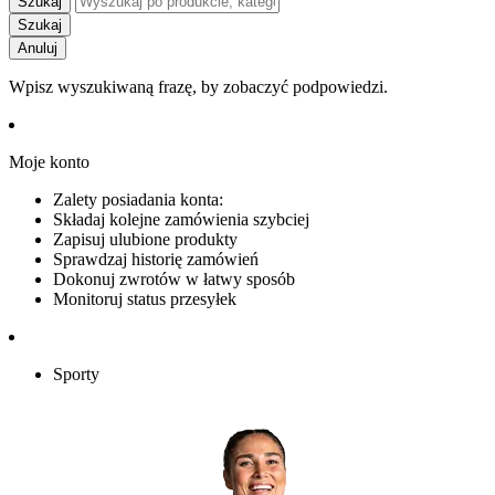
Szukaj
Szukaj
Anuluj
Wpisz wyszukiwaną frazę, by zobaczyć podpowiedzi.
Moje konto
Zalety posiadania konta:
Składaj kolejne zamówienia szybciej
Zapisuj ulubione produkty
Sprawdzaj historię zamówień
Dokonuj zwrotów w łatwy sposób
Monitoruj status przesyłek
Sporty