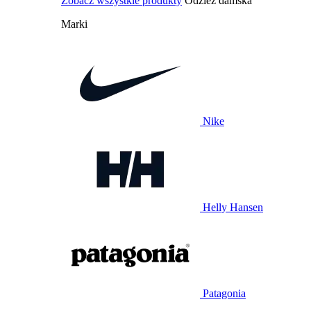
Zobacz wszystkie produkty
Odzież damska
Marki
Nike
Helly Hansen
Patagonia