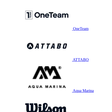
OneTeam
ATTABO
Aqua Marina