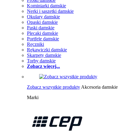
Frotki damskie
Kominiarki damskie
Nerki i saszetki damskie
Okulary damskie
Opaski damskie
Paski damskie
Plecaki damskie
Portfele damskie
Ręczniki
Rękawiczki damskie
Skarpety damskie
Torby damskie
Zobacz więcej...
Zobacz wszystkie produkty
Akcesoria damskie
Marki