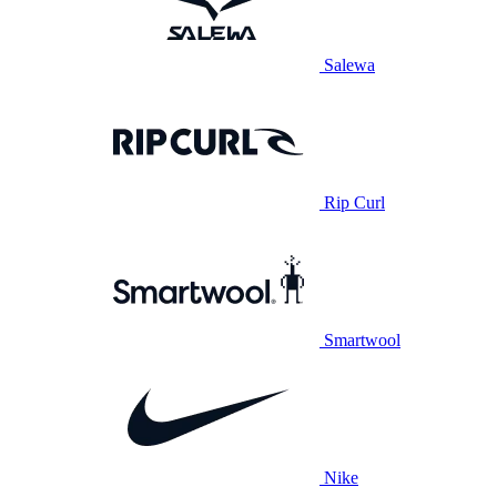
Salewa
Rip Curl
Smartwool
Nike