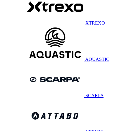
XTREXO
AQUASTIC
SCARPA