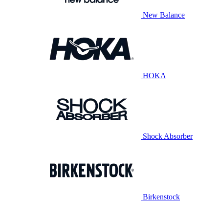
New Balance
HOKA
Shock Absorber
Birkenstock