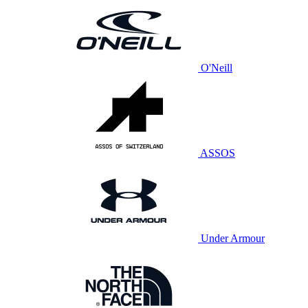
O'Neill
ASSOS
Under Armour