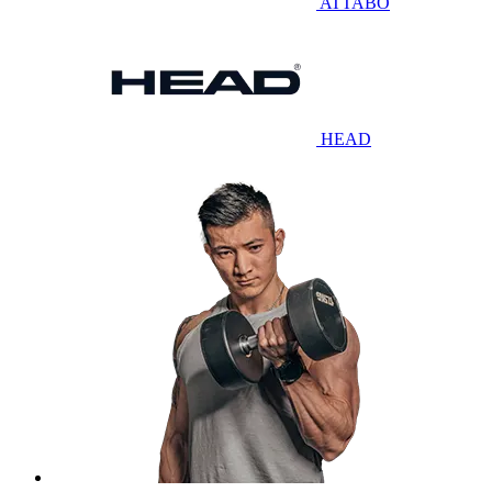
ATTABO
HEAD