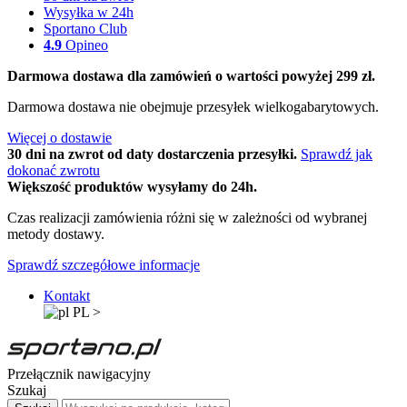
Wysyłka w 24h
Sportano Club
4.9
Opineo
Darmowa dostawa dla zamówień o wartości powyżej 299 zł.
Darmowa dostawa nie obejmuje przesyłek wielkogabarytowych.
Więcej o dostawie
30 dni na zwrot od daty dostarczenia przesyłki.
Sprawdź jak
dokonać zwrotu
Większość produktów wysyłamy do 24h.
Czas realizacji zamówienia różni się w zależności od wybranej
metody dostawy.
Sprawdź szczegółowe informacje
Kontakt
PL
>
Przełącznik nawigacyjny
Szukaj