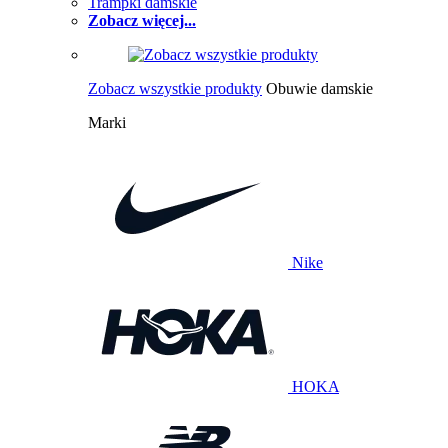
Trampki damskie
Zobacz więcej...
Zobacz wszystkie produkty
Obuwie damskie
Marki
Nike
HOKA