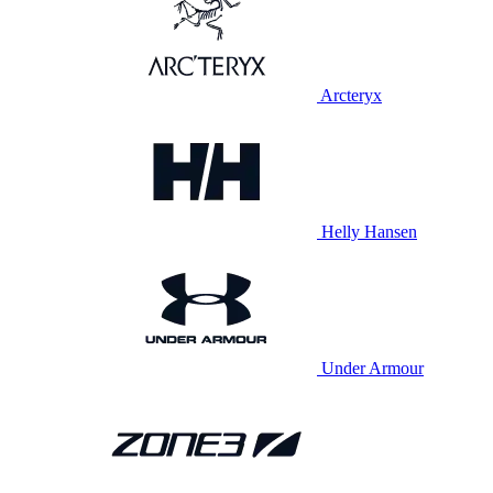
Arcteryx
Helly Hansen
Under Armour