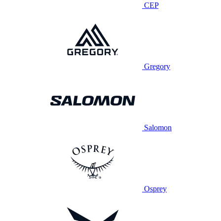
CEP
Gregory
Salomon
Osprey