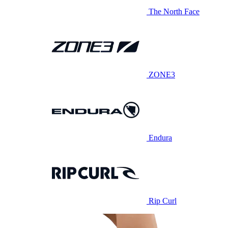
The North Face
ZONE3
Endura
Rip Curl