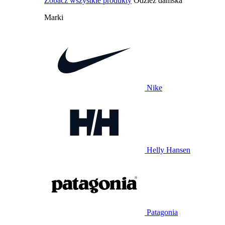
Zobacz wszystkie produkty
Odzież damska
Marki
Nike
Helly Hansen
Patagonia