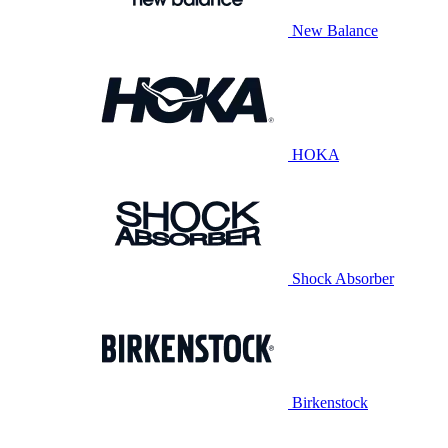
New Balance
HOKA
Shock Absorber
Birkenstock