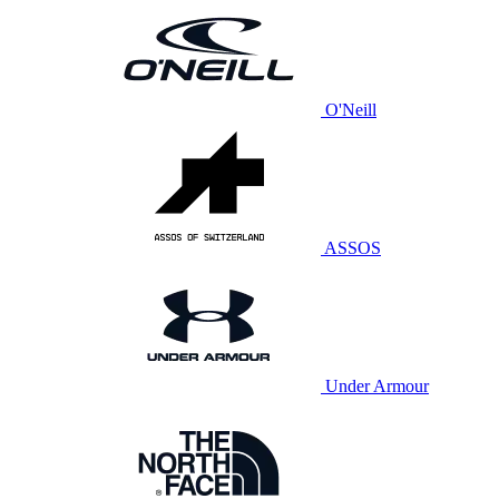
O'Neill
ASSOS
Under Armour