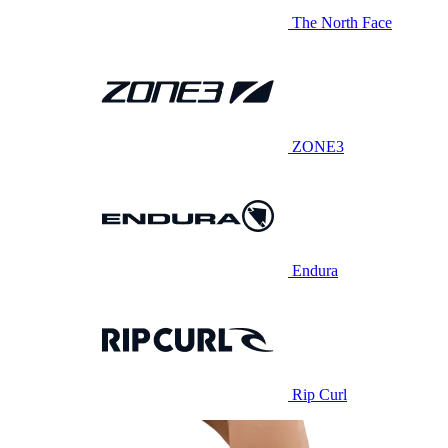
The North Face
ZONE3
Endura
Rip Curl