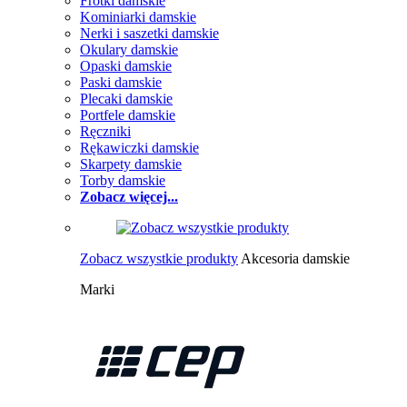
Frotki damskie
Kominiarki damskie
Nerki i saszetki damskie
Okulary damskie
Opaski damskie
Paski damskie
Plecaki damskie
Portfele damskie
Ręczniki
Rękawiczki damskie
Skarpety damskie
Torby damskie
Zobacz więcej...
Zobacz wszystkie produkty
Akcesoria damskie
Marki