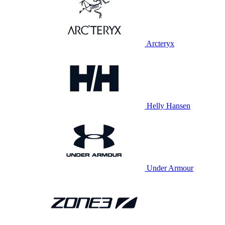
Arcteryx
Helly Hansen
Under Armour