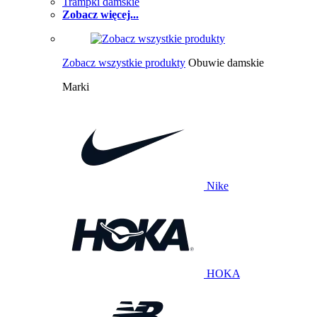
Trampki damskie
Zobacz więcej...
Zobacz wszystkie produkty
Obuwie damskie
Marki
Nike
HOKA