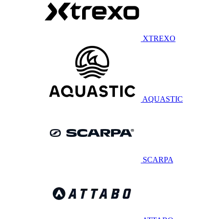
XTREXO
AQUASTIC
SCARPA