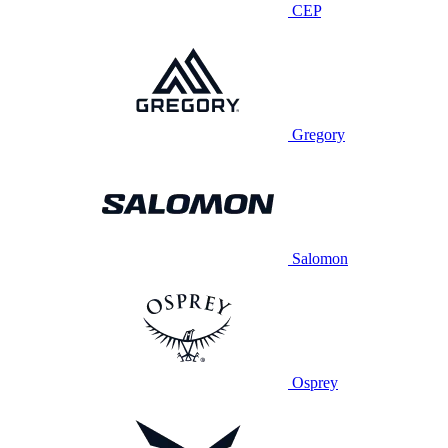
CEP
Gregory
Salomon
Osprey