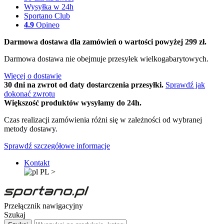
Wysyłka w 24h
Sportano Club
4.9
Opineo
Darmowa dostawa dla zamówień o wartości powyżej 299 zł.
Darmowa dostawa nie obejmuje przesyłek wielkogabarytowych.
Więcej o dostawie
30 dni na zwrot od daty dostarczenia przesyłki.
Sprawdź jak
dokonać zwrotu
Większość produktów wysyłamy do 24h.
Czas realizacji zamówienia różni się w zależności od wybranej
metody dostawy.
Sprawdź szczegółowe informacje
Kontakt
PL
>
Przełącznik nawigacyjny
Szukaj