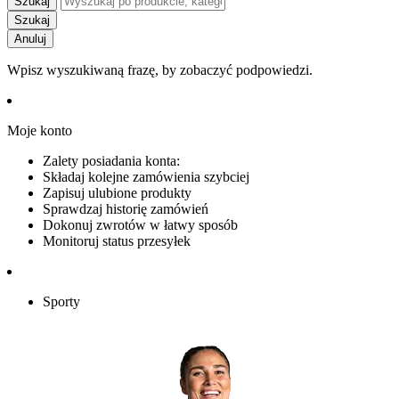
Szukaj
Szukaj
Anuluj
Wpisz wyszukiwaną frazę, by zobaczyć podpowiedzi.
Moje konto
Zalety posiadania konta:
Składaj kolejne zamówienia szybciej
Zapisuj ulubione produkty
Sprawdzaj historię zamówień
Dokonuj zwrotów w łatwy sposób
Monitoruj status przesyłek
Sporty