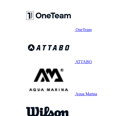
OneTeam
ATTABO
Aqua Marina