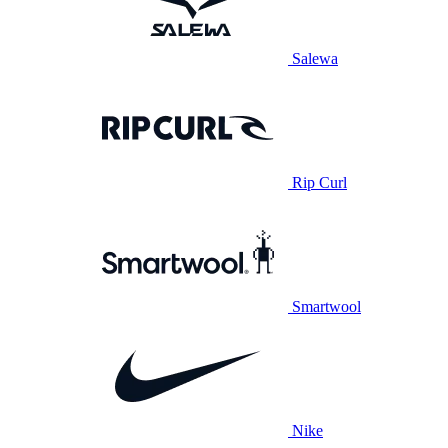
Salewa
Rip Curl
Smartwool
Nike