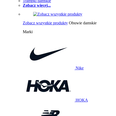
Trampki damskie
Zobacz więcej...
Zobacz wszystkie produkty
Obuwie damskie
Marki
Nike
HOKA