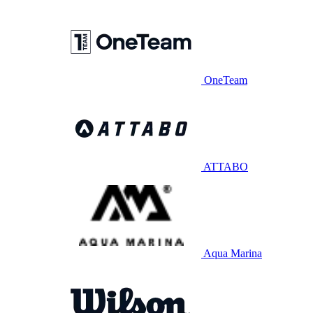
OneTeam
ATTABO
Aqua Marina