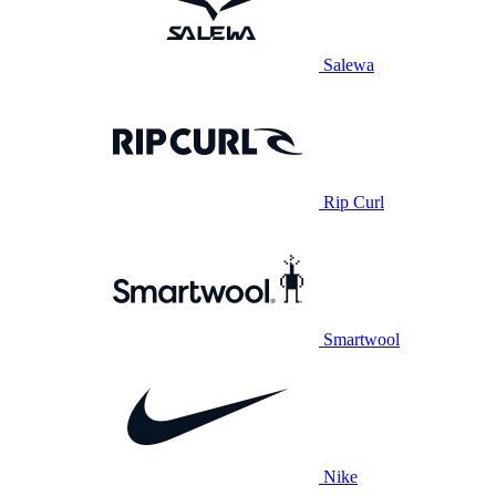
Salewa
Rip Curl
Smartwool
Nike