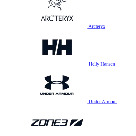
Arcteryx
Helly Hansen
Under Armour