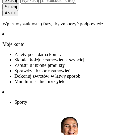
Szukaj
Szukaj
Anuluj
Wpisz wyszukiwaną frazę, by zobaczyć podpowiedzi.
Moje konto
Zalety posiadania konta:
Składaj kolejne zamówienia szybciej
Zapisuj ulubione produkty
Sprawdzaj historię zamówień
Dokonuj zwrotów w łatwy sposób
Monitoruj status przesyłek
Sporty