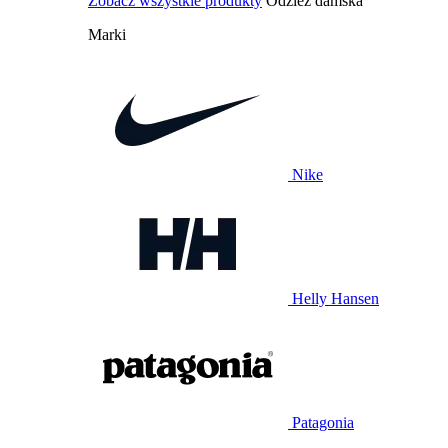
Zobacz wszystkie produkty
Odzież damska
Marki
Nike
Helly Hansen
Patagonia