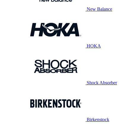
New Balance
HOKA
Shock Absorber
Birkenstock