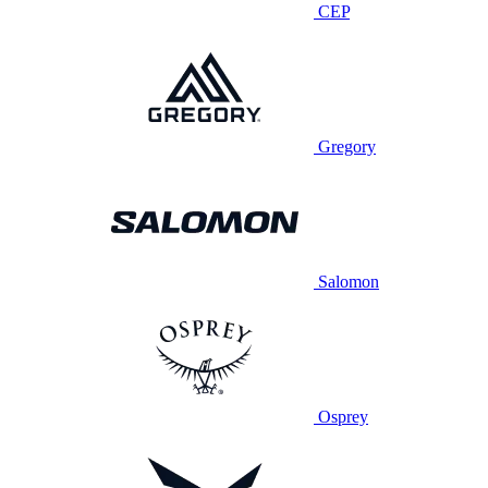
CEP
Gregory
Salomon
Osprey