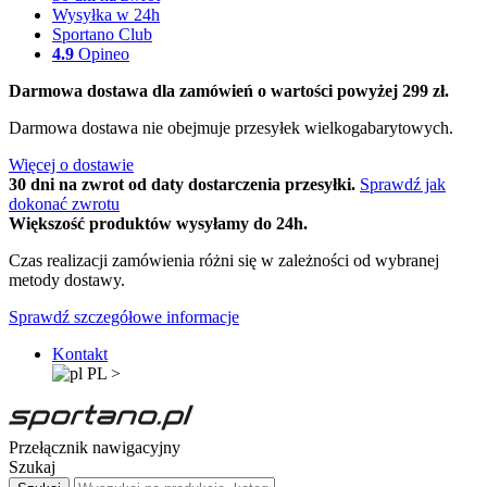
Wysyłka w 24h
Sportano Club
4.9
Opineo
Darmowa dostawa dla zamówień o wartości powyżej 299 zł.
Darmowa dostawa nie obejmuje przesyłek wielkogabarytowych.
Więcej o dostawie
30 dni na zwrot od daty dostarczenia przesyłki.
Sprawdź jak
dokonać zwrotu
Większość produktów wysyłamy do 24h.
Czas realizacji zamówienia różni się w zależności od wybranej
metody dostawy.
Sprawdź szczegółowe informacje
Kontakt
PL
>
Przełącznik nawigacyjny
Szukaj