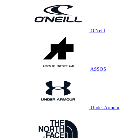
O'Neill
ASSOS
Under Armour