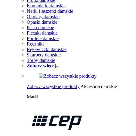
Frotki damskie
Kominiarki damskie
Nerki i saszetki damskie
Okulary damskie
Opaski damskie
Paski damskie
Plecaki damskie
Portfele damskie
Ręczniki
Rękawiczki damskie
Skarpety damskie
Torby damskie
Zobacz więcej...
Zobacz wszystkie produkty
Akcesoria damskie
Marki