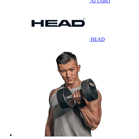
ATTABO
HEAD