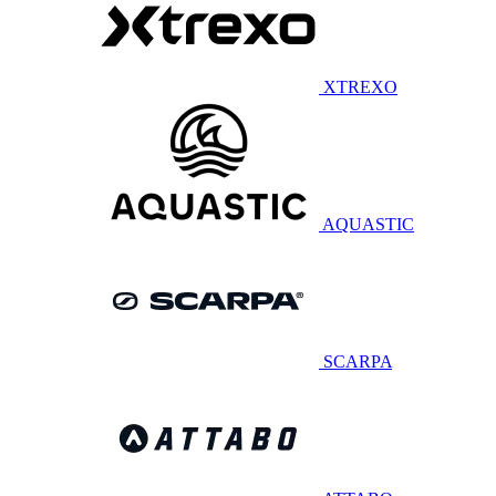
XTREXO
AQUASTIC
SCARPA