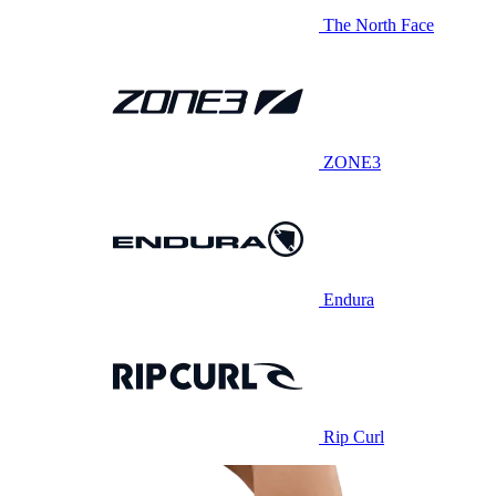
The North Face
ZONE3
Endura
Rip Curl