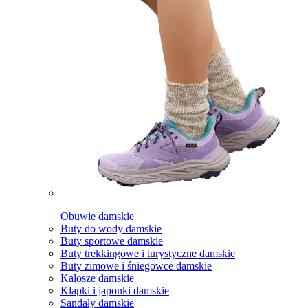
Obuwie damskie
Buty do wody damskie
Buty sportowe damskie
Buty trekkingowe i turystyczne damskie
Buty zimowe i śniegowce damskie
Kalosze damskie
Klapki i japonki damskie
Sandały damskie