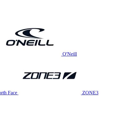
O'Neill
rth Face
ZONE3