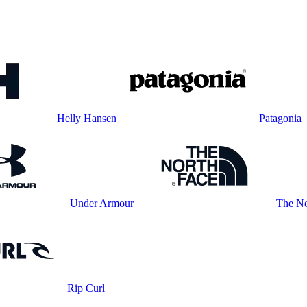
Helly Hansen
Patagonia
Under Armour
The No
Rip Curl