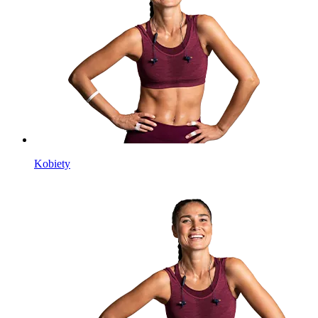
Kobiety