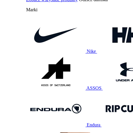
Marki
Nike
ASSOS
Endura