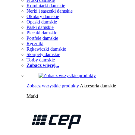
Frotki damskie
Kominiarki damskie
Nerki i saszetki damskie
Okulary damskie
Opaski damskie
Paski damskie
Plecaki damskie
Portfele damskie
Ręczniki
Rękawiczki damskie
Skarpety damskie
Torby damskie
Zobacz więcej...
Zobacz wszystkie produkty
Akcesoria damskie
Marki