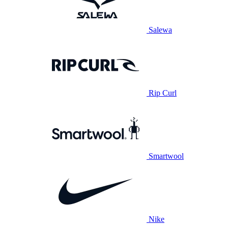
Salewa
Rip Curl
Smartwool
Nike