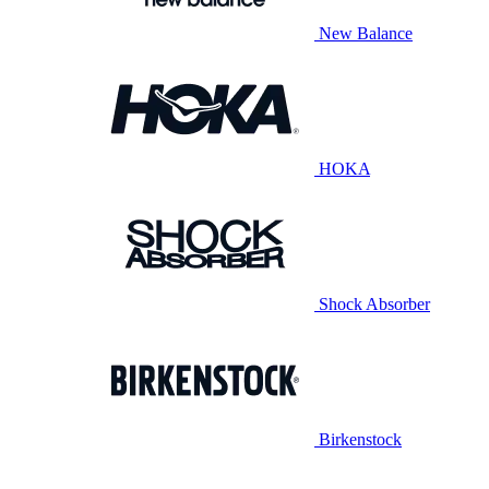
New Balance
HOKA
Shock Absorber
Birkenstock