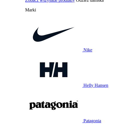
Zobacz wszystkie produkty
Odzież damska
Marki
Nike
Helly Hansen
Patagonia