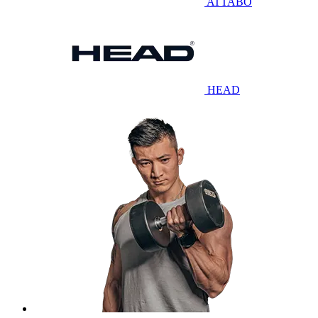
ATTABO
HEAD