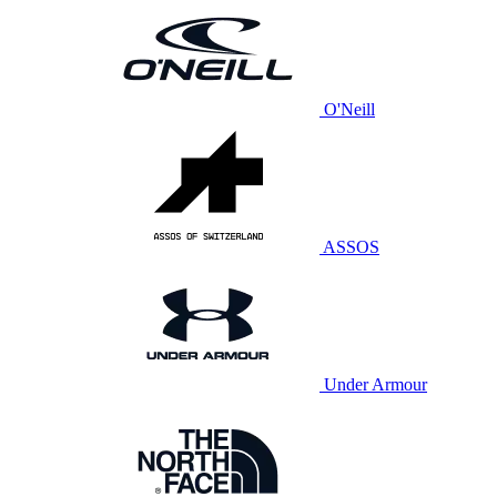
O'Neill
ASSOS
Under Armour