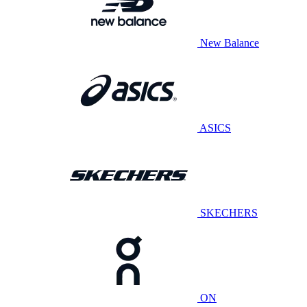
New Balance
ASICS
SKECHERS
ON