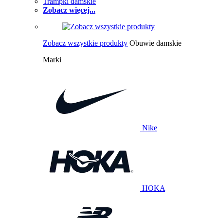
Trampki damskie
Zobacz więcej...
Zobacz wszystkie produkty
Obuwie damskie
Marki
Nike
HOKA