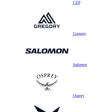
CEP
Gregory
Salomon
Osprey