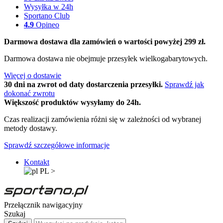
Wysyłka w 24h
Sportano Club
4.9
Opineo
Darmowa dostawa dla zamówień o wartości powyżej 299 zł.
Darmowa dostawa nie obejmuje przesyłek wielkogabarytowych.
Więcej o dostawie
30 dni na zwrot od daty dostarczenia przesyłki.
Sprawdź jak
dokonać zwrotu
Większość produktów wysyłamy do 24h.
Czas realizacji zamówienia różni się w zależności od wybranej
metody dostawy.
Sprawdź szczegółowe informacje
Kontakt
PL
>
Przełącznik nawigacyjny
Szukaj