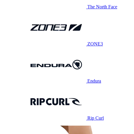
The North Face
ZONE3
Endura
Rip Curl