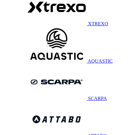
XTREXO
AQUASTIC
SCARPA