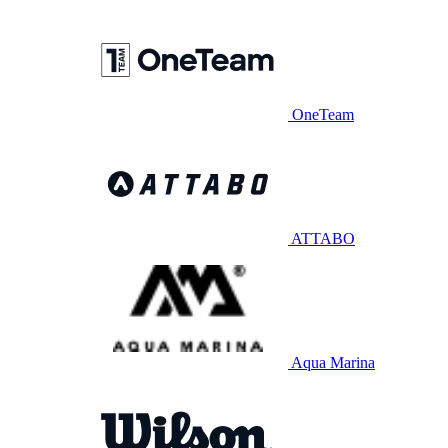
OneTeam
ATTABO
Aqua Marina