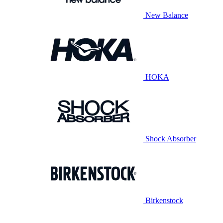
New Balance
HOKA
Shock Absorber
Birkenstock