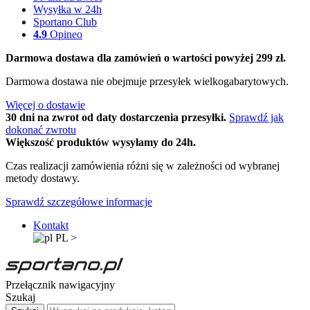
Wysyłka w 24h
Sportano Club
4.9
Opineo
Darmowa dostawa dla zamówień o wartości powyżej 299 zł.
Darmowa dostawa nie obejmuje przesyłek wielkogabarytowych.
Więcej o dostawie
30 dni na zwrot od daty dostarczenia przesyłki.
Sprawdź jak
dokonać zwrotu
Większość produktów wysyłamy do 24h.
Czas realizacji zamówienia różni się w zależności od wybranej
metody dostawy.
Sprawdź szczegółowe informacje
Kontakt
PL
>
Przełącznik nawigacyjny
Szukaj