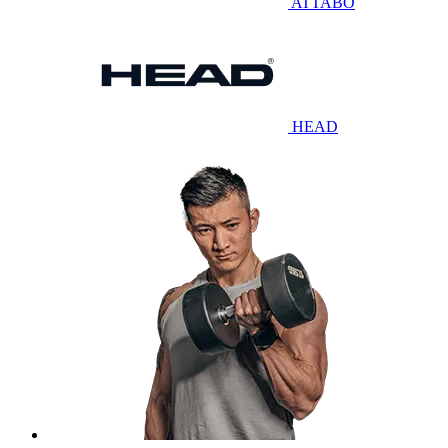
ATTABO
HEAD