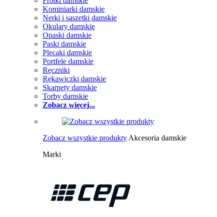
Frotki damskie
Kominiarki damskie
Nerki i saszetki damskie
Okulary damskie
Opaski damskie
Paski damskie
Plecaki damskie
Portfele damskie
Ręczniki
Rękawiczki damskie
Skarpety damskie
Torby damskie
Zobacz więcej...
Zobacz wszystkie produkty
Akcesoria damskie
Marki