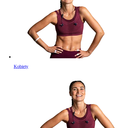
Kobiety