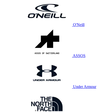
O'Neill
ASSOS
Under Armour