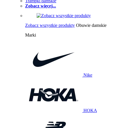
Trampki damskie
Zobacz więcej...
Zobacz wszystkie produkty
Obuwie damskie
Marki
Nike
HOKA