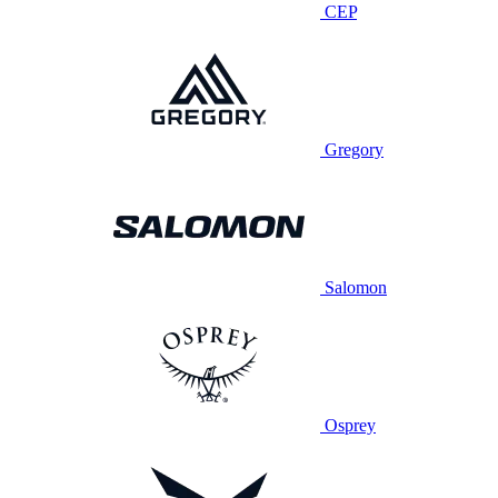
CEP
Gregory
Salomon
Osprey