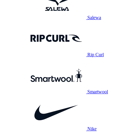
Salewa
Rip Curl
Smartwool
Nike