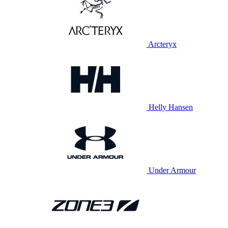
Arcteryx
Helly Hansen
Under Armour