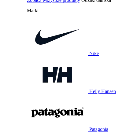
Zobacz wszystkie produkty
Odzież damska
Marki
Nike
Helly Hansen
Patagonia