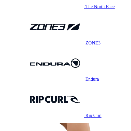
The North Face
ZONE3
Endura
Rip Curl