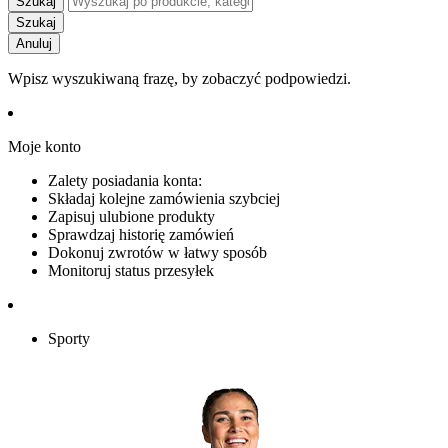
Szukaj
Szukaj
Anuluj
Wpisz wyszukiwaną frazę, by zobaczyć podpowiedzi.
Moje konto
Zalety posiadania konta:
Składaj kolejne zamówienia szybciej
Zapisuj ulubione produkty
Sprawdzaj historię zamówień
Dokonuj zwrotów w łatwy sposób
Monitoruj status przesyłek
Sporty