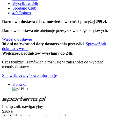
Wysyłka w 24h
Sportano Club
4.9
Opineo
Darmowa dostawa dla zamówień o wartości powyżej 299 zł.
Darmowa dostawa nie obejmuje przesyłek wielkogabarytowych.
Więcej o dostawie
30 dni na zwrot od daty dostarczenia przesyłki.
Sprawdź jak
dokonać zwrotu
Większość produktów wysyłamy do 24h.
Czas realizacji zamówienia różni się w zależności od wybranej
metody dostawy.
Sprawdź szczegółowe informacje
Kontakt
PL
>
Przełącznik nawigacyjny
Szukaj