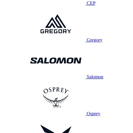
CEP
Gregory
Salomon
Osprey