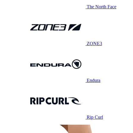
The North Face
ZONE3
Endura
Rip Curl