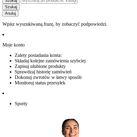
Szukaj
Szukaj
Anuluj
Wpisz wyszukiwaną frazę, by zobaczyć podpowiedzi.
Moje konto
Zalety posiadania konta:
Składaj kolejne zamówienia szybciej
Zapisuj ulubione produkty
Sprawdzaj historię zamówień
Dokonuj zwrotów w łatwy sposób
Monitoruj status przesyłek
Sporty