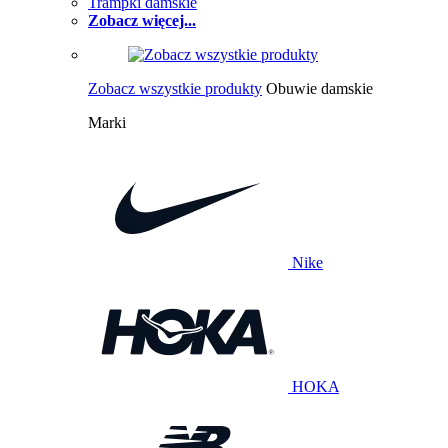
Trampki damskie
Zobacz więcej...
Zobacz wszystkie produkty
Obuwie damskie
Marki
Nike
HOKA