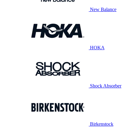
New Balance
HOKA
Shock Absorber
Birkenstock