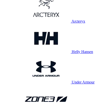
Arcteryx
Helly Hansen
Under Armour