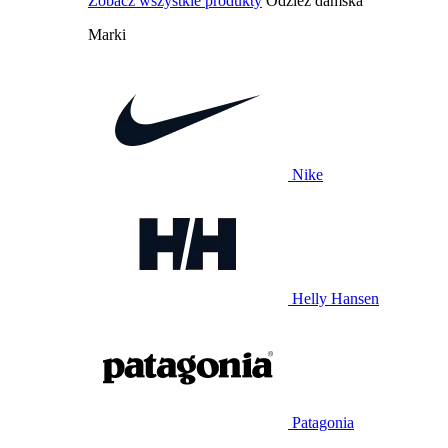
Zobacz wszystkie produkty
Odzież damska
Marki
Nike
Helly Hansen
Patagonia