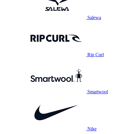
Salewa
Rip Curl
Smartwool
Nike