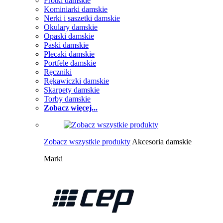
Frotki damskie
Kominiarki damskie
Nerki i saszetki damskie
Okulary damskie
Opaski damskie
Paski damskie
Plecaki damskie
Portfele damskie
Ręczniki
Rękawiczki damskie
Skarpety damskie
Torby damskie
Zobacz więcej...
Zobacz wszystkie produkty
Akcesoria damskie
Marki