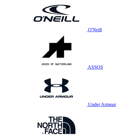
O'Neill
ASSOS
Under Armour