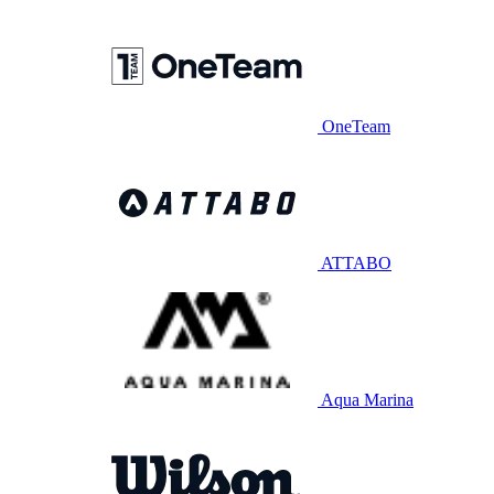
OneTeam
ATTABO
Aqua Marina