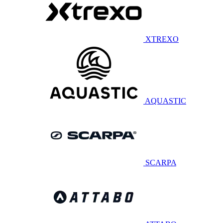
XTREXO
AQUASTIC
SCARPA