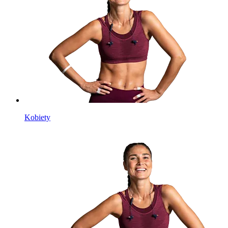
Kobiety