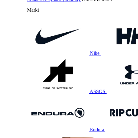
Marki
Nike
ASSOS
Endura