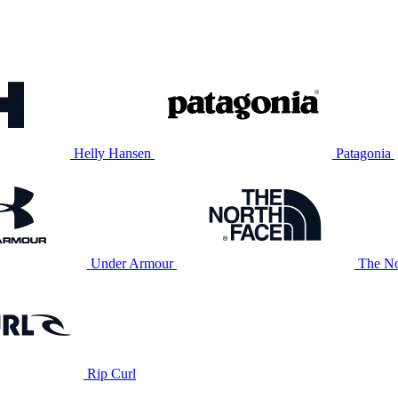
Helly Hansen
Patagonia
Under Armour
The No
Rip Curl