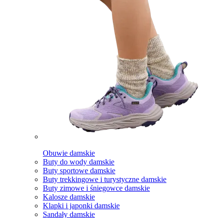
Obuwie damskie
Buty do wody damskie
Buty sportowe damskie
Buty trekkingowe i turystyczne damskie
Buty zimowe i śniegowce damskie
Kalosze damskie
Klapki i japonki damskie
Sandały damskie