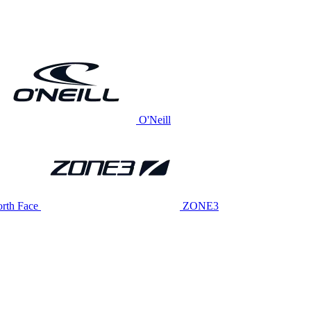
O'Neill
rth Face
ZONE3