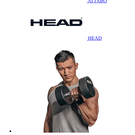
ATTABO
HEAD