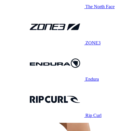
The North Face
ZONE3
Endura
Rip Curl