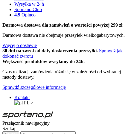
Wysyłka w 24h
Sportano Club
4.9
Opineo
Darmowa dostawa dla zamówień o wartości powyżej 299 zł.
Darmowa dostawa nie obejmuje przesyłek wielkogabarytowych.
Więcej o dostawie
30 dni na zwrot od daty dostarczenia przesyłki.
Sprawdź jak
dokonać zwrotu
Większość produktów wysyłamy do 24h.
Czas realizacji zamówienia różni się w zależności od wybranej
metody dostawy.
Sprawdź szczegółowe informacje
Kontakt
PL
>
Przełącznik nawigacyjny
Szukaj