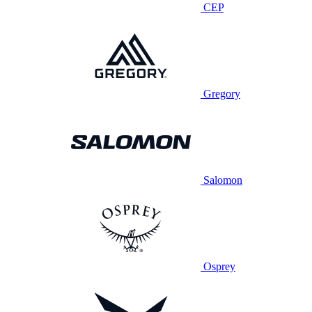
CEP
Gregory
Salomon
Osprey