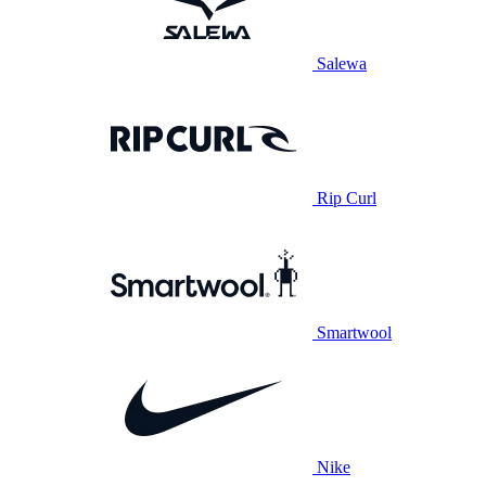
Salewa
Rip Curl
Smartwool
Nike