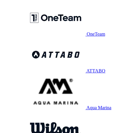
OneTeam
ATTABO
Aqua Marina