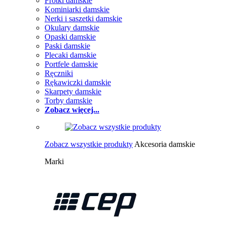
Frotki damskie
Kominiarki damskie
Nerki i saszetki damskie
Okulary damskie
Opaski damskie
Paski damskie
Plecaki damskie
Portfele damskie
Ręczniki
Rękawiczki damskie
Skarpety damskie
Torby damskie
Zobacz więcej...
Zobacz wszystkie produkty
Akcesoria damskie
Marki