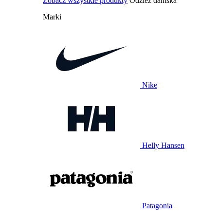
Zobacz wszystkie produkty
Odzież damska
Marki
Nike
Helly Hansen
Patagonia