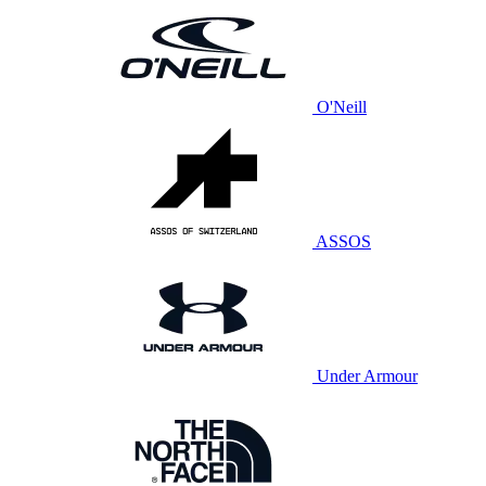
O'Neill
ASSOS
Under Armour