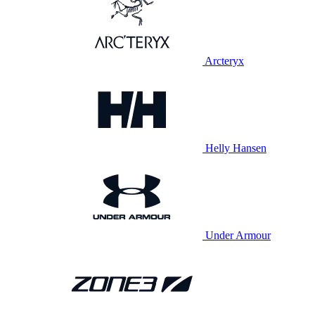
Arcteryx
Helly Hansen
Under Armour