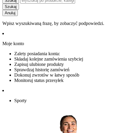
Szukaj
Szukaj
Anuluj
Wpisz wyszukiwaną frazę, by zobaczyć podpowiedzi.
Moje konto
Zalety posiadania konta:
Składaj kolejne zamówienia szybciej
Zapisuj ulubione produkty
Sprawdzaj historię zamówień
Dokonuj zwrotów w łatwy sposób
Monitoruj status przesyłek
Sporty