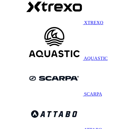
XTREXO
AQUASTIC
SCARPA