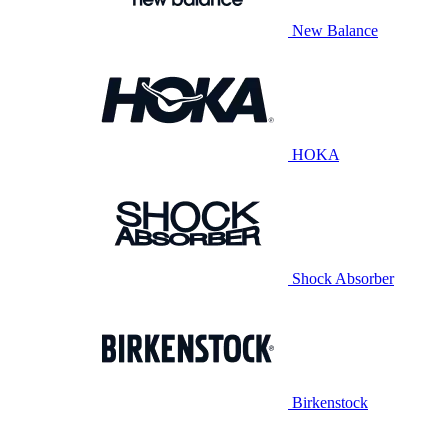
New Balance
HOKA
Shock Absorber
Birkenstock