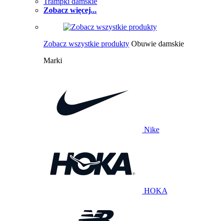
Trampki damskie
Zobacz więcej...
Zobacz wszystkie produkty
Obuwie damskie
Marki
Nike
HOKA