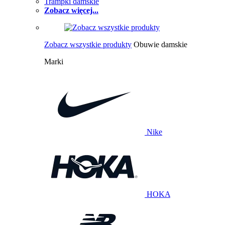
Trampki damskie
Zobacz więcej...
Zobacz wszystkie produkty
Obuwie damskie
Marki
Nike
HOKA