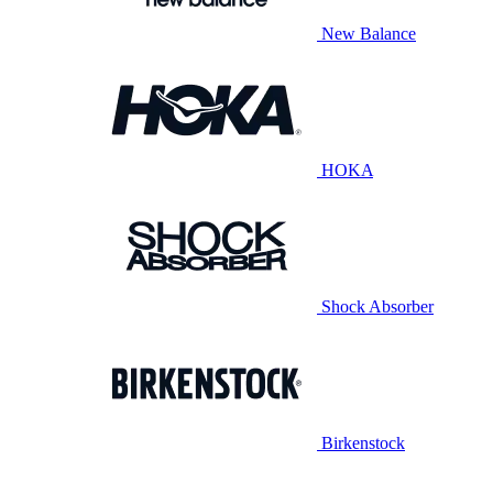
New Balance
HOKA
Shock Absorber
Birkenstock