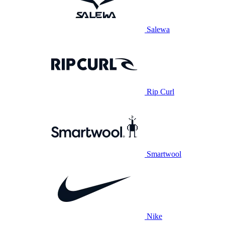
Salewa
Rip Curl
Smartwool
Nike