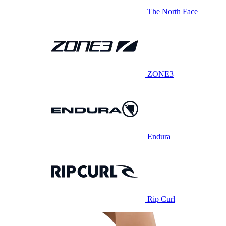
The North Face
ZONE3
Endura
Rip Curl