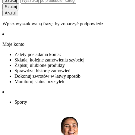
Szukaj
Szukaj
Anuluj
Wpisz wyszukiwaną frazę, by zobaczyć podpowiedzi.
Moje konto
Zalety posiadania konta:
Składaj kolejne zamówienia szybciej
Zapisuj ulubione produkty
Sprawdzaj historię zamówień
Dokonuj zwrotów w łatwy sposób
Monitoruj status przesyłek
Sporty