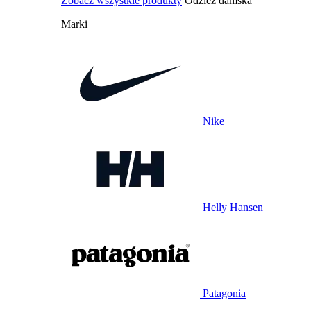
Zobacz wszystkie produkty
Odzież damska
Marki
Nike
Helly Hansen
Patagonia