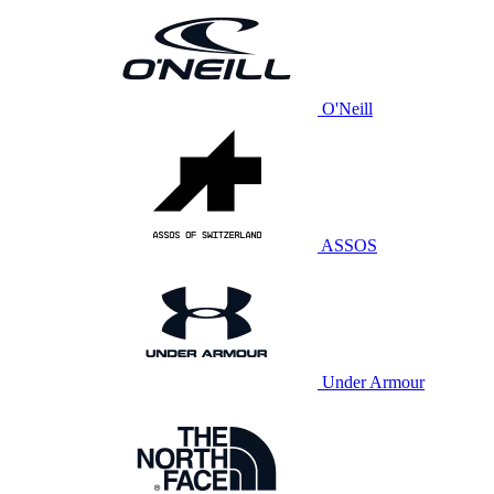
O'Neill
ASSOS
Under Armour