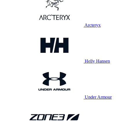
Arcteryx
Helly Hansen
Under Armour