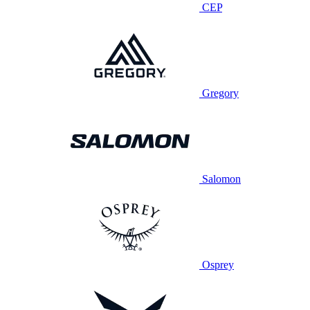
CEP
Gregory
Salomon
Osprey