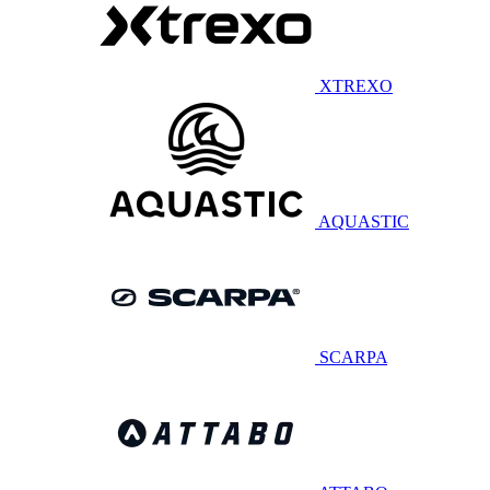
XTREXO
AQUASTIC
SCARPA