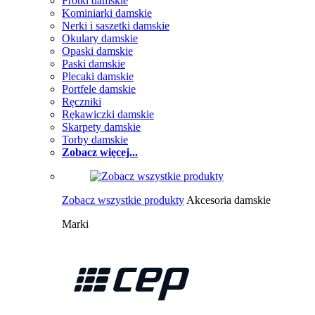
Frotki damskie
Kominiarki damskie
Nerki i saszetki damskie
Okulary damskie
Opaski damskie
Paski damskie
Plecaki damskie
Portfele damskie
Ręczniki
Rękawiczki damskie
Skarpety damskie
Torby damskie
Zobacz więcej...
Zobacz wszystkie produkty
Akcesoria damskie
Marki