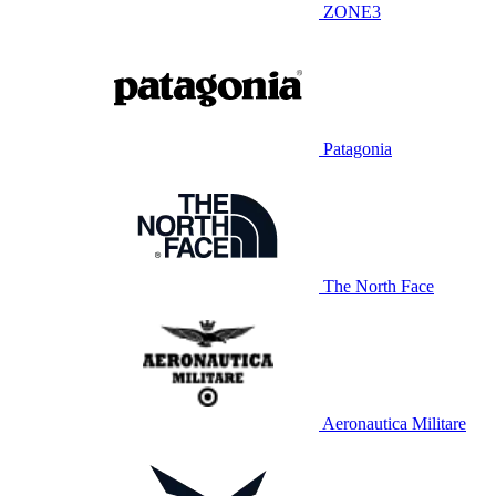
ZONE3
Patagonia
The North Face
Aeronautica Militare