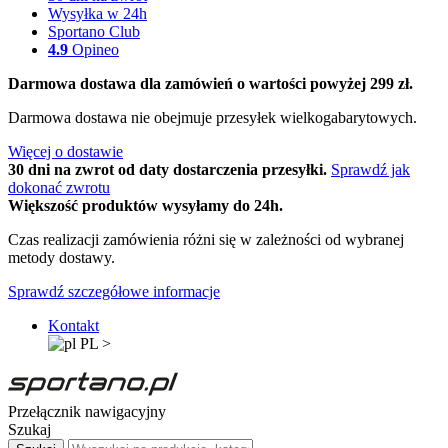
Wysyłka w 24h
Sportano Club
4.9
Opineo
Darmowa dostawa dla zamówień o wartości powyżej 299 zł.
Darmowa dostawa nie obejmuje przesyłek wielkogabarytowych.
Więcej o dostawie
30 dni na zwrot od daty dostarczenia przesyłki.
Sprawdź jak
dokonać zwrotu
Większość produktów wysyłamy do 24h.
Czas realizacji zamówienia różni się w zależności od wybranej
metody dostawy.
Sprawdź szczegółowe informacje
Kontakt
PL
>
Przełącznik nawigacyjny
Szukaj