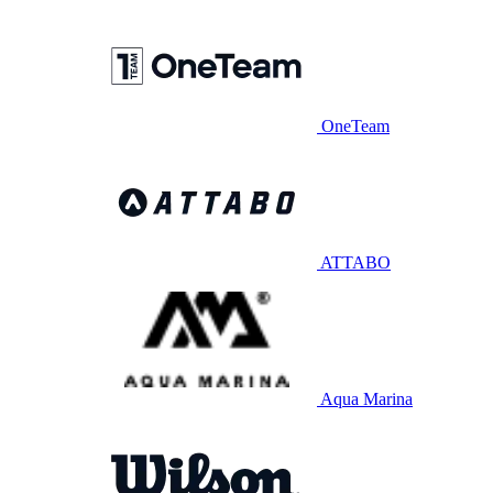
OneTeam
ATTABO
Aqua Marina