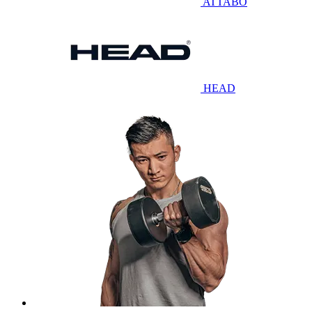
ATTABO
HEAD