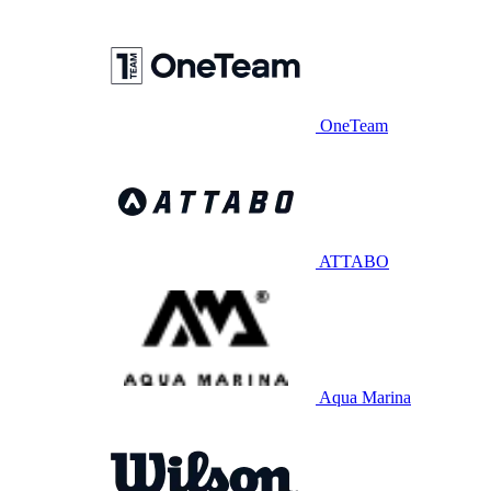
OneTeam
ATTABO
Aqua Marina