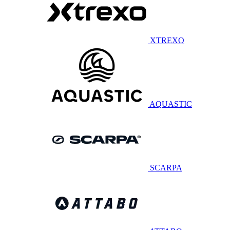
XTREXO
AQUASTIC
SCARPA