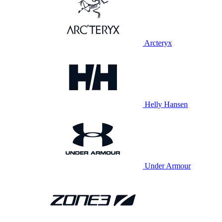
Arcteryx
Helly Hansen
Under Armour