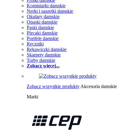
Frotki damskie
Kominiarki damskie
Nerki i saszetki damskie
Okulary damskie
Opaski damskie
Paski damskie
Plecaki damskie
Portfele damskie
Ręczniki
Rękawiczki damskie
Skarpety damskie
Torby damskie
Zobacz więcej...
Zobacz wszystkie produkty
Akcesoria damskie
Marki