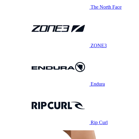
The North Face
ZONE3
Endura
Rip Curl