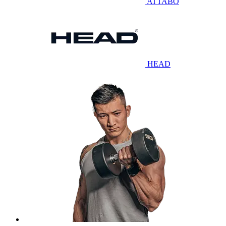
ATTABO
HEAD