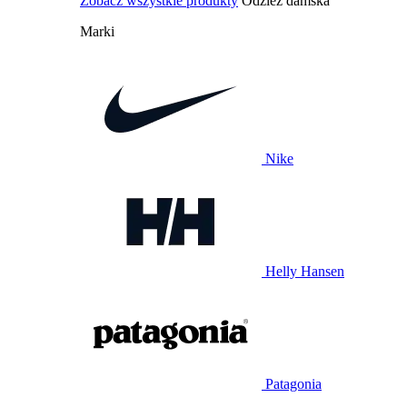
Zobacz wszystkie produkty
Odzież damska
Marki
Nike
Helly Hansen
Patagonia