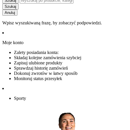
Szukaj
Szukaj
Anuluj
Wpisz wyszukiwaną frazę, by zobaczyć podpowiedzi.
Moje konto
Zalety posiadania konta:
Składaj kolejne zamówienia szybciej
Zapisuj ulubione produkty
Sprawdzaj historię zamówień
Dokonuj zwrotów w łatwy sposób
Monitoruj status przesyłek
Sporty