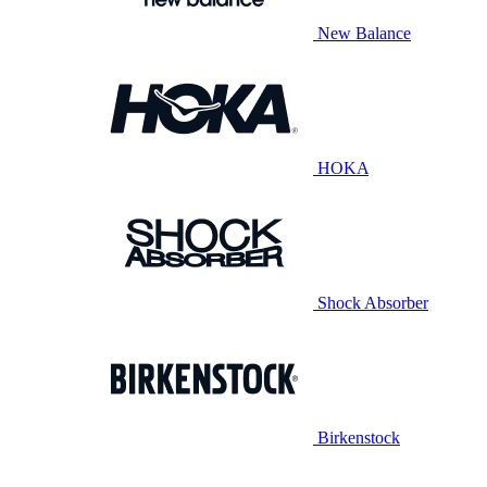
New Balance
HOKA
Shock Absorber
Birkenstock