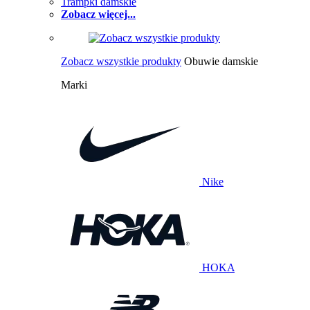
Trampki damskie
Zobacz więcej...
Zobacz wszystkie produkty
Obuwie damskie
Marki
Nike
HOKA