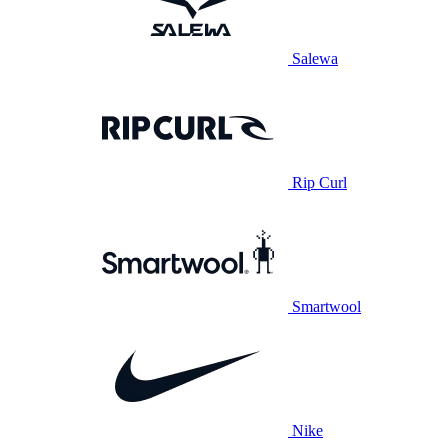
Salewa
Rip Curl
Smartwool
Nike