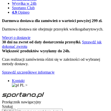
Wysyłka w 24h
Sportano Club
4.9
Opineo
Darmowa dostawa dla zamówień o wartości powyżej 299 zł.
Darmowa dostawa nie obejmuje przesyłek wielkogabarytowych.
Więcej o dostawie
30 dni na zwrot od daty dostarczenia przesyłki.
Sprawdź jak
dokonać zwrotu
Większość produktów wysyłamy do 24h.
Czas realizacji zamówienia różni się w zależności od wybranej
metody dostawy.
Sprawdź szczegółowe informacje
Kontakt
PL
>
Przełącznik nawigacyjny
Szukaj