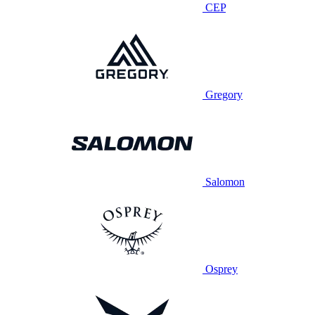
CEP
Gregory
Salomon
Osprey