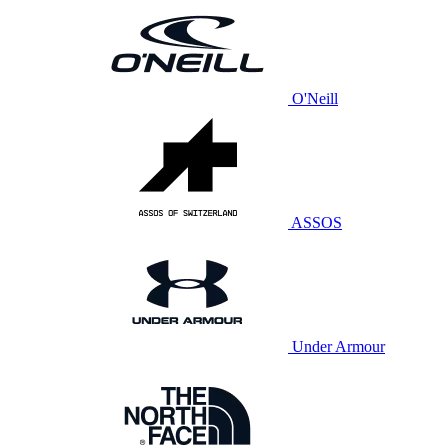
O'Neill
ASSOS
Under Armour