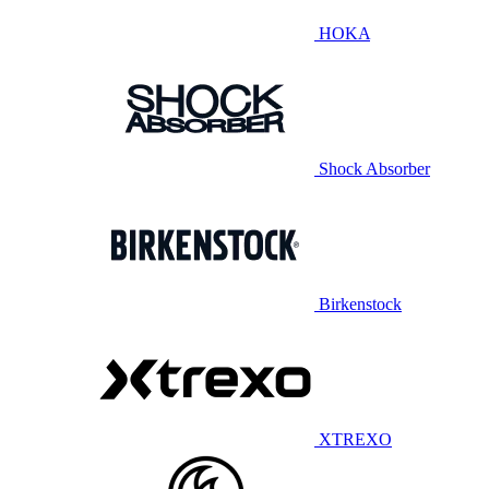
HOKA
Shock Absorber
Birkenstock
XTREXO