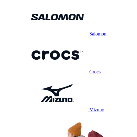
Salomon
Crocs
Mizuno