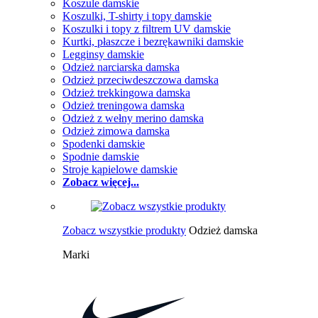
Koszule damskie
Koszulki, T-shirty i topy damskie
Koszulki i topy z filtrem UV damskie
Kurtki, płaszcze i bezrękawniki damskie
Legginsy damskie
Odzież narciarska damska
Odzież przeciwdeszczowa damska
Odzież trekkingowa damska
Odzież treningowa damska
Odzież z wełny merino damska
Odzież zimowa damska
Spodenki damskie
Spodnie damskie
Stroje kąpielowe damskie
Zobacz więcej...
Zobacz wszystkie produkty
Odzież damska
Marki