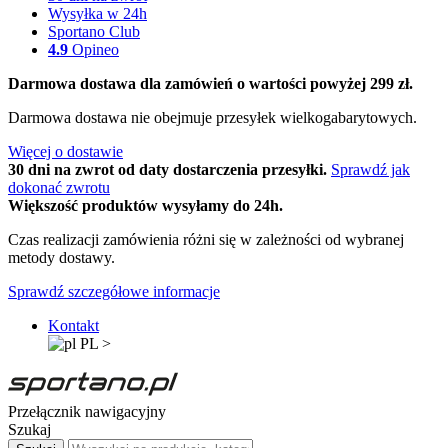
Wysyłka w 24h
Sportano Club
4.9
Opineo
Darmowa dostawa dla zamówień o wartości powyżej 299 zł.
Darmowa dostawa nie obejmuje przesyłek wielkogabarytowych.
Więcej o dostawie
30 dni na zwrot od daty dostarczenia przesyłki.
Sprawdź jak
dokonać zwrotu
Większość produktów wysyłamy do 24h.
Czas realizacji zamówienia różni się w zależności od wybranej
metody dostawy.
Sprawdź szczegółowe informacje
Kontakt
PL
>
Przełącznik nawigacyjny
Szukaj