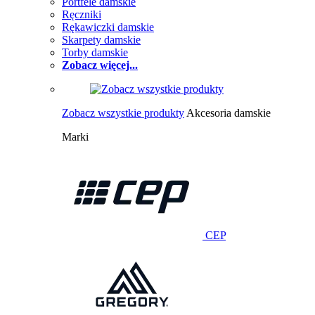
Portfele damskie
Ręczniki
Rękawiczki damskie
Skarpety damskie
Torby damskie
Zobacz więcej...
Zobacz wszystkie produkty
Akcesoria damskie
Marki
CEP