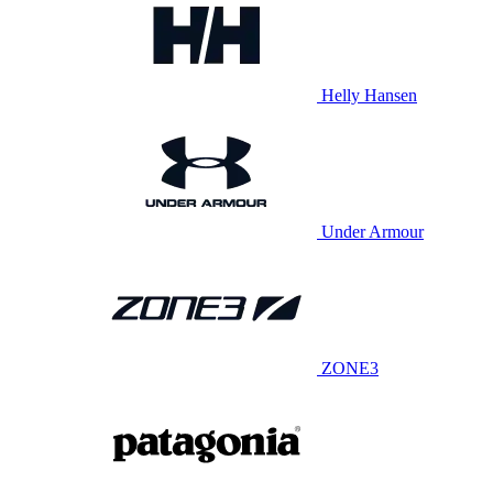
Helly Hansen
Under Armour
ZONE3