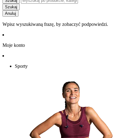
Szukaj
Szukaj
Anuluj
Wpisz wyszukiwaną frazę, by zobaczyć podpowiedzi.
Moje konto
Sporty