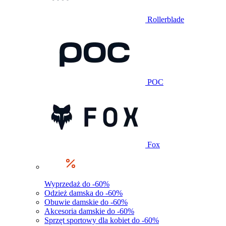
Rollerblade
POC
Fox
Wyprzedaż do -60%
Odzież damska do -60%
Obuwie damskie do -60%
Akcesoria damskie do -60%
Sprzęt sportowy dla kobiet do -60%