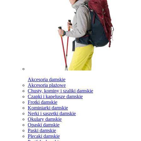
Akcesoria damskie
Akcesoria plażowe
Chusty, kominy i szaliki damskie
Czapki i kapelusze damskie
Frotki damskie
Kominiarki damskie
Nerki i saszetki damskie
Okulary damskie
Opaski damskie
Paski damskie
Plecaki damskie