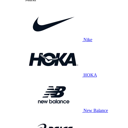
Nike
HOKA
New Balance