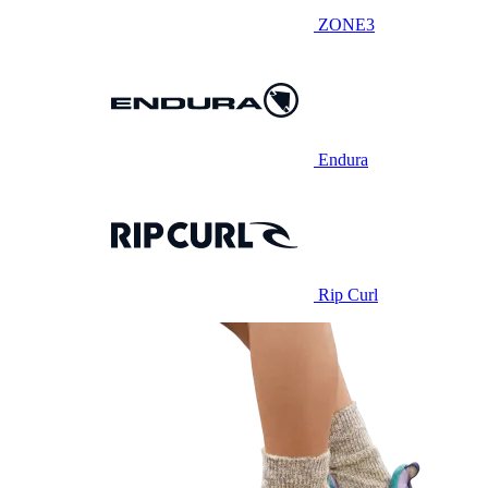
ZONE3
Endura
Rip Curl