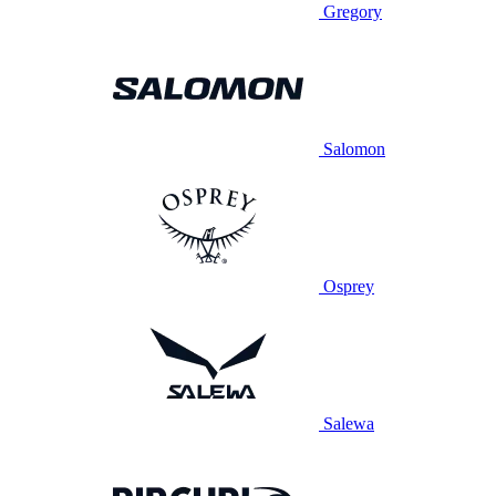
Gregory
Salomon
Osprey
Salewa