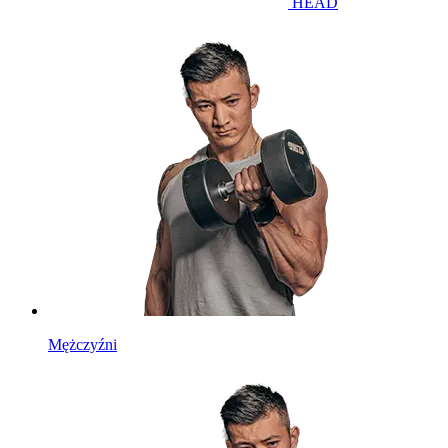
HEAD
Mężczyźni