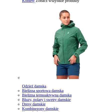
Kobiety
Zobacz wszystkie produkty
Odzież damska
Bielizna sportowa damska
Bielizna termoaktywna damska
Bluzy, polary i swetry damskie
Dresy damskie
Kombinezony damskie