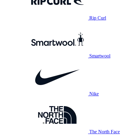
Rip Curl
Smartwool
Nike
The North Face