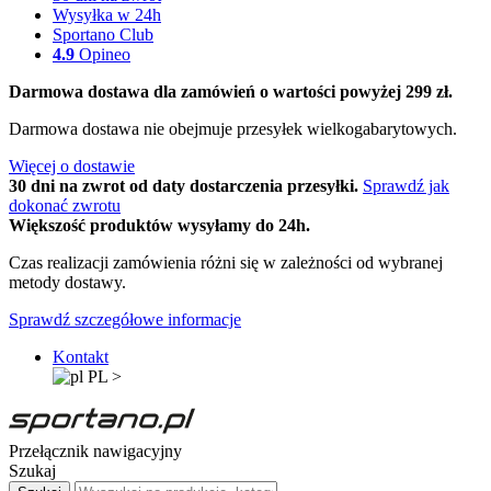
Wysyłka w 24h
Sportano Club
4.9
Opineo
Darmowa dostawa dla zamówień o wartości powyżej 299 zł.
Darmowa dostawa nie obejmuje przesyłek wielkogabarytowych.
Więcej o dostawie
30 dni na zwrot od daty dostarczenia przesyłki.
Sprawdź jak
dokonać zwrotu
Większość produktów wysyłamy do 24h.
Czas realizacji zamówienia różni się w zależności od wybranej
metody dostawy.
Sprawdź szczegółowe informacje
Kontakt
PL
>
Przełącznik nawigacyjny
Szukaj