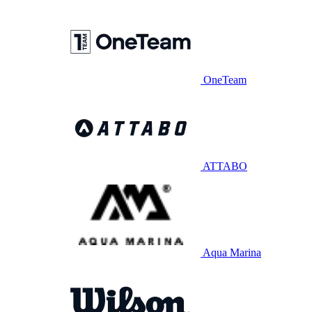
OneTeam
ATTABO
Aqua Marina