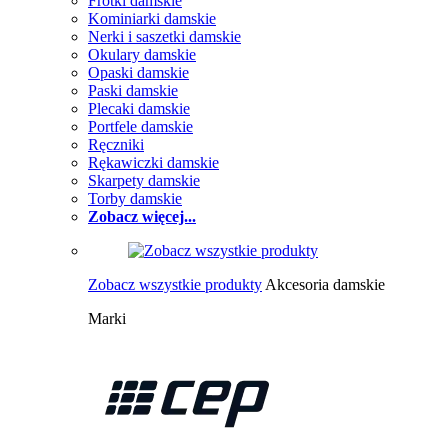
Frotki damskie
Kominiarki damskie
Nerki i saszetki damskie
Okulary damskie
Opaski damskie
Paski damskie
Plecaki damskie
Portfele damskie
Ręczniki
Rękawiczki damskie
Skarpety damskie
Torby damskie
Zobacz więcej...
Zobacz wszystkie produkty
Akcesoria damskie
Marki