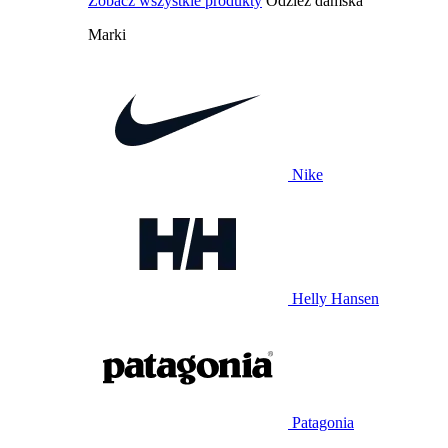
Zobacz wszystkie produkty
Odzież damska
Marki
Nike
Helly Hansen
Patagonia