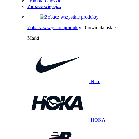
Trampki damskie
Zobacz więcej...
Zobacz wszystkie produkty
Obuwie damskie
Marki
Nike
HOKA