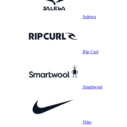
Salewa
Rip Curl
Smartwool
Nike