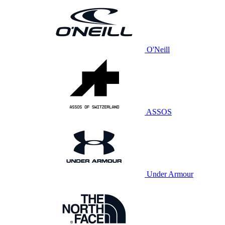
O'Neill
ASSOS
Under Armour