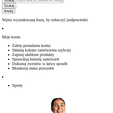
Szukaj
Szukaj
Anuluj
Wpisz wyszukiwaną frazę, by zobaczyć podpowiedzi.
Moje konto
Zalety posiadania konta:
Składaj kolejne zamówienia szybciej
Zapisuj ulubione produkty
Sprawdzaj historię zamówień
Dokonuj zwrotów w łatwy sposób
Monitoruj status przesyłek
Sporty