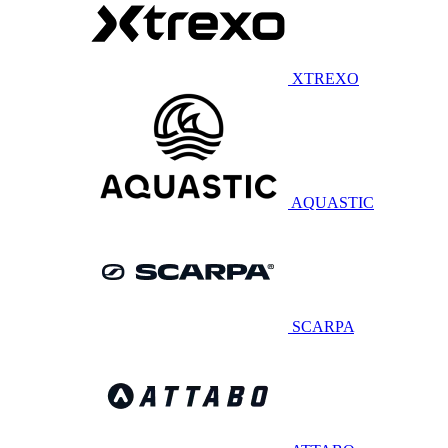
XTREXO
AQUASTIC
SCARPA