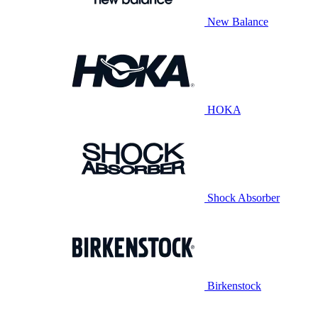
New Balance
HOKA
Shock Absorber
Birkenstock