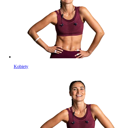
Kobiety