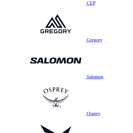
CEP
Gregory
Salomon
Osprey