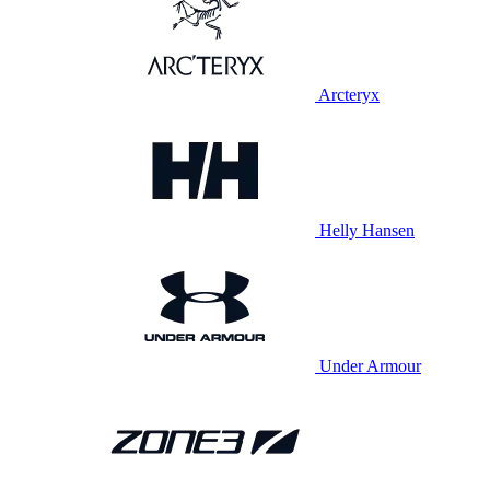
Arcteryx
Helly Hansen
Under Armour