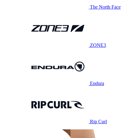
The North Face
ZONE3
Endura
Rip Curl