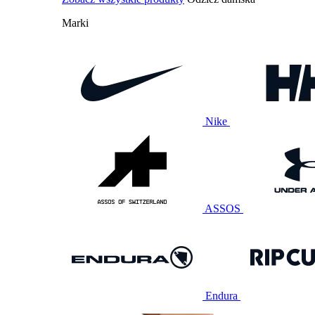
Marki
Nike
ASSOS
Endura