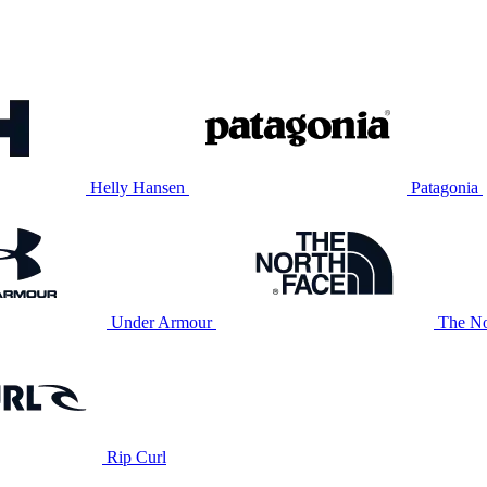
Helly Hansen
Patagonia
Under Armour
The No
Rip Curl