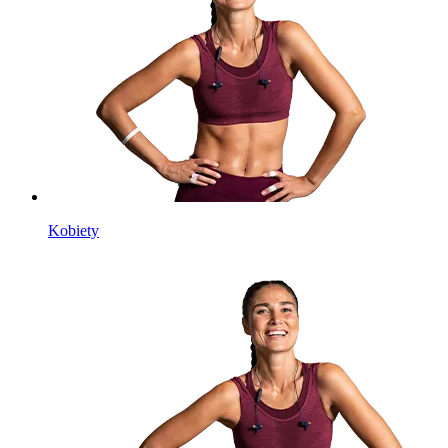
Kobiety