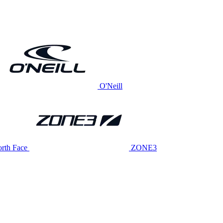
O'Neill
rth Face
ZONE3