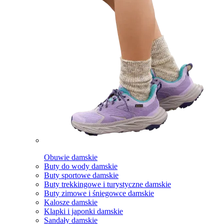
Obuwie damskie
Buty do wody damskie
Buty sportowe damskie
Buty trekkingowe i turystyczne damskie
Buty zimowe i śniegowce damskie
Kalosze damskie
Klapki i japonki damskie
Sandały damskie