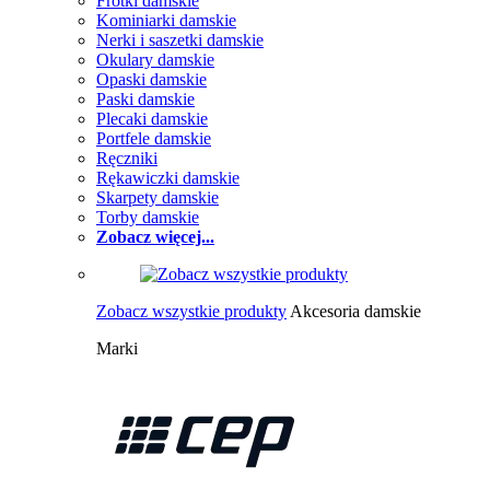
Frotki damskie
Kominiarki damskie
Nerki i saszetki damskie
Okulary damskie
Opaski damskie
Paski damskie
Plecaki damskie
Portfele damskie
Ręczniki
Rękawiczki damskie
Skarpety damskie
Torby damskie
Zobacz więcej...
Zobacz wszystkie produkty
Akcesoria damskie
Marki