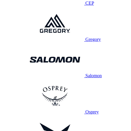
CEP
Gregory
Salomon
Osprey