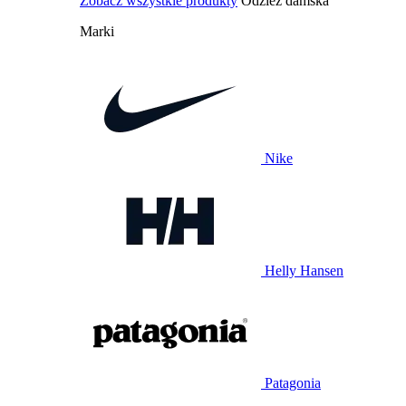
Zobacz wszystkie produkty
Odzież damska
Marki
Nike
Helly Hansen
Patagonia