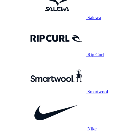
Salewa
Rip Curl
Smartwool
Nike