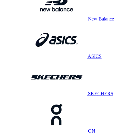
New Balance
ASICS
SKECHERS
ON