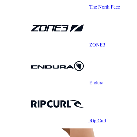
The North Face
ZONE3
Endura
Rip Curl