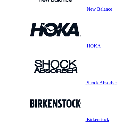
New Balance
HOKA
Shock Absorber
Birkenstock