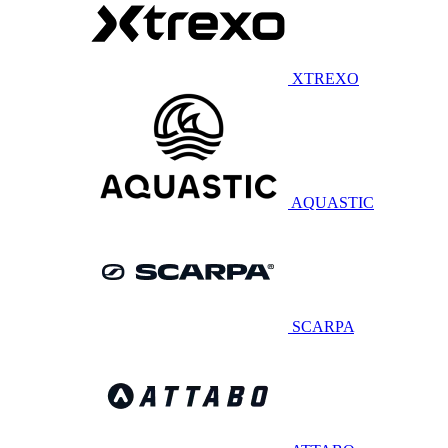
XTREXO
AQUASTIC
SCARPA