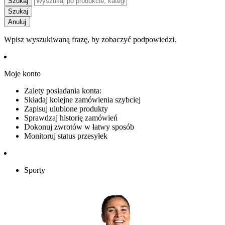
Szukaj
Szukaj
Anuluj
Wpisz wyszukiwaną frazę, by zobaczyć podpowiedzi.
Moje konto
Zalety posiadania konta:
Składaj kolejne zamówienia szybciej
Zapisuj ulubione produkty
Sprawdzaj historię zamówień
Dokonuj zwrotów w łatwy sposób
Monitoruj status przesyłek
Sporty