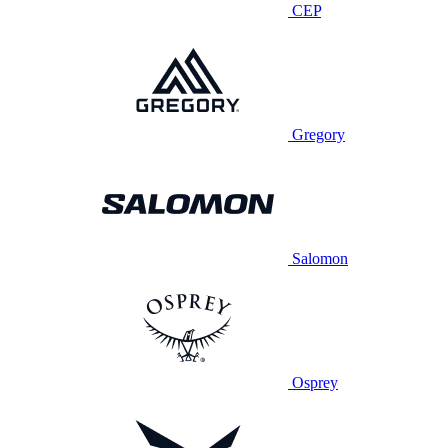
CEP
Gregory
Salomon
Osprey