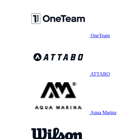
OneTeam
ATTABO
Aqua Marina