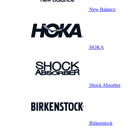
New Balance
HOKA
Shock Absorber
Birkenstock