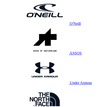
O'Neill
ASSOS
Under Armour