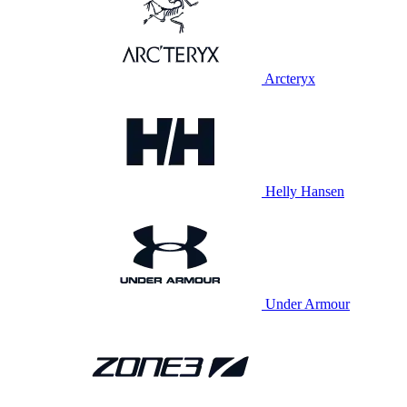
Arcteryx
Helly Hansen
Under Armour