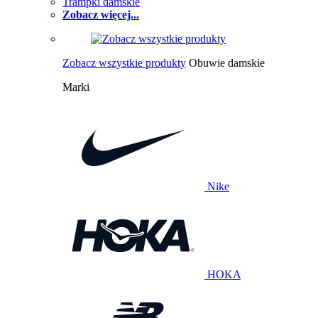
Trampki damskie
Zobacz więcej...
Zobacz wszystkie produkty
Obuwie damskie
Marki
Nike
HOKA