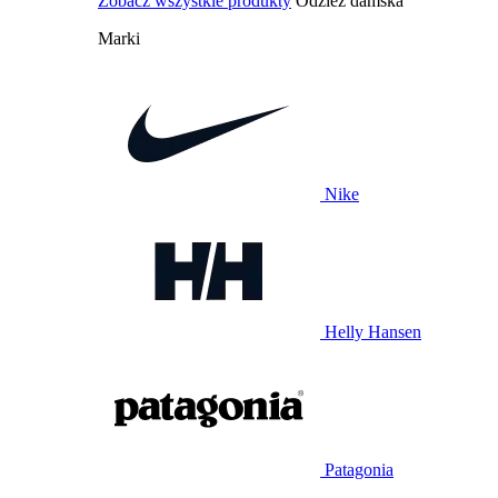
Zobacz wszystkie produkty
Odzież damska
Marki
Nike
Helly Hansen
Patagonia