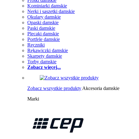
Frotki damskie
Kominiarki damskie
Nerki i saszetki damskie
Okulary damskie
Opaski damskie
Paski damskie
Plecaki damskie
Portfele damskie
Ręczniki
Rękawiczki damskie
Skarpety damskie
Torby damskie
Zobacz więcej...
Zobacz wszystkie produkty
Akcesoria damskie
Marki