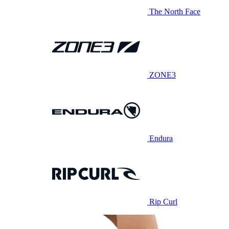
The North Face
ZONE3
Endura
Rip Curl