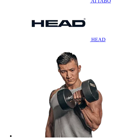
ATTABO
HEAD