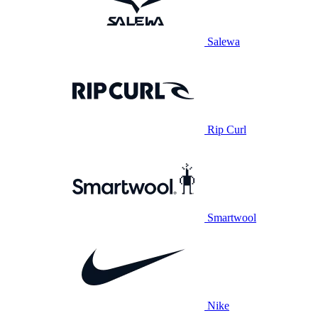
Salewa
Rip Curl
Smartwool
Nike