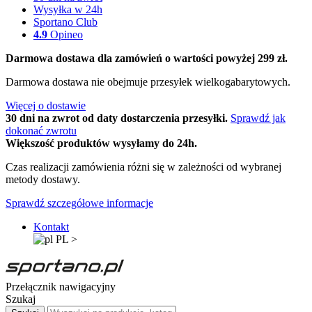
Wysyłka w 24h
Sportano Club
4.9
Opineo
Darmowa dostawa dla zamówień o wartości powyżej 299 zł.
Darmowa dostawa nie obejmuje przesyłek wielkogabarytowych.
Więcej o dostawie
30 dni na zwrot od daty dostarczenia przesyłki.
Sprawdź jak
dokonać zwrotu
Większość produktów wysyłamy do 24h.
Czas realizacji zamówienia różni się w zależności od wybranej
metody dostawy.
Sprawdź szczegółowe informacje
Kontakt
PL
>
Przełącznik nawigacyjny
Szukaj