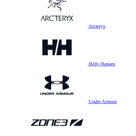
Arcteryx
Helly Hansen
Under Armour