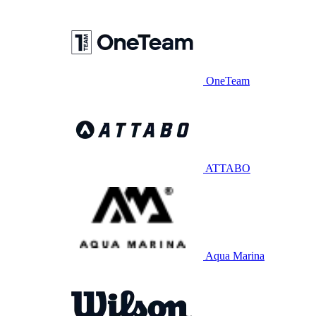
OneTeam
ATTABO
Aqua Marina