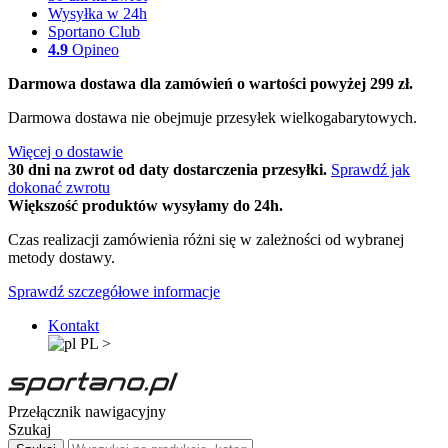
Wysyłka w 24h
Sportano Club
4.9
Opineo
Darmowa dostawa dla zamówień o wartości powyżej 299 zł.
Darmowa dostawa nie obejmuje przesyłek wielkogabarytowych.
Więcej o dostawie
30 dni na zwrot od daty dostarczenia przesyłki.
Sprawdź jak
dokonać zwrotu
Większość produktów wysyłamy do 24h.
Czas realizacji zamówienia różni się w zależności od wybranej
metody dostawy.
Sprawdź szczegółowe informacje
Kontakt
PL
>
Przełącznik nawigacyjny
Szukaj