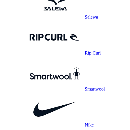
Salewa
Rip Curl
Smartwool
Nike