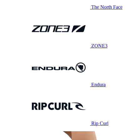
The North Face
ZONE3
Endura
Rip Curl