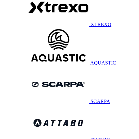
XTREXO
AQUASTIC
SCARPA