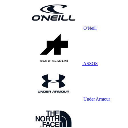
O'Neill
ASSOS
Under Armour