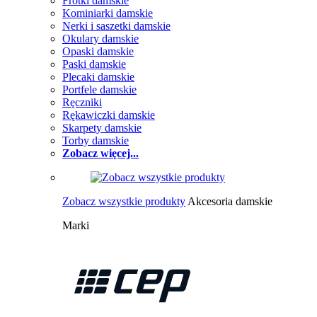
Frotki damskie
Kominiarki damskie
Nerki i saszetki damskie
Okulary damskie
Opaski damskie
Paski damskie
Plecaki damskie
Portfele damskie
Ręczniki
Rękawiczki damskie
Skarpety damskie
Torby damskie
Zobacz więcej...
Zobacz wszystkie produkty
Akcesoria damskie
Marki