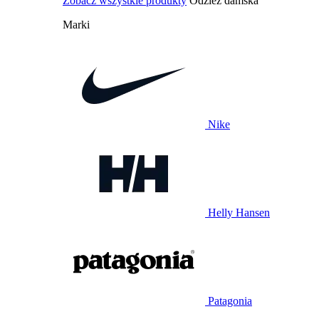
Zobacz wszystkie produkty
Odzież damska
Marki
Nike
Helly Hansen
Patagonia