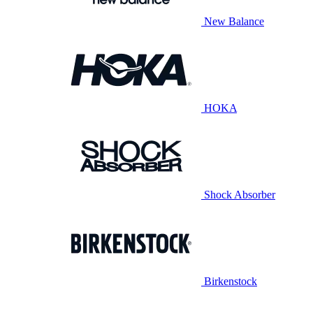
New Balance
HOKA
Shock Absorber
Birkenstock