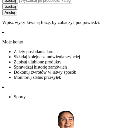
Szukaj
Szukaj
Anuluj
Wpisz wyszukiwaną frazę, by zobaczyć podpowiedzi.
Moje konto
Zalety posiadania konta:
Składaj kolejne zamówienia szybciej
Zapisuj ulubione produkty
Sprawdzaj historię zamówień
Dokonuj zwrotów w łatwy sposób
Monitoruj status przesyłek
Sporty