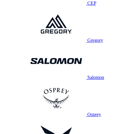
CEP
Gregory
Salomon
Osprey