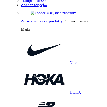
Trampki damskie
Zobacz więcej...
Zobacz wszystkie produkty
Obuwie damskie
Marki
Nike
HOKA