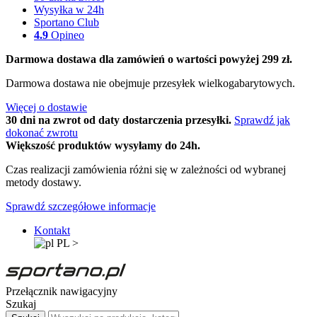
Wysyłka w 24h
Sportano Club
4.9
Opineo
Darmowa dostawa dla zamówień o wartości powyżej 299 zł.
Darmowa dostawa nie obejmuje przesyłek wielkogabarytowych.
Więcej o dostawie
30 dni na zwrot od daty dostarczenia przesyłki.
Sprawdź jak
dokonać zwrotu
Większość produktów wysyłamy do 24h.
Czas realizacji zamówienia różni się w zależności od wybranej
metody dostawy.
Sprawdź szczegółowe informacje
Kontakt
PL
>
Przełącznik nawigacyjny
Szukaj