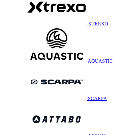
XTREXO
AQUASTIC
SCARPA