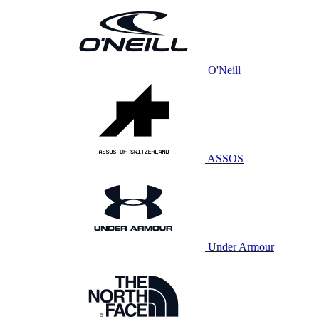
O'Neill
ASSOS
Under Armour