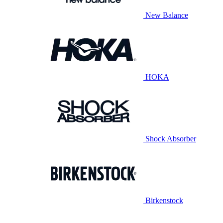
New Balance
HOKA
Shock Absorber
Birkenstock