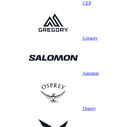
CEP
Gregory
Salomon
Osprey