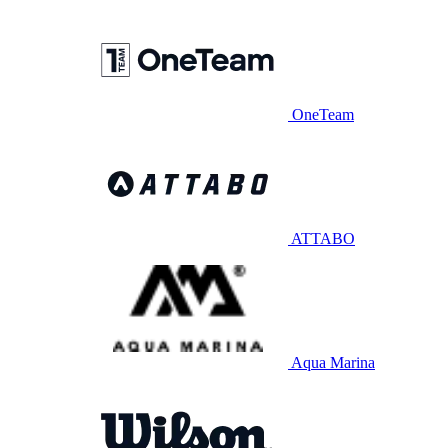
OneTeam
ATTABO
Aqua Marina