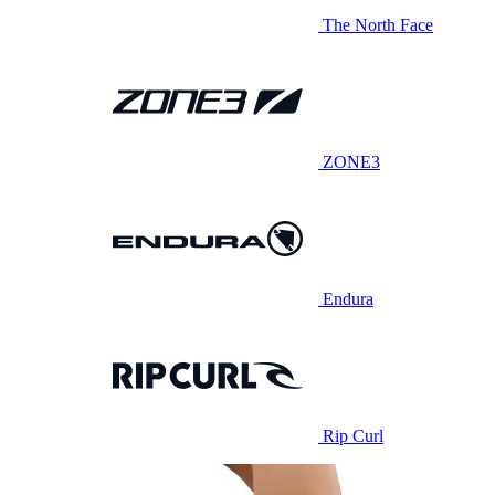
The North Face
ZONE3
Endura
Rip Curl