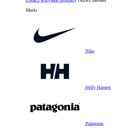
Zobacz wszystkie produkty
Odzież damska
Marki
Nike
Helly Hansen
Patagonia