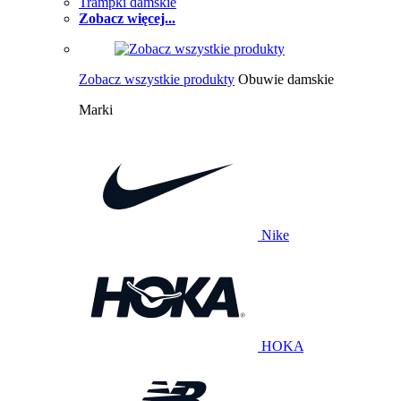
Trampki damskie
Zobacz więcej...
Zobacz wszystkie produkty
Obuwie damskie
Marki
Nike
HOKA