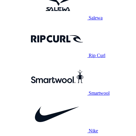
Salewa
Rip Curl
Smartwool
Nike