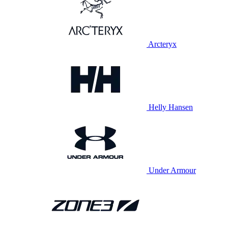
Arcteryx
Helly Hansen
Under Armour