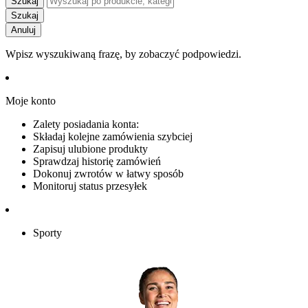
Szukaj
Szukaj
Anuluj
Wpisz wyszukiwaną frazę, by zobaczyć podpowiedzi.
Moje konto
Zalety posiadania konta:
Składaj kolejne zamówienia szybciej
Zapisuj ulubione produkty
Sprawdzaj historię zamówień
Dokonuj zwrotów w łatwy sposób
Monitoruj status przesyłek
Sporty