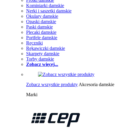
Frotki damskie
Kominiarki damskie
Nerki i saszetki damskie
Okulary damskie
Opaski damskie
Paski damskie
Plecaki damskie
Portfele damskie
Ręczniki
Rękawiczki damskie
Skarpety damskie
Torby damskie
Zobacz więcej...
Zobacz wszystkie produkty
Akcesoria damskie
Marki