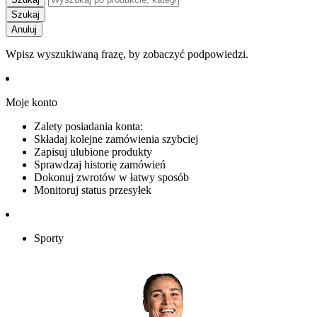
Szukaj
Anuluj
Wpisz wyszukiwaną frazę, by zobaczyć podpowiedzi.
Moje konto
Zalety posiadania konta:
Składaj kolejne zamówienia szybciej
Zapisuj ulubione produkty
Sprawdzaj historię zamówień
Dokonuj zwrotów w łatwy sposób
Monitoruj status przesyłek
Sporty