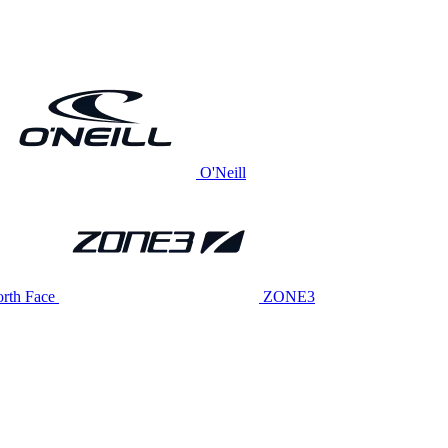
O'Neill
rth Face
ZONE3