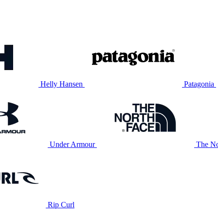
Helly Hansen
Patagonia
Under Armour
The No
Rip Curl