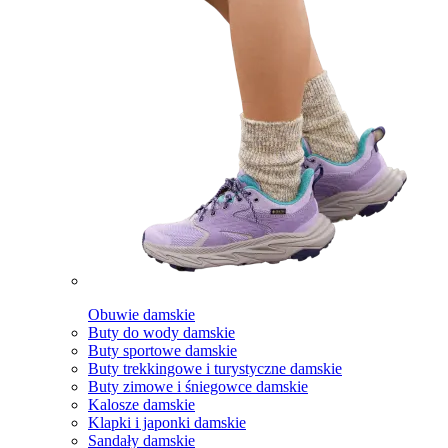
Obuwie damskie
Buty do wody damskie
Buty sportowe damskie
Buty trekkingowe i turystyczne damskie
Buty zimowe i śniegowce damskie
Kalosze damskie
Klapki i japonki damskie
Sandały damskie