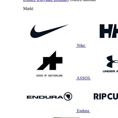
Marki
Nike
ASSOS
Endura