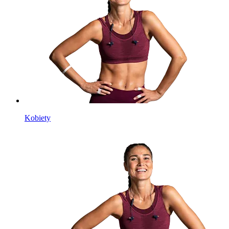
Kobiety