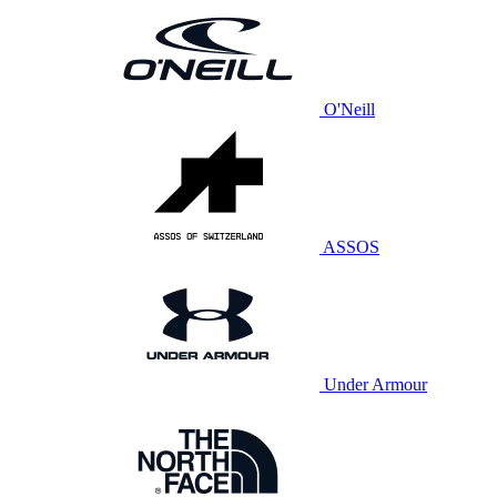
O'Neill
ASSOS
Under Armour