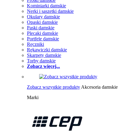
Frotki damskie
Kominiarki damskie
Nerki i saszetki damskie
Okulary damskie
Opaski damskie
Paski damskie
Plecaki damskie
Portfele damskie
Ręczniki
Rękawiczki damskie
Skarpety damskie
Torby damskie
Zobacz więcej...
Zobacz wszystkie produkty
Akcesoria damskie
Marki