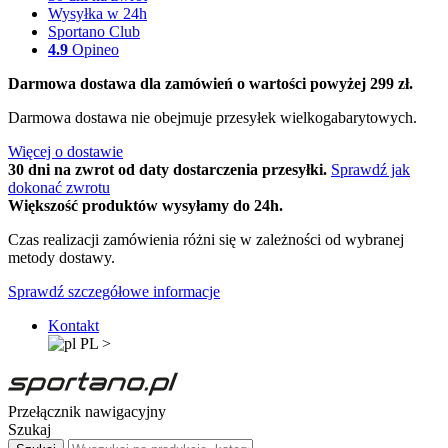
Wysyłka w 24h
Sportano Club
4.9
Opineo
Darmowa dostawa dla zamówień o wartości powyżej 299 zł.
Darmowa dostawa nie obejmuje przesyłek wielkogabarytowych.
Więcej o dostawie
30 dni na zwrot od daty dostarczenia przesyłki.
Sprawdź jak
dokonać zwrotu
Większość produktów wysyłamy do 24h.
Czas realizacji zamówienia różni się w zależności od wybranej
metody dostawy.
Sprawdź szczegółowe informacje
Kontakt
PL
>
Przełącznik nawigacyjny
Szukaj