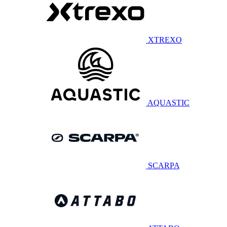
XTREXO
AQUASTIC
SCARPA