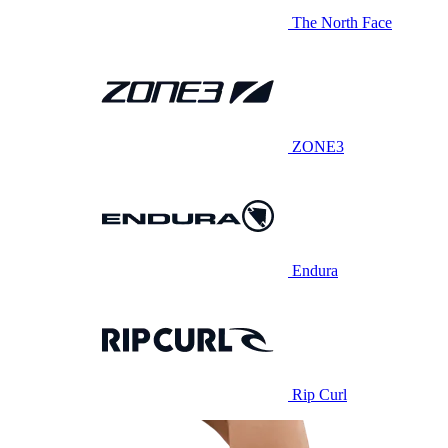
The North Face
ZONE3
Endura
Rip Curl