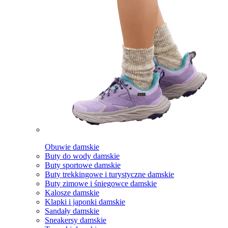
Obuwie damskie
Buty do wody damskie
Buty sportowe damskie
Buty trekkingowe i turystyczne damskie
Buty zimowe i śniegowce damskie
Kalosze damskie
Klapki i japonki damskie
Sandały damskie
Sneakersy damskie