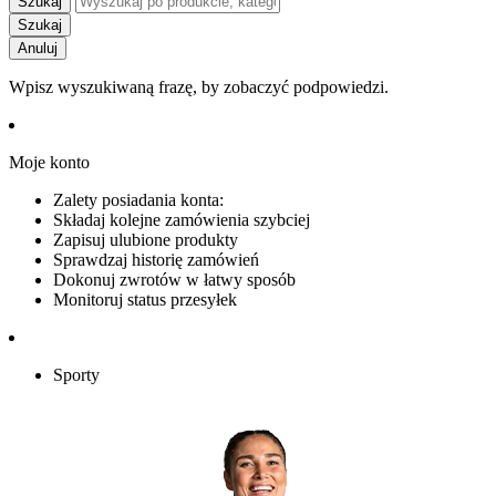
Szukaj
Szukaj
Anuluj
Wpisz wyszukiwaną frazę, by zobaczyć podpowiedzi.
Moje konto
Zalety posiadania konta:
Składaj kolejne zamówienia szybciej
Zapisuj ulubione produkty
Sprawdzaj historię zamówień
Dokonuj zwrotów w łatwy sposób
Monitoruj status przesyłek
Sporty