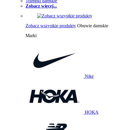
Trampki damskie
Zobacz więcej...
Zobacz wszystkie produkty
Obuwie damskie
Marki
Nike
HOKA