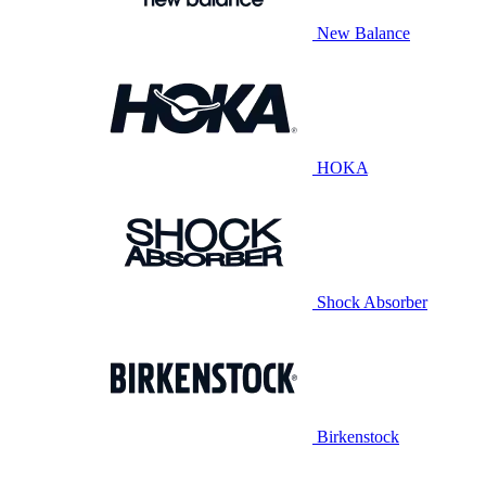
New Balance
HOKA
Shock Absorber
Birkenstock