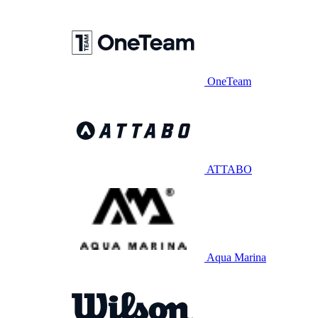
OneTeam
ATTABO
Aqua Marina