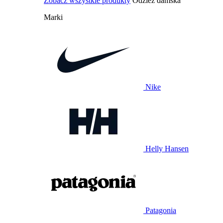
Zobacz wszystkie produkty
Odzież damska
Marki
Nike
Helly Hansen
Patagonia