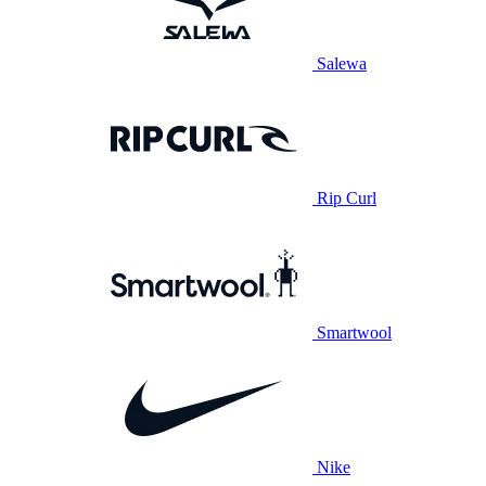
Salewa
Rip Curl
Smartwool
Nike