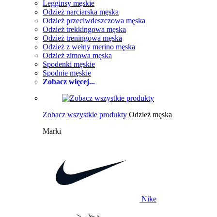
Legginsy męskie
Odzież narciarska męska
Odzież przeciwdeszczowa męska
Odzież trekkingowa męska
Odzież treningowa męska
Odzież z wełny merino męska
Odzież zimowa męska
Spodenki męskie
Spodnie męskie
Zobacz więcej...
Zobacz wszystkie produkty
Odzież męska
Marki
Nike