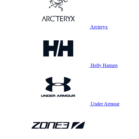
Arcteryx
Helly Hansen
Under Armour