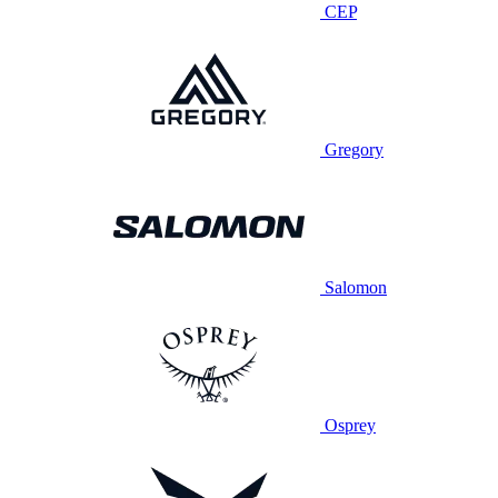
CEP
Gregory
Salomon
Osprey