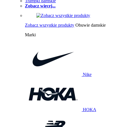
Trampki damskie
Zobacz więcej...
Zobacz wszystkie produkty
Obuwie damskie
Marki
Nike
HOKA