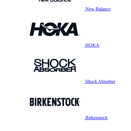
New Balance
HOKA
Shock Absorber
Birkenstock