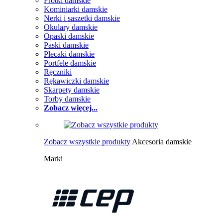
Frotki damskie
Kominiarki damskie
Nerki i saszetki damskie
Okulary damskie
Opaski damskie
Paski damskie
Plecaki damskie
Portfele damskie
Ręczniki
Rękawiczki damskie
Skarpety damskie
Torby damskie
Zobacz więcej...
Zobacz wszystkie produkty
Akcesoria damskie
Marki