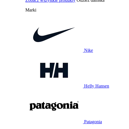
Zobacz wszystkie produkty
Odzież damska
Marki
Nike
Helly Hansen
Patagonia