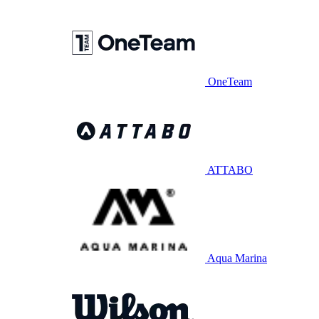
OneTeam
ATTABO
Aqua Marina