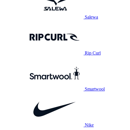
Salewa
Rip Curl
Smartwool
Nike