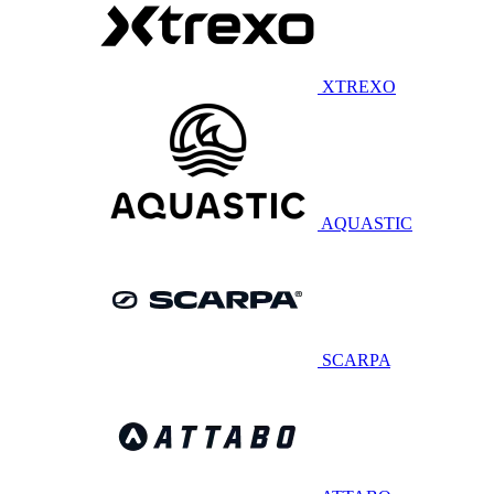
XTREXO
AQUASTIC
SCARPA