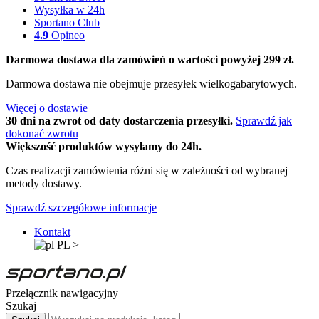
Wysyłka w 24h
Sportano Club
4.9
Opineo
Darmowa dostawa dla zamówień o wartości powyżej 299 zł.
Darmowa dostawa nie obejmuje przesyłek wielkogabarytowych.
Więcej o dostawie
30 dni na zwrot od daty dostarczenia przesyłki.
Sprawdź jak
dokonać zwrotu
Większość produktów wysyłamy do 24h.
Czas realizacji zamówienia różni się w zależności od wybranej
metody dostawy.
Sprawdź szczegółowe informacje
Kontakt
PL
>
Przełącznik nawigacyjny
Szukaj