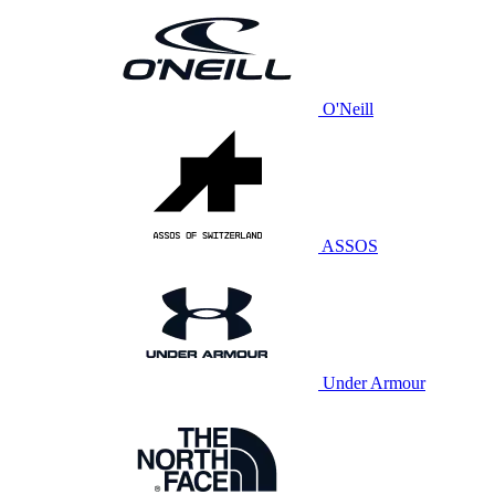
O'Neill
ASSOS
Under Armour