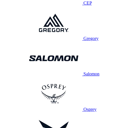
CEP
Gregory
Salomon
Osprey