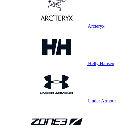
Arcteryx
Helly Hansen
Under Armour