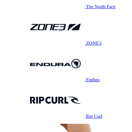
The North Face
ZONE3
Endura
Rip Curl