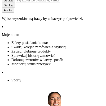
Szukaj
Szukaj
Anuluj
Wpisz wyszukiwaną frazę, by zobaczyć podpowiedzi.
Moje konto
Zalety posiadania konta:
Składaj kolejne zamówienia szybciej
Zapisuj ulubione produkty
Sprawdzaj historię zamówień
Dokonuj zwrotów w łatwy sposób
Monitoruj status przesyłek
Sporty