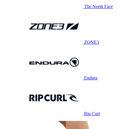
The North Face
ZONE3
Endura
Rip Curl