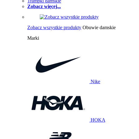
Trampki damskie
Zobacz więcej...
Zobacz wszystkie produkty
Obuwie damskie
Marki
Nike
HOKA