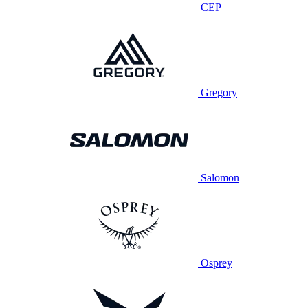
CEP
Gregory
Salomon
Osprey