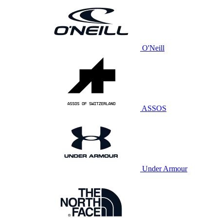
O'Neill
ASSOS
Under Armour