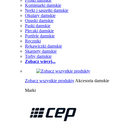
Frotki damskie
Kominiarki damskie
Nerki i saszetki damskie
Okulary damskie
Opaski damskie
Paski damskie
Plecaki damskie
Portfele damskie
Ręczniki
Rękawiczki damskie
Skarpety damskie
Torby damskie
Zobacz więcej...
Zobacz wszystkie produkty
Akcesoria damskie
Marki