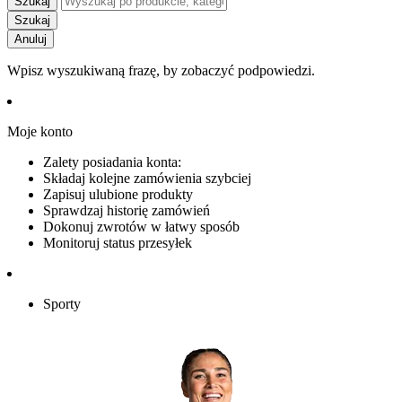
Szukaj
Szukaj
Anuluj
Wpisz wyszukiwaną frazę, by zobaczyć podpowiedzi.
Moje konto
Zalety posiadania konta:
Składaj kolejne zamówienia szybciej
Zapisuj ulubione produkty
Sprawdzaj historię zamówień
Dokonuj zwrotów w łatwy sposób
Monitoruj status przesyłek
Sporty