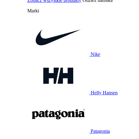
Zobacz wszystkie produkty
Odzież damska
Marki
Nike
Helly Hansen
Patagonia