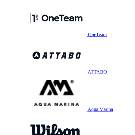
OneTeam
ATTABO
Aqua Marina