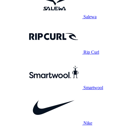
Salewa
Rip Curl
Smartwool
Nike