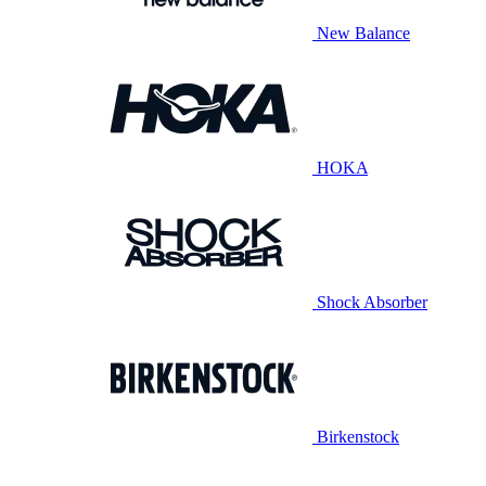
New Balance
HOKA
Shock Absorber
Birkenstock