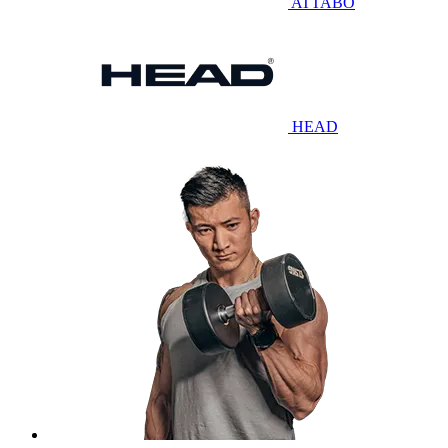
ATTABO
HEAD