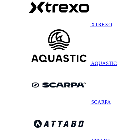
XTREXO
AQUASTIC
SCARPA