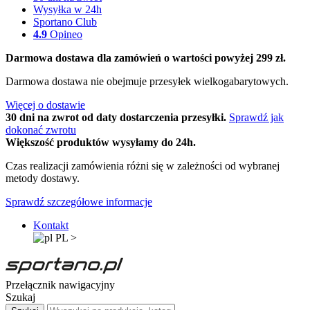
Wysyłka w 24h
Sportano Club
4.9
Opineo
Darmowa dostawa dla zamówień o wartości powyżej 299 zł.
Darmowa dostawa nie obejmuje przesyłek wielkogabarytowych.
Więcej o dostawie
30 dni na zwrot od daty dostarczenia przesyłki.
Sprawdź jak
dokonać zwrotu
Większość produktów wysyłamy do 24h.
Czas realizacji zamówienia różni się w zależności od wybranej
metody dostawy.
Sprawdź szczegółowe informacje
Kontakt
PL
>
Przełącznik nawigacyjny
Szukaj