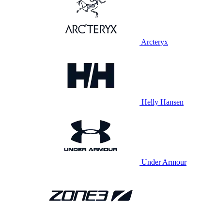
Arcteryx
Helly Hansen
Under Armour