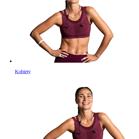
Kobiety