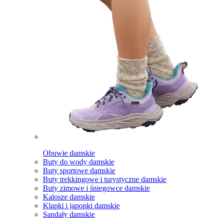
Obuwie damskie
Buty do wody damskie
Buty sportowe damskie
Buty trekkingowe i turystyczne damskie
Buty zimowe i śniegowce damskie
Kalosze damskie
Klapki i japonki damskie
Sandały damskie