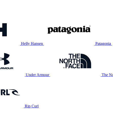
Helly Hansen
Patagonia
Under Armour
The No
Rip Curl