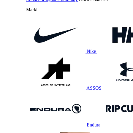
Marki
Nike
ASSOS
Endura