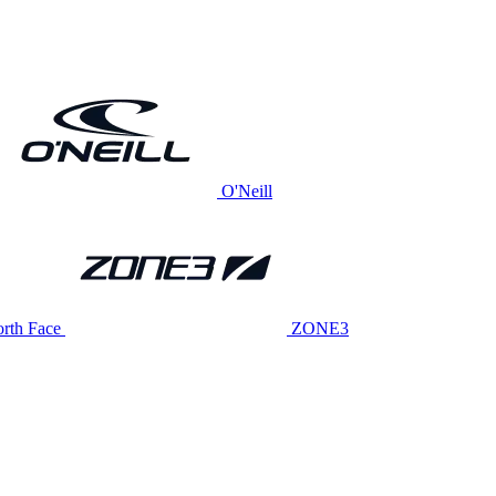
O'Neill
rth Face
ZONE3