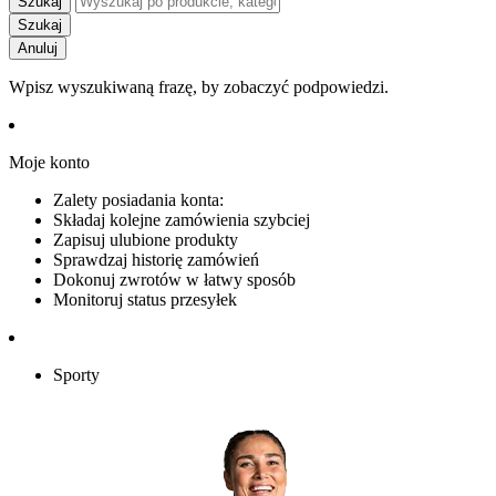
Szukaj
Szukaj
Anuluj
Wpisz wyszukiwaną frazę, by zobaczyć podpowiedzi.
Moje konto
Zalety posiadania konta:
Składaj kolejne zamówienia szybciej
Zapisuj ulubione produkty
Sprawdzaj historię zamówień
Dokonuj zwrotów w łatwy sposób
Monitoruj status przesyłek
Sporty