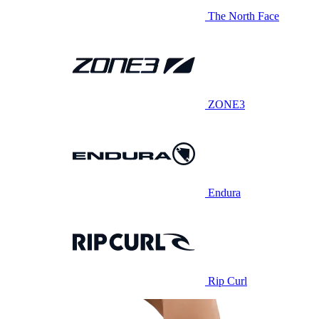
The North Face
ZONE3
Endura
Rip Curl