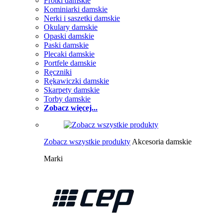
Frotki damskie
Kominiarki damskie
Nerki i saszetki damskie
Okulary damskie
Opaski damskie
Paski damskie
Plecaki damskie
Portfele damskie
Ręczniki
Rękawiczki damskie
Skarpety damskie
Torby damskie
Zobacz więcej...
Zobacz wszystkie produkty
Akcesoria damskie
Marki