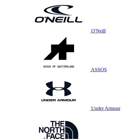
O'Neill
ASSOS
Under Armour