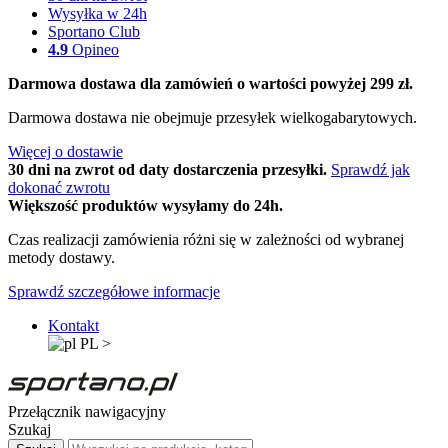
Wysyłka w 24h
Sportano Club
4.9
Opineo
Darmowa dostawa dla zamówień o wartości powyżej 299 zł.
Darmowa dostawa nie obejmuje przesyłek wielkogabarytowych.
Więcej o dostawie
30 dni na zwrot od daty dostarczenia przesyłki.
Sprawdź jak
dokonać zwrotu
Większość produktów wysyłamy do 24h.
Czas realizacji zamówienia różni się w zależności od wybranej
metody dostawy.
Sprawdź szczegółowe informacje
Kontakt
PL
>
Przełącznik nawigacyjny
Szukaj