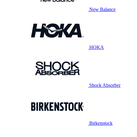
New Balance
HOKA
Shock Absorber
Birkenstock