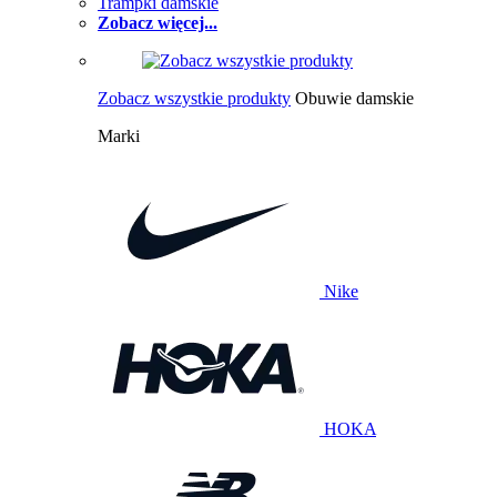
Trampki damskie
Zobacz więcej...
Zobacz wszystkie produkty
Obuwie damskie
Marki
Nike
HOKA