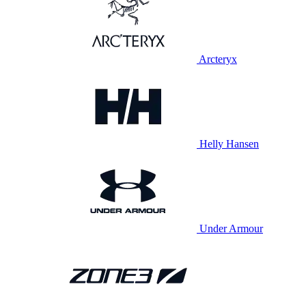
Arcteryx
Helly Hansen
Under Armour