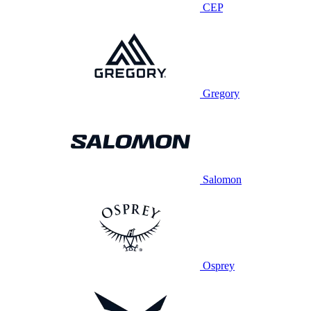
CEP
Gregory
Salomon
Osprey