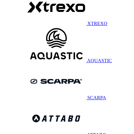
XTREXO
AQUASTIC
SCARPA