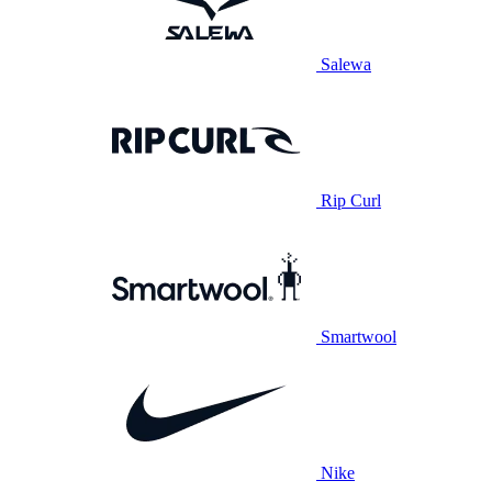
Salewa
Rip Curl
Smartwool
Nike