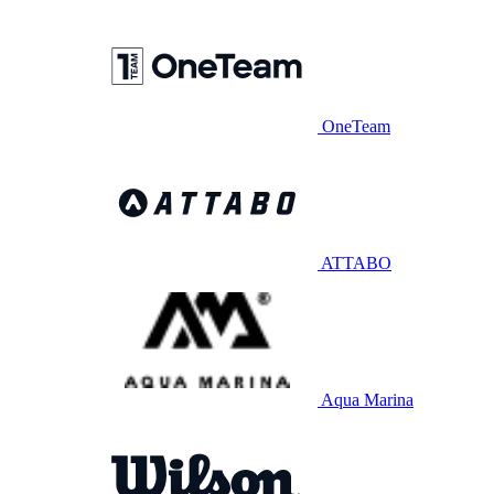
OneTeam
ATTABO
Aqua Marina