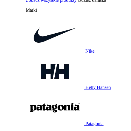
Zobacz wszystkie produkty
Odzież damska
Marki
Nike
Helly Hansen
Patagonia