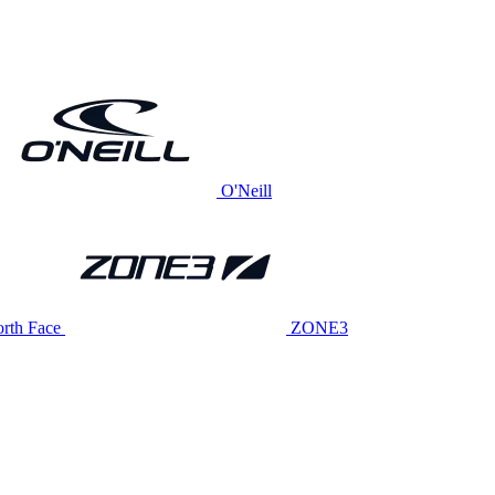
O'Neill
rth Face
ZONE3