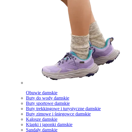
Obuwie damskie
Buty do wody damskie
Buty sportowe damskie
Buty trekkingowe i turystyczne damskie
Buty zimowe i śniegowce damskie
Kalosze damskie
Klapki i japonki damskie
Sandały damskie