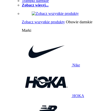
Trampki damskie
Zobacz więcej...
Zobacz wszystkie produkty
Obuwie damskie
Marki
Nike
HOKA