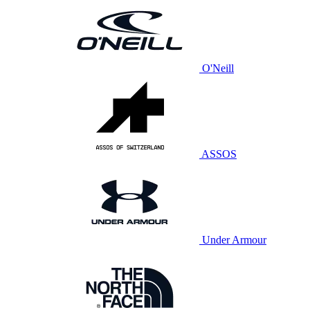
O'Neill
ASSOS
Under Armour