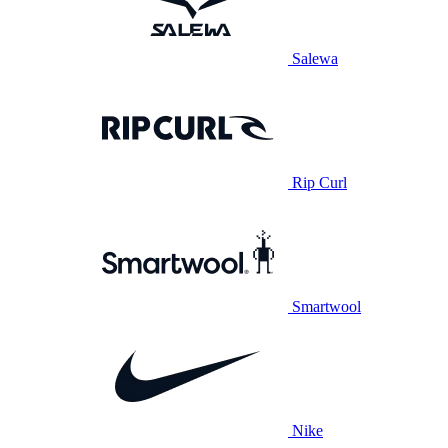
Salewa
Rip Curl
Smartwool
Nike