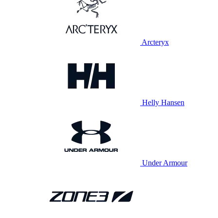
Arcteryx
Helly Hansen
Under Armour