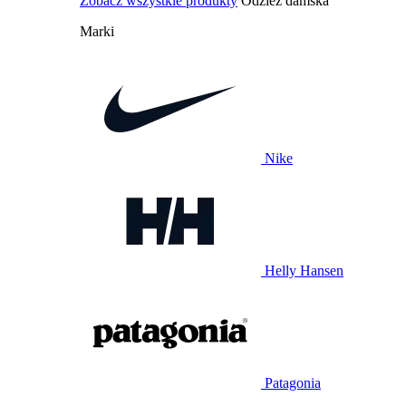
Zobacz wszystkie produkty
Odzież damska
Marki
Nike
Helly Hansen
Patagonia