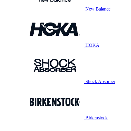
New Balance
HOKA
Shock Absorber
Birkenstock