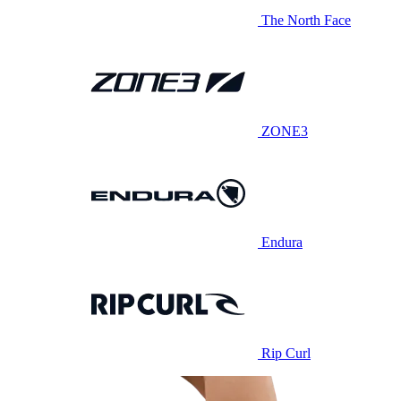
The North Face
ZONE3
Endura
Rip Curl