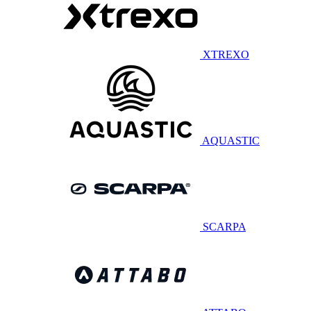
XTREXO
AQUASTIC
SCARPA