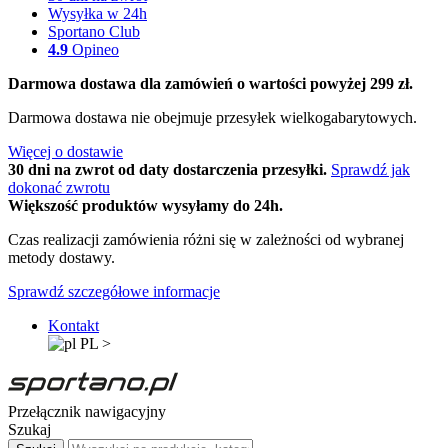
Wysyłka w 24h
Sportano Club
4.9
Opineo
Darmowa dostawa dla zamówień o wartości powyżej 299 zł.
Darmowa dostawa nie obejmuje przesyłek wielkogabarytowych.
Więcej o dostawie
30 dni na zwrot od daty dostarczenia przesyłki.
Sprawdź jak
dokonać zwrotu
Większość produktów wysyłamy do 24h.
Czas realizacji zamówienia różni się w zależności od wybranej
metody dostawy.
Sprawdź szczegółowe informacje
Kontakt
PL
>
Przełącznik nawigacyjny
Szukaj