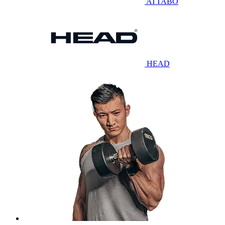
ATTABO
HEAD