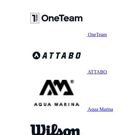
OneTeam
ATTABO
Aqua Marina