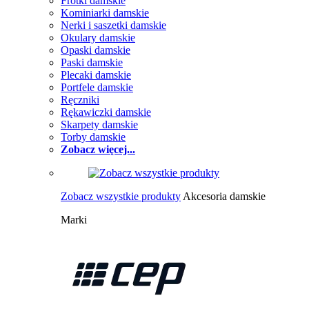
Frotki damskie
Kominiarki damskie
Nerki i saszetki damskie
Okulary damskie
Opaski damskie
Paski damskie
Plecaki damskie
Portfele damskie
Ręczniki
Rękawiczki damskie
Skarpety damskie
Torby damskie
Zobacz więcej...
Zobacz wszystkie produkty
Akcesoria damskie
Marki