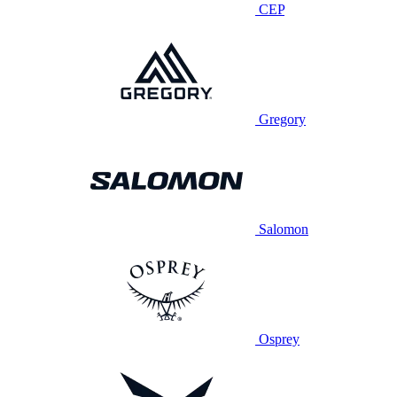
CEP
Gregory
Salomon
Osprey