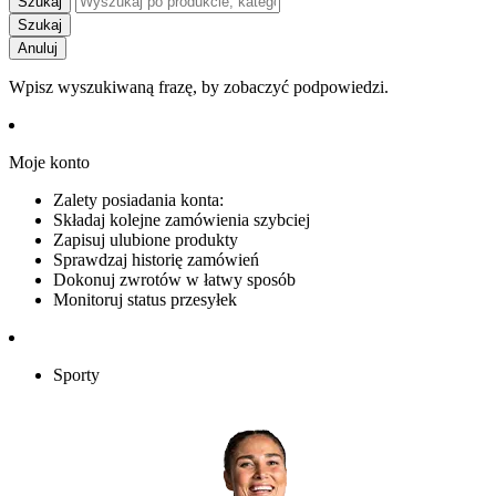
Szukaj
Szukaj
Anuluj
Wpisz wyszukiwaną frazę, by zobaczyć podpowiedzi.
Moje konto
Zalety posiadania konta:
Składaj kolejne zamówienia szybciej
Zapisuj ulubione produkty
Sprawdzaj historię zamówień
Dokonuj zwrotów w łatwy sposób
Monitoruj status przesyłek
Sporty