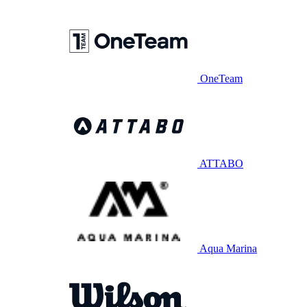
OneTeam
ATTABO
Aqua Marina