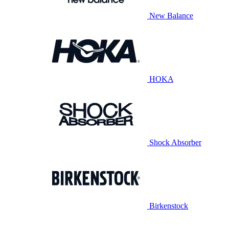
New Balance
HOKA
Shock Absorber
Birkenstock