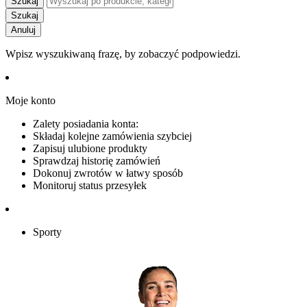
Szukaj
Szukaj
Anuluj
Wpisz wyszukiwaną frazę, by zobaczyć podpowiedzi.
Moje konto
Zalety posiadania konta:
Składaj kolejne zamówienia szybciej
Zapisuj ulubione produkty
Sprawdzaj historię zamówień
Dokonuj zwrotów w łatwy sposób
Monitoruj status przesyłek
Sporty