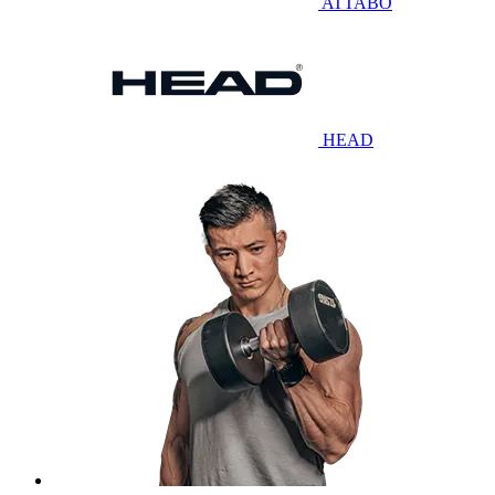
ATTABO
HEAD