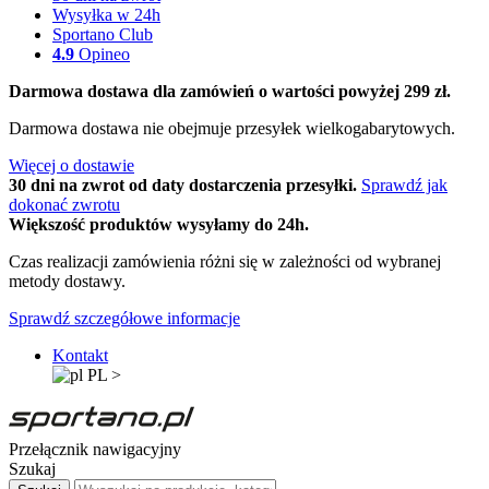
Wysyłka w 24h
Sportano Club
4.9
Opineo
Darmowa dostawa dla zamówień o wartości powyżej 299 zł.
Darmowa dostawa nie obejmuje przesyłek wielkogabarytowych.
Więcej o dostawie
30 dni na zwrot od daty dostarczenia przesyłki.
Sprawdź jak
dokonać zwrotu
Większość produktów wysyłamy do 24h.
Czas realizacji zamówienia różni się w zależności od wybranej
metody dostawy.
Sprawdź szczegółowe informacje
Kontakt
PL
>
Przełącznik nawigacyjny
Szukaj