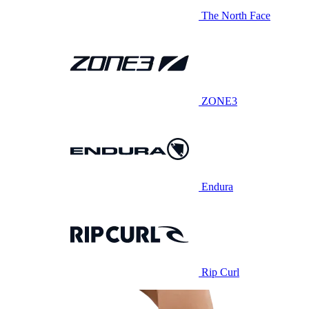
The North Face
ZONE3
Endura
Rip Curl