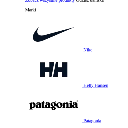
Zobacz wszystkie produkty
Odzież damska
Marki
Nike
Helly Hansen
Patagonia