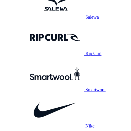
Salewa
Rip Curl
Smartwool
Nike