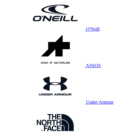
O'Neill
ASSOS
Under Armour