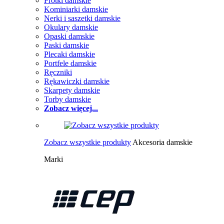
Frotki damskie
Kominiarki damskie
Nerki i saszetki damskie
Okulary damskie
Opaski damskie
Paski damskie
Plecaki damskie
Portfele damskie
Ręczniki
Rękawiczki damskie
Skarpety damskie
Torby damskie
Zobacz więcej...
Zobacz wszystkie produkty
Akcesoria damskie
Marki