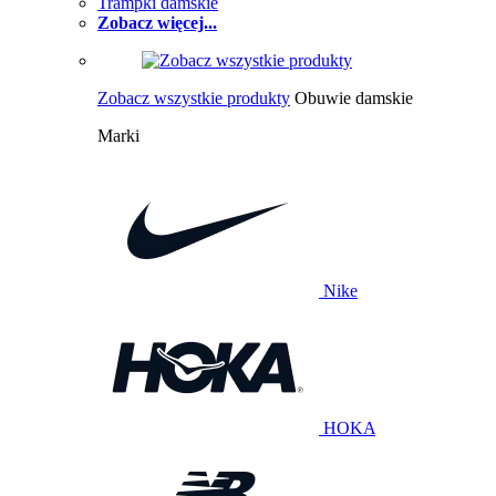
Trampki damskie
Zobacz więcej...
Zobacz wszystkie produkty
Obuwie damskie
Marki
Nike
HOKA