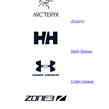
Arcteryx
Helly Hansen
Under Armour