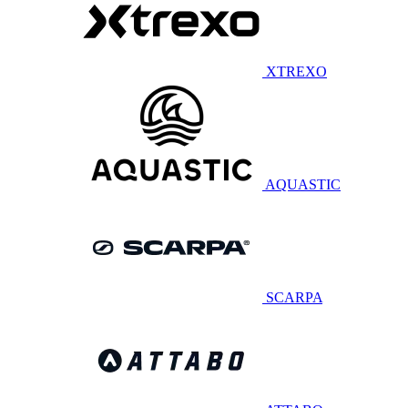
XTREXO
AQUASTIC
SCARPA