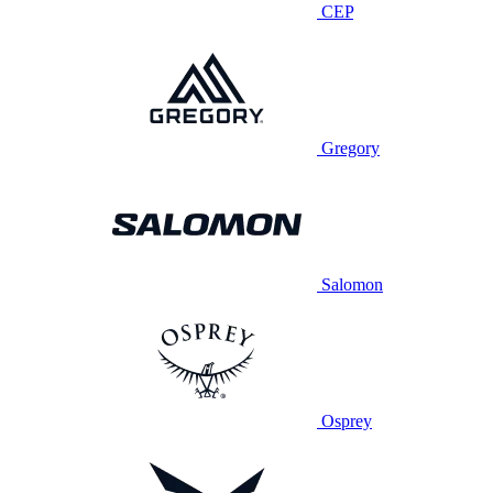
CEP
Gregory
Salomon
Osprey