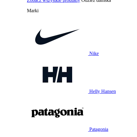
Zobacz wszystkie produkty
Odzież damska
Marki
Nike
Helly Hansen
Patagonia