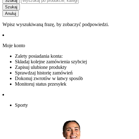
Szukaj
Szukaj
Anuluj
Wpisz wyszukiwaną frazę, by zobaczyć podpowiedzi.
Moje konto
Zalety posiadania konta:
Składaj kolejne zamówienia szybciej
Zapisuj ulubione produkty
Sprawdzaj historię zamówień
Dokonuj zwrotów w łatwy sposób
Monitoruj status przesyłek
Sporty