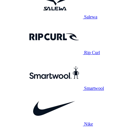
Salewa
Rip Curl
Smartwool
Nike