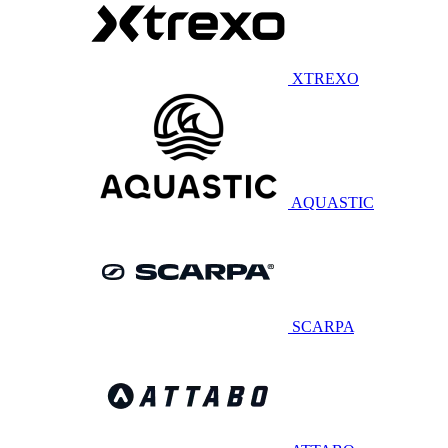
XTREXO
AQUASTIC
SCARPA