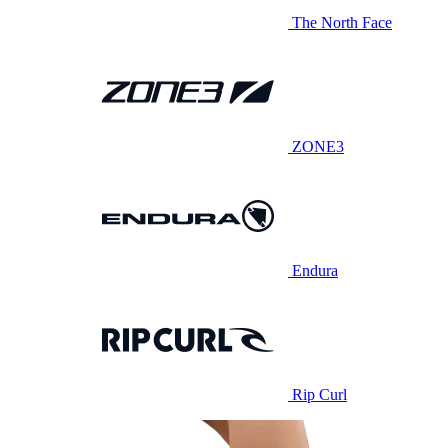
The North Face
ZONE3
Endura
Rip Curl