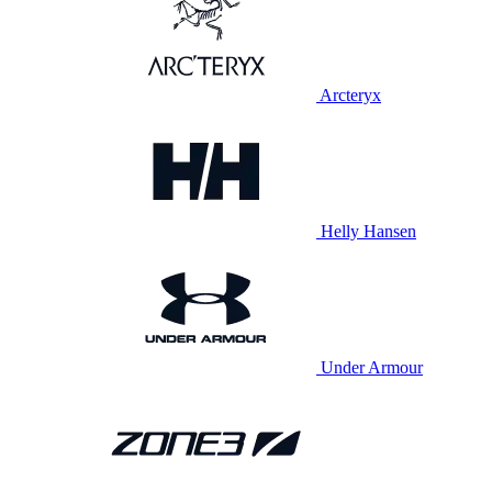
Arcteryx
Helly Hansen
Under Armour