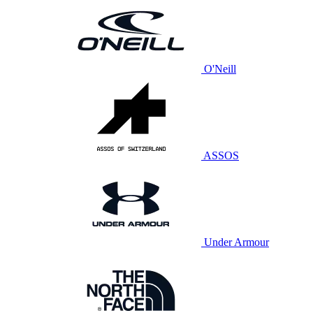
O'Neill
ASSOS
Under Armour