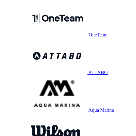
OneTeam
ATTABO
Aqua Marina