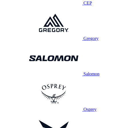
CEP
Gregory
Salomon
Osprey