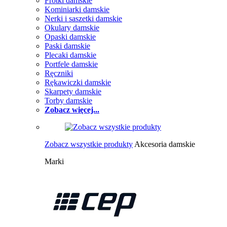
Frotki damskie
Kominiarki damskie
Nerki i saszetki damskie
Okulary damskie
Opaski damskie
Paski damskie
Plecaki damskie
Portfele damskie
Ręczniki
Rękawiczki damskie
Skarpety damskie
Torby damskie
Zobacz więcej...
Zobacz wszystkie produkty
Akcesoria damskie
Marki