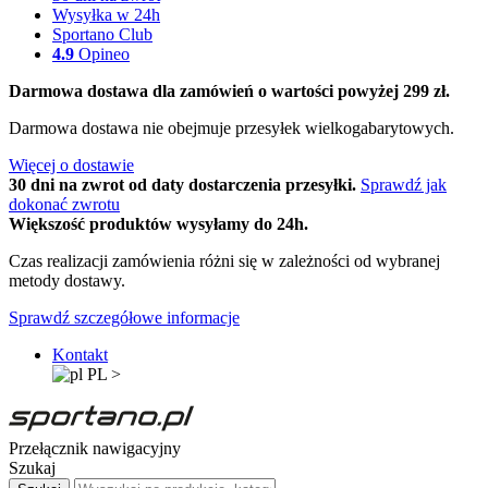
Wysyłka w 24h
Sportano Club
4.9
Opineo
Darmowa dostawa dla zamówień o wartości powyżej 299 zł.
Darmowa dostawa nie obejmuje przesyłek wielkogabarytowych.
Więcej o dostawie
30 dni na zwrot od daty dostarczenia przesyłki.
Sprawdź jak
dokonać zwrotu
Większość produktów wysyłamy do 24h.
Czas realizacji zamówienia różni się w zależności od wybranej
metody dostawy.
Sprawdź szczegółowe informacje
Kontakt
PL
>
Przełącznik nawigacyjny
Szukaj