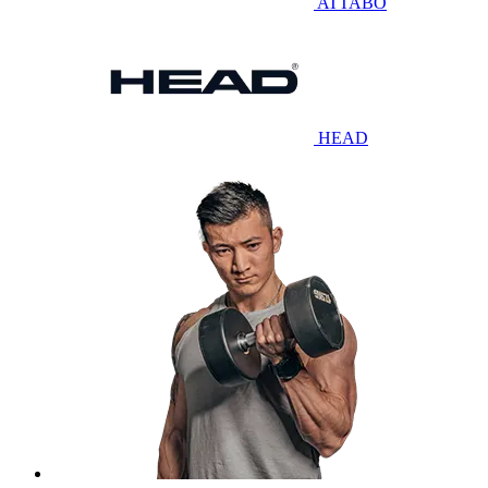
ATTABO
HEAD