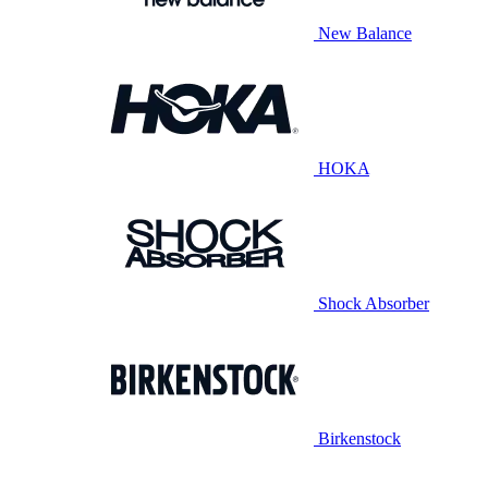
New Balance
HOKA
Shock Absorber
Birkenstock