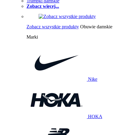
Trampki damskie
Zobacz więcej...
Zobacz wszystkie produkty
Obuwie damskie
Marki
Nike
HOKA