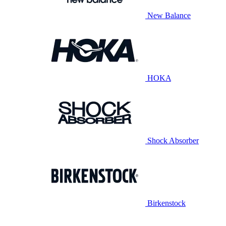
New Balance
HOKA
Shock Absorber
Birkenstock