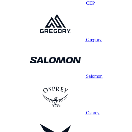
CEP
Gregory
Salomon
Osprey