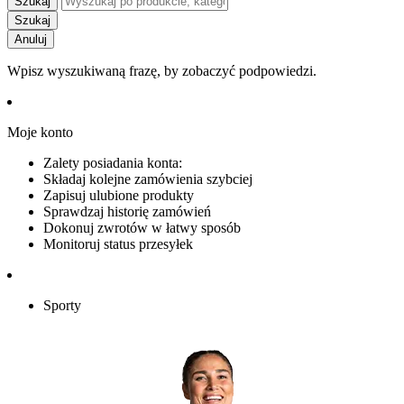
Szukaj
Szukaj
Anuluj
Wpisz wyszukiwaną frazę, by zobaczyć podpowiedzi.
Moje konto
Zalety posiadania konta:
Składaj kolejne zamówienia szybciej
Zapisuj ulubione produkty
Sprawdzaj historię zamówień
Dokonuj zwrotów w łatwy sposób
Monitoruj status przesyłek
Sporty