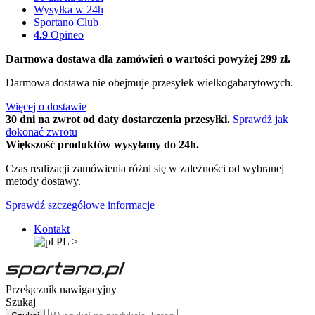
Wysyłka w 24h
Sportano Club
4.9
Opineo
Darmowa dostawa dla zamówień o wartości powyżej 299 zł.
Darmowa dostawa nie obejmuje przesyłek wielkogabarytowych.
Więcej o dostawie
30 dni na zwrot od daty dostarczenia przesyłki.
Sprawdź jak
dokonać zwrotu
Większość produktów wysyłamy do 24h.
Czas realizacji zamówienia różni się w zależności od wybranej
metody dostawy.
Sprawdź szczegółowe informacje
Kontakt
PL
>
Przełącznik nawigacyjny
Szukaj