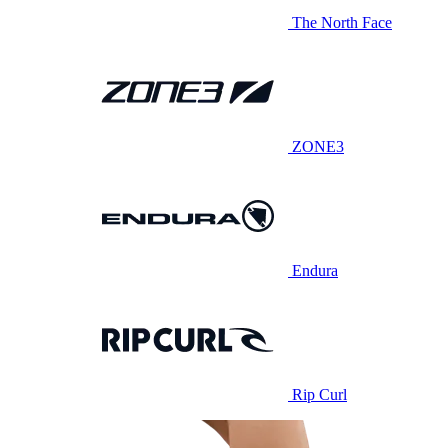
The North Face
ZONE3
Endura
Rip Curl