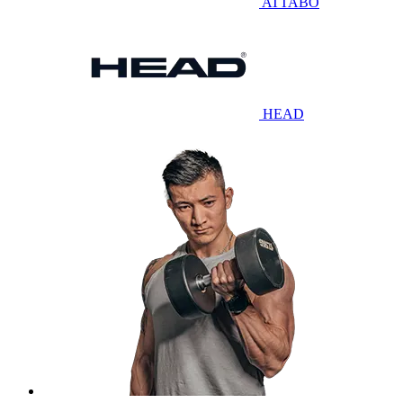
ATTABO
HEAD