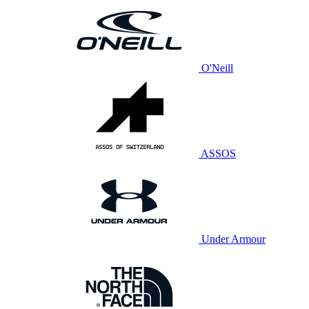
O'Neill
ASSOS
Under Armour