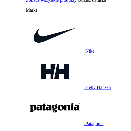
Zobacz wszystkie produkty
Odzież damska
Marki
Nike
Helly Hansen
Patagonia