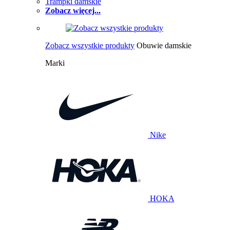
Trampki damskie
Zobacz więcej...
Zobacz wszystkie produkty
Obuwie damskie
Marki
Nike
HOKA