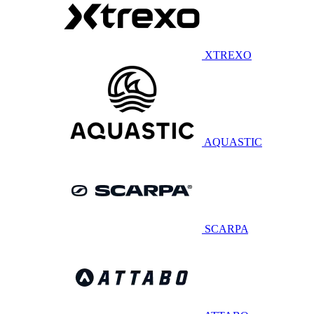
XTREXO
AQUASTIC
SCARPA