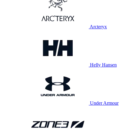
Arcteryx
Helly Hansen
Under Armour