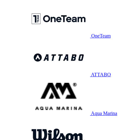
OneTeam
ATTABO
Aqua Marina