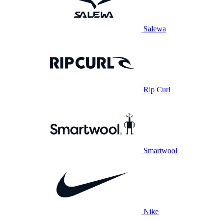
Salewa
Rip Curl
Smartwool
Nike