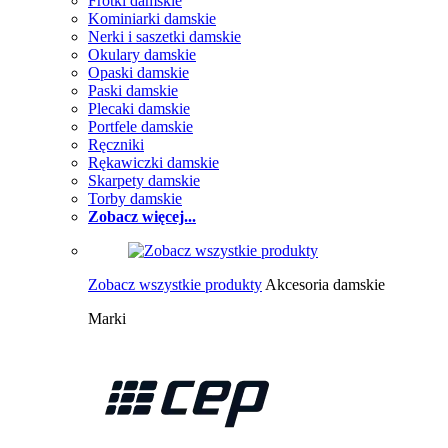
Frotki damskie
Kominiarki damskie
Nerki i saszetki damskie
Okulary damskie
Opaski damskie
Paski damskie
Plecaki damskie
Portfele damskie
Ręczniki
Rękawiczki damskie
Skarpety damskie
Torby damskie
Zobacz więcej...
Zobacz wszystkie produkty
Akcesoria damskie
Marki