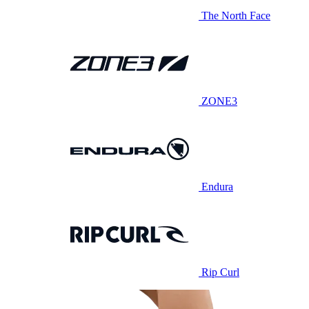
The North Face
ZONE3
Endura
Rip Curl