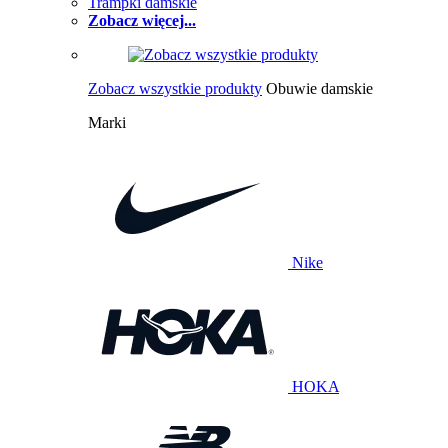
Trampki damskie
Zobacz więcej...
Zobacz wszystkie produkty
Obuwie damskie
Marki
Nike
HOKA