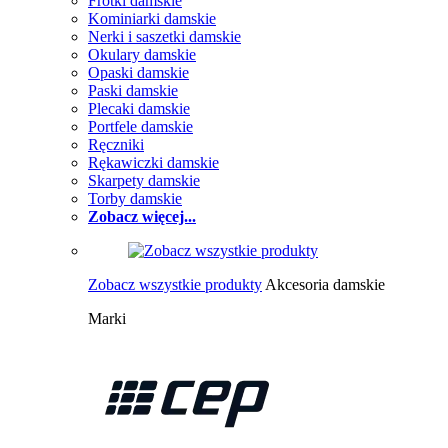
Frotki damskie
Kominiarki damskie
Nerki i saszetki damskie
Okulary damskie
Opaski damskie
Paski damskie
Plecaki damskie
Portfele damskie
Ręczniki
Rękawiczki damskie
Skarpety damskie
Torby damskie
Zobacz więcej...
Zobacz wszystkie produkty
Akcesoria damskie
Marki