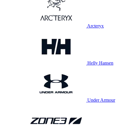
Arcteryx
Helly Hansen
Under Armour