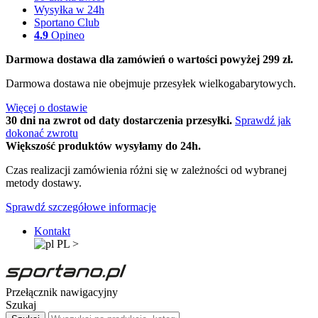
Wysyłka w 24h
Sportano Club
4.9
Opineo
Darmowa dostawa dla zamówień o wartości powyżej 299 zł.
Darmowa dostawa nie obejmuje przesyłek wielkogabarytowych.
Więcej o dostawie
30 dni na zwrot od daty dostarczenia przesyłki.
Sprawdź jak
dokonać zwrotu
Większość produktów wysyłamy do 24h.
Czas realizacji zamówienia różni się w zależności od wybranej
metody dostawy.
Sprawdź szczegółowe informacje
Kontakt
PL
>
Przełącznik nawigacyjny
Szukaj