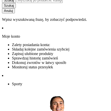
Szukaj
Szukaj
Anuluj
Wpisz wyszukiwaną frazę, by zobaczyć podpowiedzi.
Moje konto
Zalety posiadania konta:
Składaj kolejne zamówienia szybciej
Zapisuj ulubione produkty
Sprawdzaj historię zamówień
Dokonuj zwrotów w łatwy sposób
Monitoruj status przesyłek
Sporty