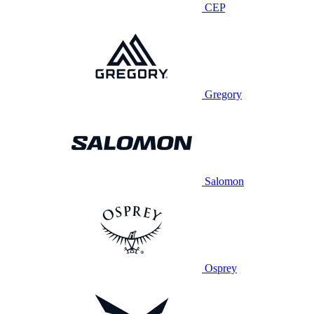
CEP
Gregory
Salomon
Osprey