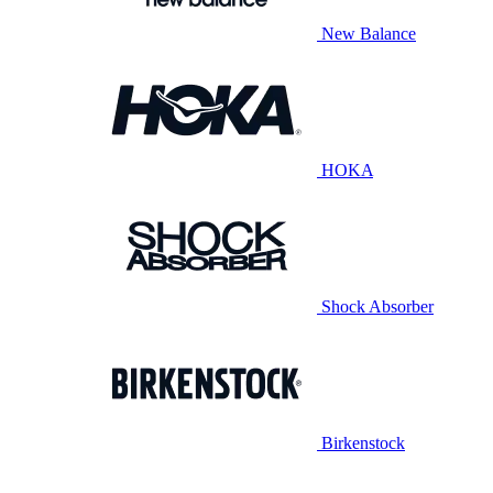
New Balance
HOKA
Shock Absorber
Birkenstock