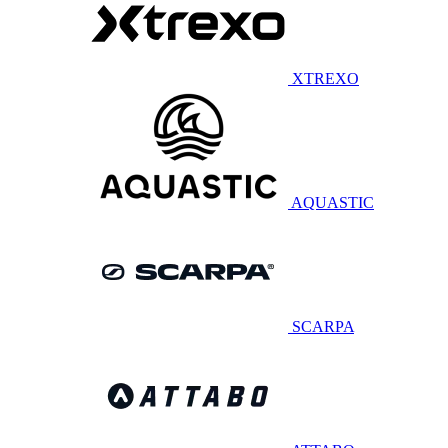
XTREXO
AQUASTIC
SCARPA