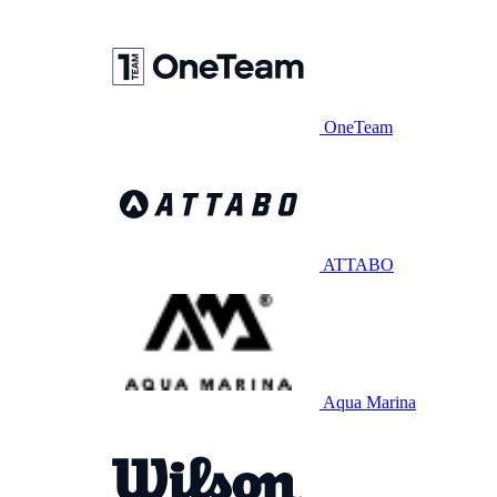
OneTeam
ATTABO
Aqua Marina