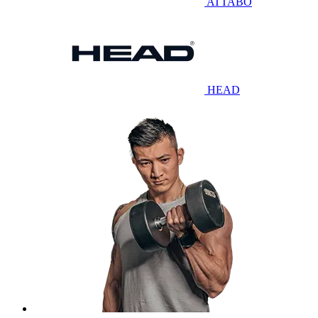
ATTABO
HEAD