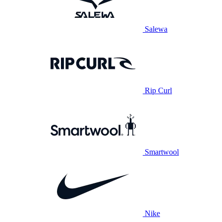
Salewa
Rip Curl
Smartwool
Nike