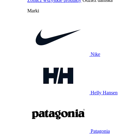
Zobacz wszystkie produkty
Odzież damska
Marki
Nike
Helly Hansen
Patagonia