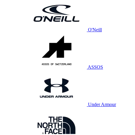
O'Neill
ASSOS
Under Armour