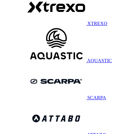
XTREXO
AQUASTIC
SCARPA