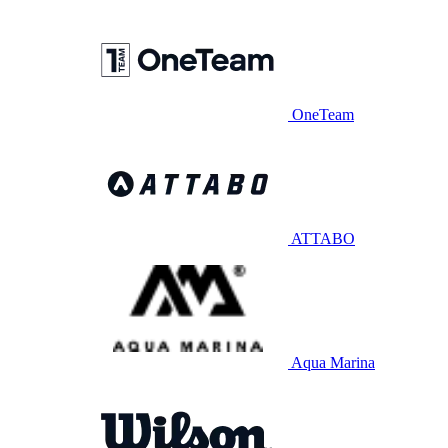
OneTeam
ATTABO
Aqua Marina