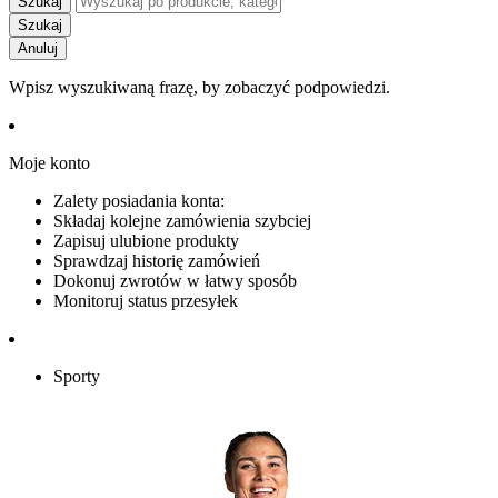
Szukaj
Szukaj
Anuluj
Wpisz wyszukiwaną frazę, by zobaczyć podpowiedzi.
Moje konto
Zalety posiadania konta:
Składaj kolejne zamówienia szybciej
Zapisuj ulubione produkty
Sprawdzaj historię zamówień
Dokonuj zwrotów w łatwy sposób
Monitoruj status przesyłek
Sporty