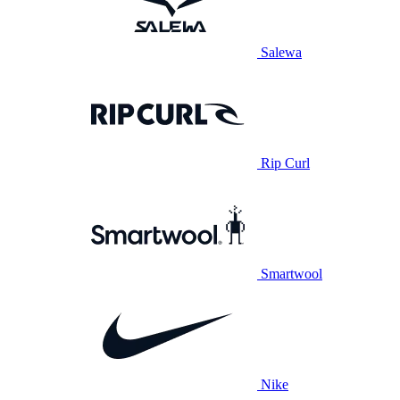
Salewa
Rip Curl
Smartwool
Nike