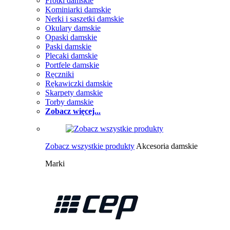
Frotki damskie
Kominiarki damskie
Nerki i saszetki damskie
Okulary damskie
Opaski damskie
Paski damskie
Plecaki damskie
Portfele damskie
Ręczniki
Rękawiczki damskie
Skarpety damskie
Torby damskie
Zobacz więcej...
Zobacz wszystkie produkty
Akcesoria damskie
Marki