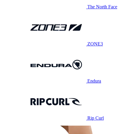
The North Face
ZONE3
Endura
Rip Curl