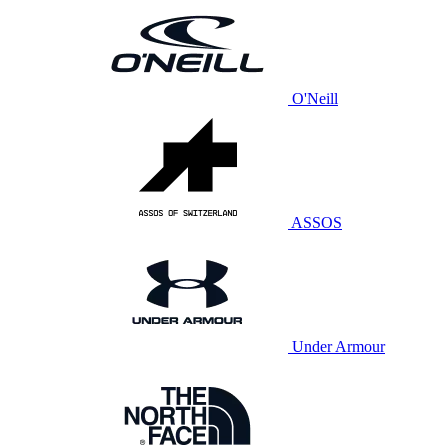
O'Neill
ASSOS
Under Armour