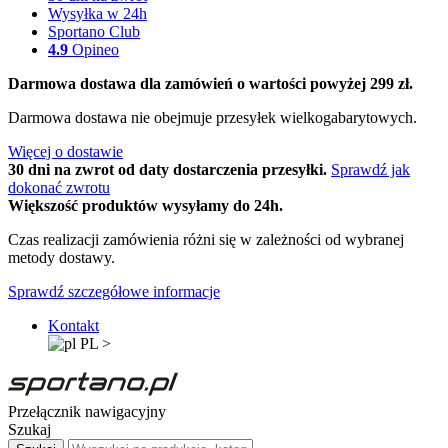
Wysyłka w 24h
Sportano Club
4.9
Opineo
Darmowa dostawa dla zamówień o wartości powyżej 299 zł.
Darmowa dostawa nie obejmuje przesyłek wielkogabarytowych.
Więcej o dostawie
30 dni na zwrot od daty dostarczenia przesyłki.
Sprawdź jak
dokonać zwrotu
Większość produktów wysyłamy do 24h.
Czas realizacji zamówienia różni się w zależności od wybranej
metody dostawy.
Sprawdź szczegółowe informacje
Kontakt
PL
>
Przełącznik nawigacyjny
Szukaj