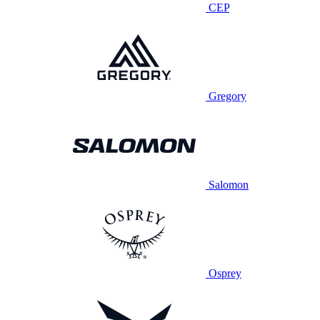
CEP
Gregory
Salomon
Osprey