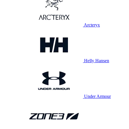
Arcteryx
Helly Hansen
Under Armour