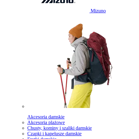
Mizuno
Akcesoria damskie
Akcesoria plażowe
Chusty, kominy i szaliki damskie
Czapki i kapelusze damskie