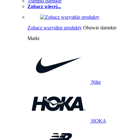
Trampki damskie
Zobacz więcej...
Zobacz wszystkie produkty
Obuwie damskie
Marki
Nike
HOKA