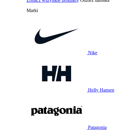
Zobacz wszystkie produkty
Odzież damska
Marki
Nike
Helly Hansen
Patagonia