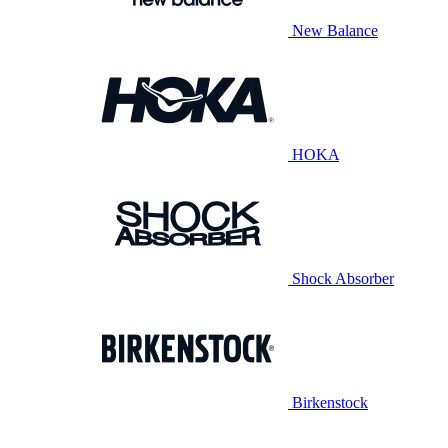
New Balance
HOKA
Shock Absorber
Birkenstock