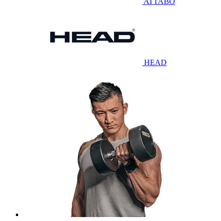
ATTABO
HEAD