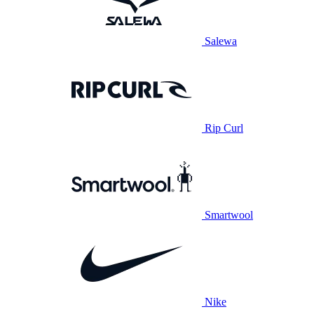
Salewa
Rip Curl
Smartwool
Nike