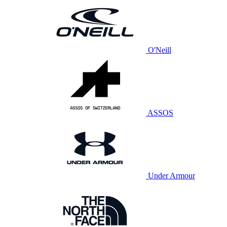
O'Neill
ASSOS
Under Armour