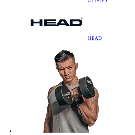
ATTABO
HEAD