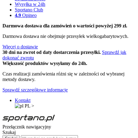
Wysyłka w 24h
Sportano Club
4.9
Opineo
Darmowa dostawa dla zamówień o wartości powyżej 299 zł.
Darmowa dostawa nie obejmuje przesyłek wielkogabarytowych.
Więcej o dostawie
30 dni na zwrot od daty dostarczenia przesyłki.
Sprawdź jak
dokonać zwrotu
Większość produktów wysyłamy do 24h.
Czas realizacji zamówienia różni się w zależności od wybranej
metody dostawy.
Sprawdź szczegółowe informacje
Kontakt
PL
>
Przełącznik nawigacyjny
Szukaj