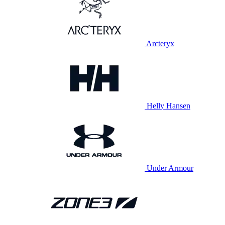
Arcteryx
Helly Hansen
Under Armour