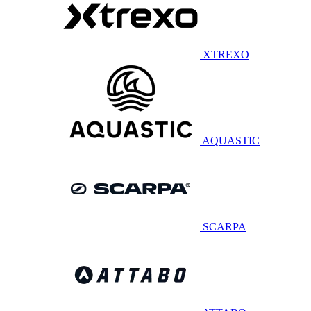
XTREXO
AQUASTIC
SCARPA