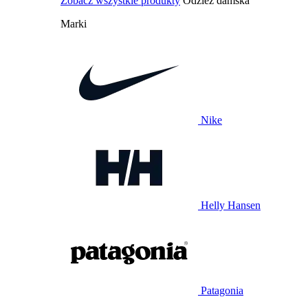
Zobacz wszystkie produkty
Odzież damska
Marki
Nike
Helly Hansen
Patagonia