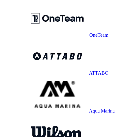
OneTeam
ATTABO
Aqua Marina