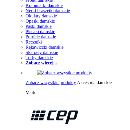
Frotki damskie
Kominiarki damskie
Nerki i saszetki damskie
Okulary damskie
Opaski damskie
Paski damskie
Plecaki damskie
Portfele damskie
Ręczniki
Rękawiczki damskie
Skarpety damskie
Torby damskie
Zobacz więcej...
Zobacz wszystkie produkty
Akcesoria damskie
Marki