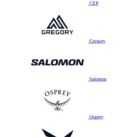
CEP
Gregory
Salomon
Osprey