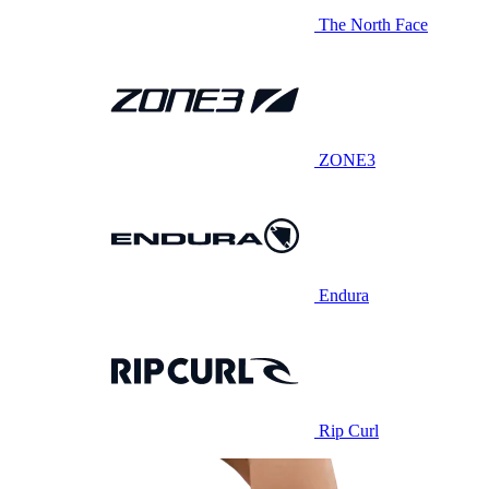
The North Face
ZONE3
Endura
Rip Curl