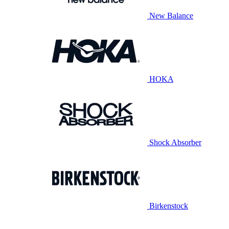
New Balance
HOKA
Shock Absorber
Birkenstock