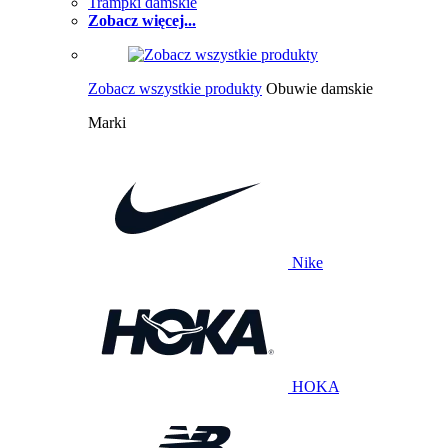
Trampki damskie
Zobacz więcej...
Zobacz wszystkie produkty
Obuwie damskie
Marki
Nike
HOKA