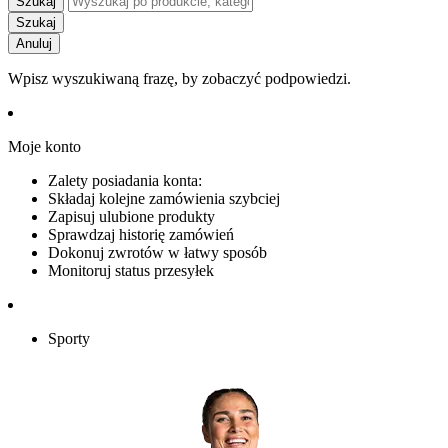
Szukaj
Szukaj
Anuluj
Wpisz wyszukiwaną frazę, by zobaczyć podpowiedzi.
Moje konto
Zalety posiadania konta:
Składaj kolejne zamówienia szybciej
Zapisuj ulubione produkty
Sprawdzaj historię zamówień
Dokonuj zwrotów w łatwy sposób
Monitoruj status przesyłek
Sporty