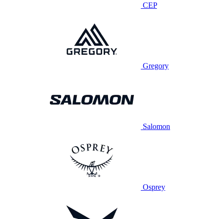
CEP
Gregory
Salomon
Osprey