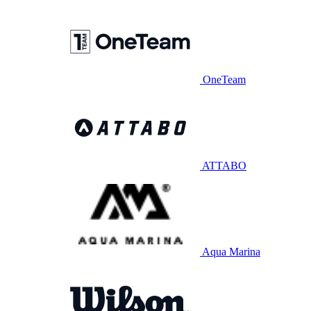
OneTeam
ATTABO
Aqua Marina