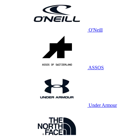
O'Neill
ASSOS
Under Armour