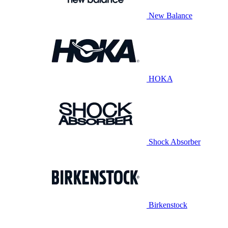
New Balance
HOKA
Shock Absorber
Birkenstock