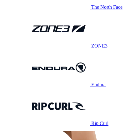
The North Face
ZONE3
Endura
Rip Curl