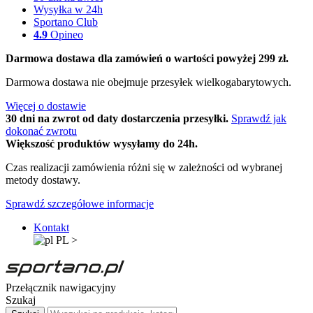
Wysyłka w 24h
Sportano Club
4.9
Opineo
Darmowa dostawa dla zamówień o wartości powyżej 299 zł.
Darmowa dostawa nie obejmuje przesyłek wielkogabarytowych.
Więcej o dostawie
30 dni na zwrot od daty dostarczenia przesyłki.
Sprawdź jak
dokonać zwrotu
Większość produktów wysyłamy do 24h.
Czas realizacji zamówienia różni się w zależności od wybranej
metody dostawy.
Sprawdź szczegółowe informacje
Kontakt
PL
>
Przełącznik nawigacyjny
Szukaj