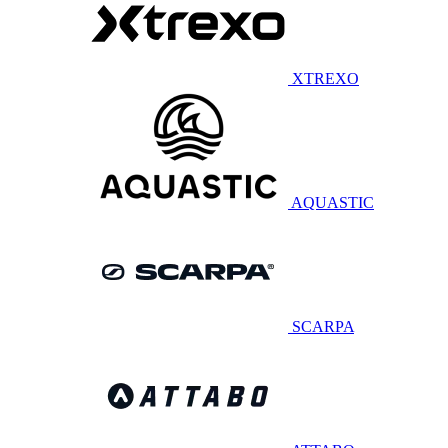
XTREXO
AQUASTIC
SCARPA