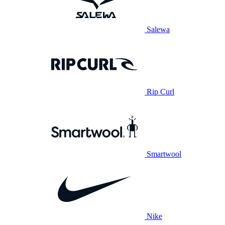
Salewa
Rip Curl
Smartwool
Nike