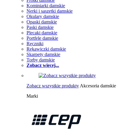
Frotki damskie
Kominiarki damskie
Nerki i saszetki damskie
Okulary damskie
Opaski damskie
Paski damskie
Plecaki damskie
Portfele damskie
Ręczniki
Rękawiczki damskie
Skarpety damskie
Torby damskie
Zobacz więcej...
Zobacz wszystkie produkty
Akcesoria damskie
Marki