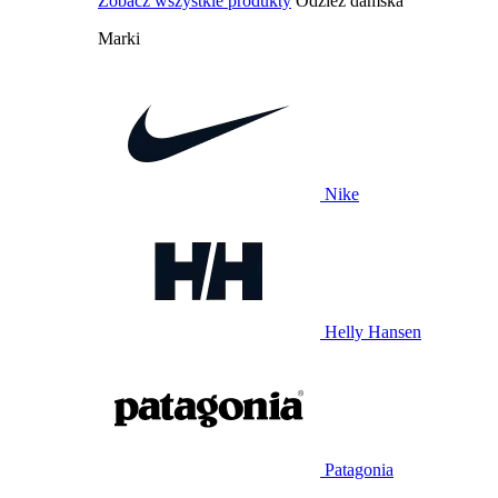
Zobacz wszystkie produkty
Odzież damska
Marki
Nike
Helly Hansen
Patagonia