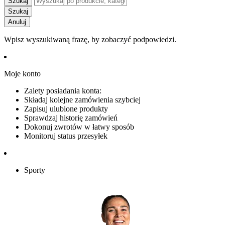
Szukaj
Szukaj
Anuluj
Wpisz wyszukiwaną frazę, by zobaczyć podpowiedzi.
Moje konto
Zalety posiadania konta:
Składaj kolejne zamówienia szybciej
Zapisuj ulubione produkty
Sprawdzaj historię zamówień
Dokonuj zwrotów w łatwy sposób
Monitoruj status przesyłek
Sporty