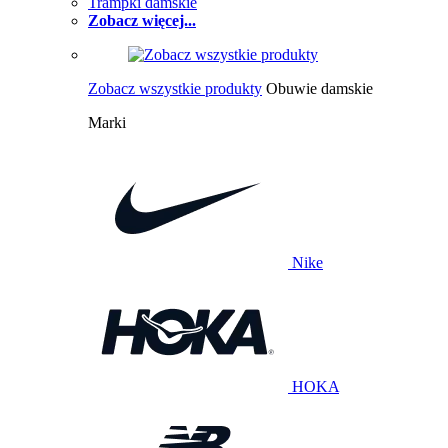
Trampki damskie
Zobacz więcej...
Zobacz wszystkie produkty
Obuwie damskie
Marki
Nike
HOKA