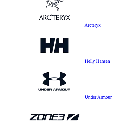
Arcteryx
Helly Hansen
Under Armour