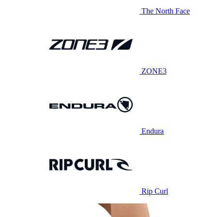
The North Face
ZONE3
Endura
Rip Curl