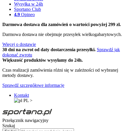
Wysyłka w 24h
Sportano Club
4.9
Opineo
Darmowa dostawa dla zamówień o wartości powyżej 299 zł.
Darmowa dostawa nie obejmuje przesyłek wielkogabarytowych.
Więcej o dostawie
30 dni na zwrot od daty dostarczenia przesyłki.
Sprawdź jak
dokonać zwrotu
Większość produktów wysyłamy do 24h.
Czas realizacji zamówienia różni się w zależności od wybranej
metody dostawy.
Sprawdź szczegółowe informacje
Kontakt
PL
>
Przełącznik nawigacyjny
Szukaj