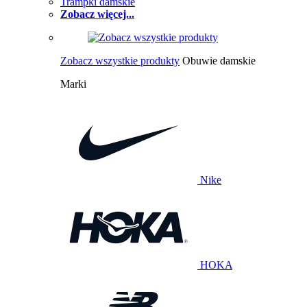
Trampki damskie
Zobacz więcej...
Zobacz wszystkie produkty
Obuwie damskie
Marki
Nike
HOKA