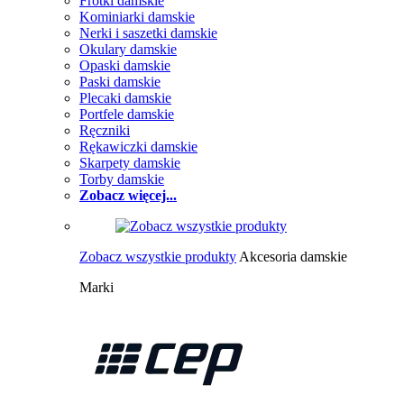
Frotki damskie
Kominiarki damskie
Nerki i saszetki damskie
Okulary damskie
Opaski damskie
Paski damskie
Plecaki damskie
Portfele damskie
Ręczniki
Rękawiczki damskie
Skarpety damskie
Torby damskie
Zobacz więcej...
Zobacz wszystkie produkty
Akcesoria damskie
Marki