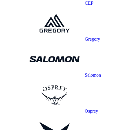
CEP
Gregory
Salomon
Osprey