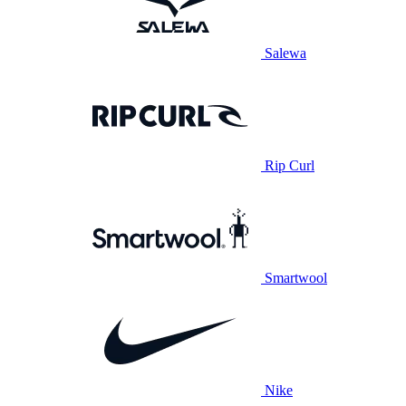
Salewa
Rip Curl
Smartwool
Nike