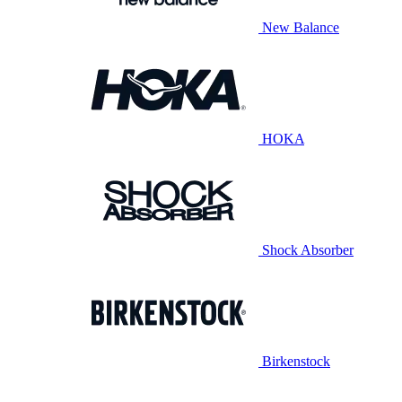
New Balance
HOKA
Shock Absorber
Birkenstock