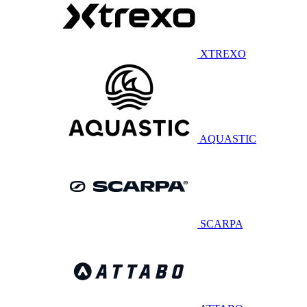
XTREXO
AQUASTIC
SCARPA