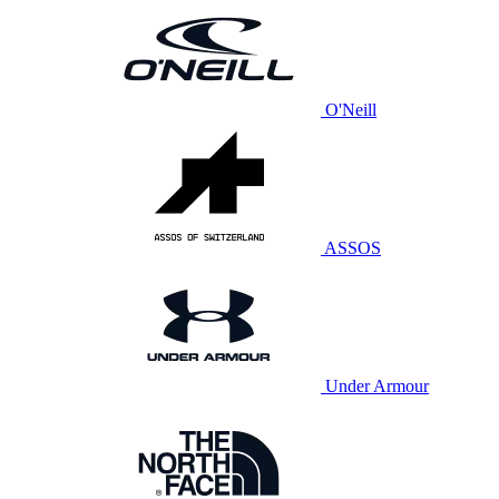
O'Neill
ASSOS
Under Armour