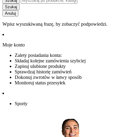
Szukaj
Szukaj
Anuluj
Wpisz wyszukiwaną frazę, by zobaczyć podpowiedzi.
Moje konto
Zalety posiadania konta:
Składaj kolejne zamówienia szybciej
Zapisuj ulubione produkty
Sprawdzaj historię zamówień
Dokonuj zwrotów w łatwy sposób
Monitoruj status przesyłek
Sporty