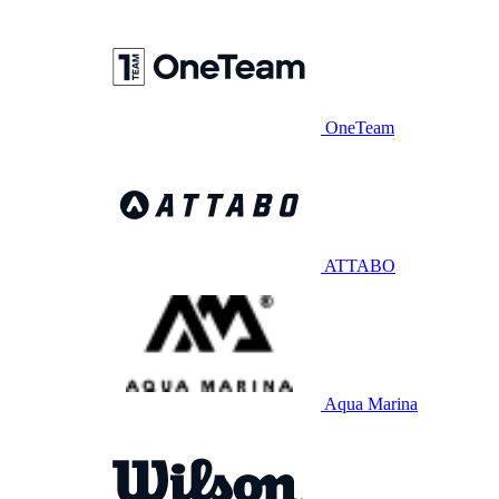
OneTeam
ATTABO
Aqua Marina