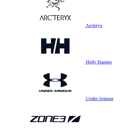
Arcteryx
Helly Hansen
Under Armour