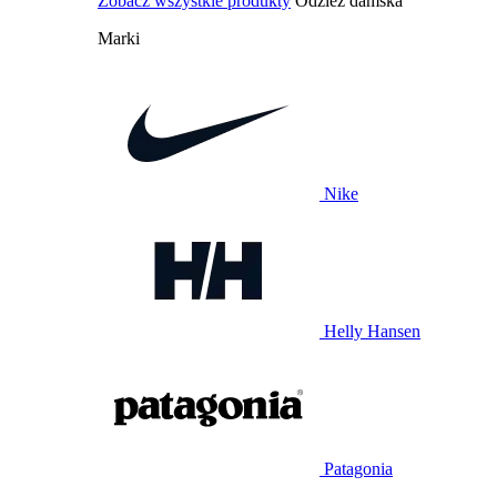
Zobacz wszystkie produkty
Odzież damska
Marki
Nike
Helly Hansen
Patagonia