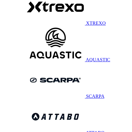
XTREXO
AQUASTIC
SCARPA