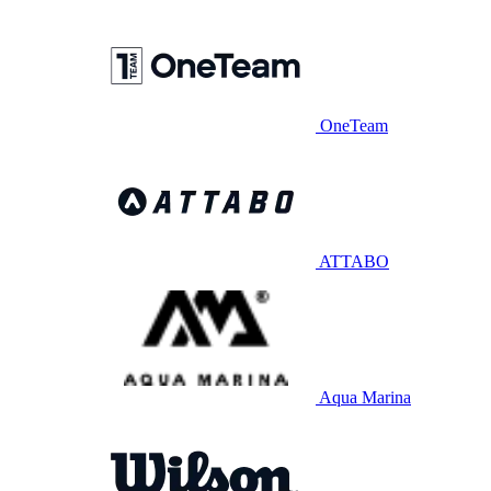
OneTeam
ATTABO
Aqua Marina