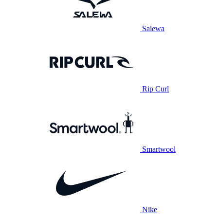
Salewa
Rip Curl
Smartwool
Nike