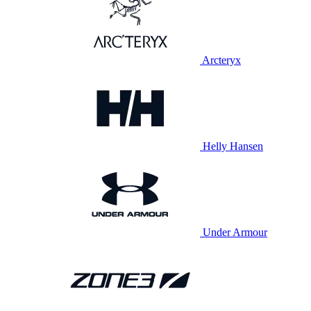
Arcteryx
Helly Hansen
Under Armour