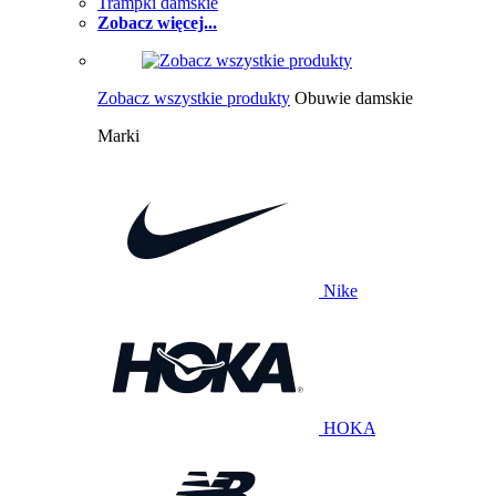
Trampki damskie
Zobacz więcej...
Zobacz wszystkie produkty
Obuwie damskie
Marki
Nike
HOKA