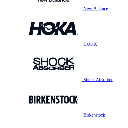
New Balance
HOKA
Shock Absorber
Birkenstock