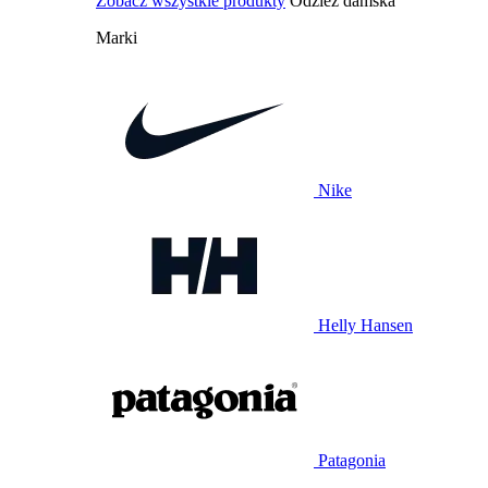
Zobacz wszystkie produkty
Odzież damska
Marki
Nike
Helly Hansen
Patagonia