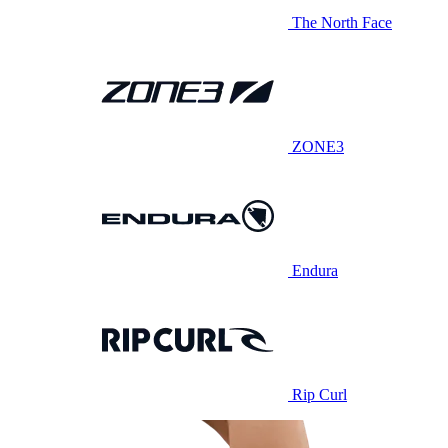
The North Face
ZONE3
Endura
Rip Curl