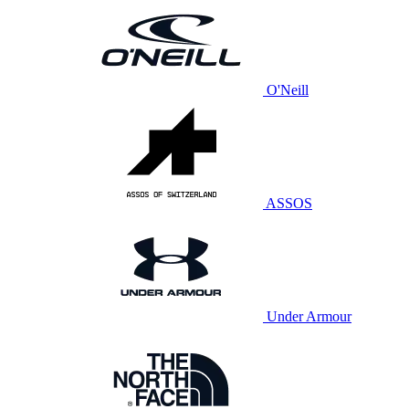
O'Neill
ASSOS
Under Armour