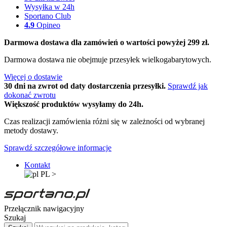
Wysyłka w 24h
Sportano Club
4.9
Opineo
Darmowa dostawa dla zamówień o wartości powyżej 299 zł.
Darmowa dostawa nie obejmuje przesyłek wielkogabarytowych.
Więcej o dostawie
30 dni na zwrot od daty dostarczenia przesyłki.
Sprawdź jak
dokonać zwrotu
Większość produktów wysyłamy do 24h.
Czas realizacji zamówienia różni się w zależności od wybranej
metody dostawy.
Sprawdź szczegółowe informacje
Kontakt
PL
>
Przełącznik nawigacyjny
Szukaj