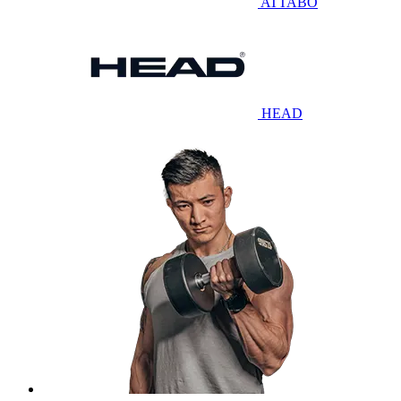
ATTABO
HEAD