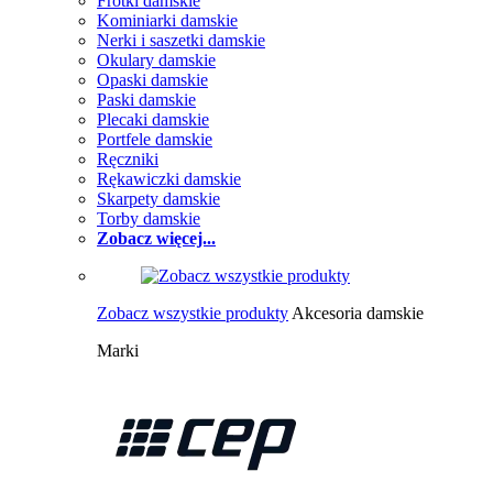
Frotki damskie
Kominiarki damskie
Nerki i saszetki damskie
Okulary damskie
Opaski damskie
Paski damskie
Plecaki damskie
Portfele damskie
Ręczniki
Rękawiczki damskie
Skarpety damskie
Torby damskie
Zobacz więcej...
Zobacz wszystkie produkty
Akcesoria damskie
Marki