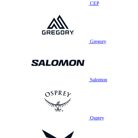
CEP
Gregory
Salomon
Osprey