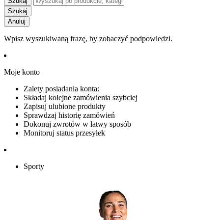
Szukaj
Szukaj
Anuluj
Wpisz wyszukiwaną frazę, by zobaczyć podpowiedzi.
Moje konto
Zalety posiadania konta:
Składaj kolejne zamówienia szybciej
Zapisuj ulubione produkty
Sprawdzaj historię zamówień
Dokonuj zwrotów w łatwy sposób
Monitoruj status przesyłek
Sporty