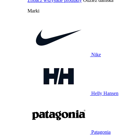
Zobacz wszystkie produkty
Odzież damska
Marki
Nike
Helly Hansen
Patagonia