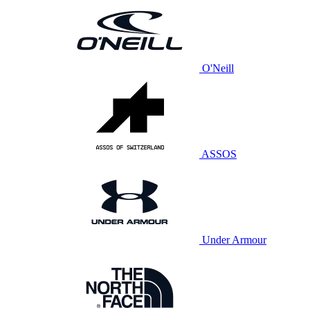
O'Neill
ASSOS
Under Armour