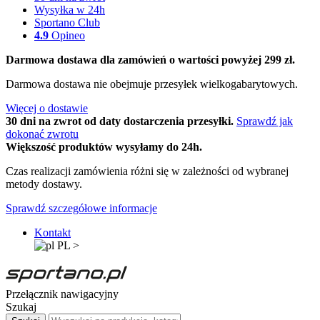
Wysyłka w 24h
Sportano Club
4.9
Opineo
Darmowa dostawa dla zamówień o wartości powyżej 299 zł.
Darmowa dostawa nie obejmuje przesyłek wielkogabarytowych.
Więcej o dostawie
30 dni na zwrot od daty dostarczenia przesyłki.
Sprawdź jak
dokonać zwrotu
Większość produktów wysyłamy do 24h.
Czas realizacji zamówienia różni się w zależności od wybranej
metody dostawy.
Sprawdź szczegółowe informacje
Kontakt
PL
>
Przełącznik nawigacyjny
Szukaj