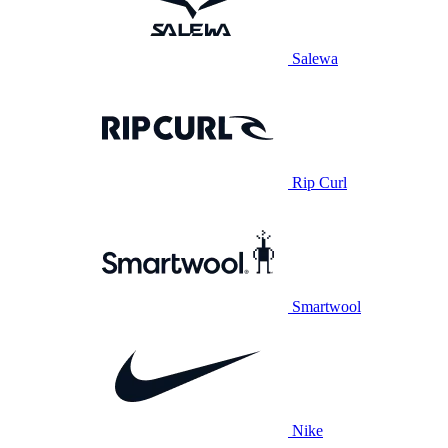
Salewa
Rip Curl
Smartwool
Nike