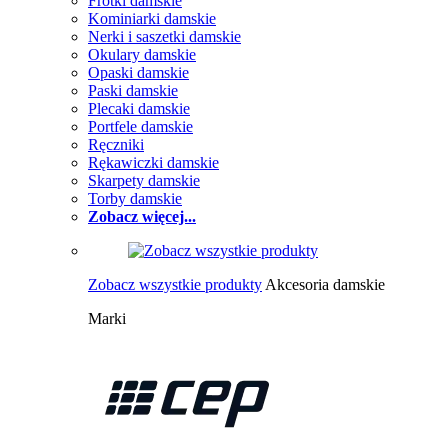
Frotki damskie
Kominiarki damskie
Nerki i saszetki damskie
Okulary damskie
Opaski damskie
Paski damskie
Plecaki damskie
Portfele damskie
Ręczniki
Rękawiczki damskie
Skarpety damskie
Torby damskie
Zobacz więcej...
Zobacz wszystkie produkty
Akcesoria damskie
Marki