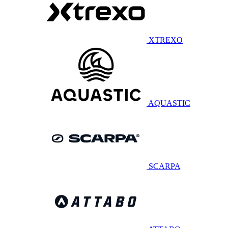
XTREXO
AQUASTIC
SCARPA