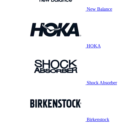
New Balance
HOKA
Shock Absorber
Birkenstock