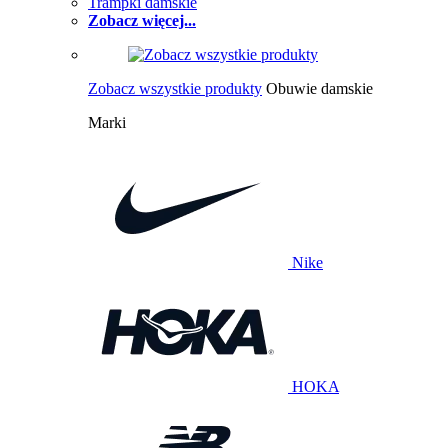
Trampki damskie
Zobacz więcej...
Zobacz wszystkie produkty
Obuwie damskie
Marki
Nike
HOKA