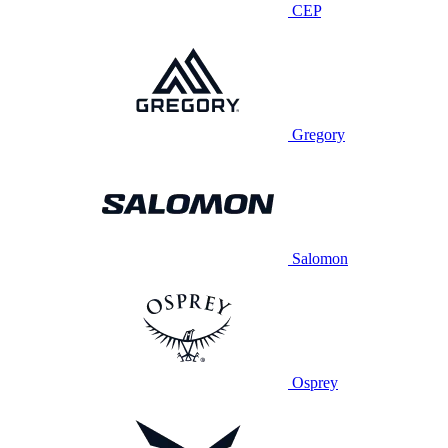
CEP
Gregory
Salomon
Osprey