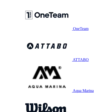
OneTeam
ATTABO
Aqua Marina