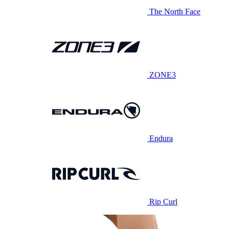
The North Face
ZONE3
Endura
Rip Curl