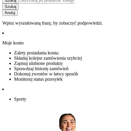
Szukaj
Szukaj
Anuluj
Wpisz wyszukiwaną frazę, by zobaczyć podpowiedzi.
Moje konto
Zalety posiadania konta:
Składaj kolejne zamówienia szybciej
Zapisuj ulubione produkty
Sprawdzaj historię zamówień
Dokonuj zwrotów w łatwy sposób
Monitoruj status przesyłek
Sporty