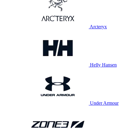
Arcteryx
Helly Hansen
Under Armour