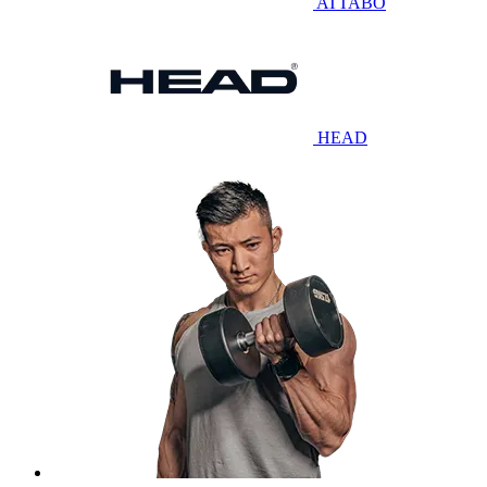
ATTABO
HEAD