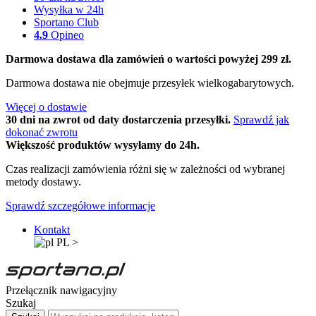
Wysyłka w 24h
Sportano Club
4.9
Opineo
Darmowa dostawa dla zamówień o wartości powyżej 299 zł.
Darmowa dostawa nie obejmuje przesyłek wielkogabarytowych.
Więcej o dostawie
30 dni na zwrot od daty dostarczenia przesyłki.
Sprawdź jak
dokonać zwrotu
Większość produktów wysyłamy do 24h.
Czas realizacji zamówienia różni się w zależności od wybranej
metody dostawy.
Sprawdź szczegółowe informacje
Kontakt
PL
>
Przełącznik nawigacyjny
Szukaj