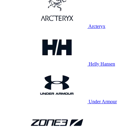
Arcteryx
Helly Hansen
Under Armour