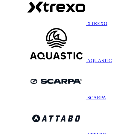
XTREXO
AQUASTIC
SCARPA