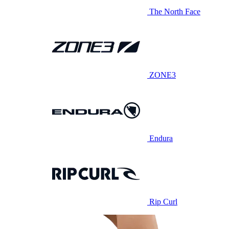
The North Face
ZONE3
Endura
Rip Curl