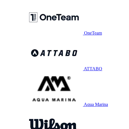
OneTeam
ATTABO
Aqua Marina