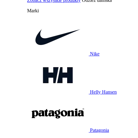
Zobacz wszystkie produkty
Odzież damska
Marki
Nike
Helly Hansen
Patagonia