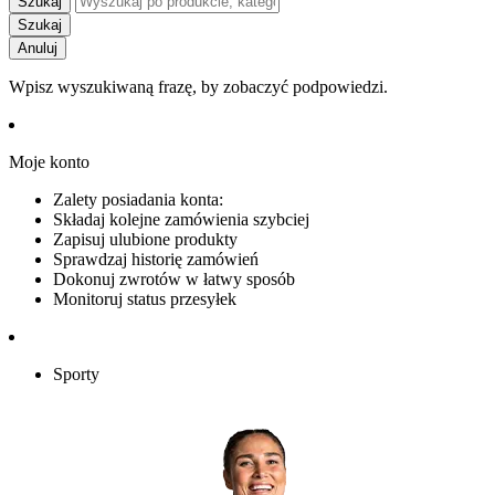
Szukaj
Szukaj
Anuluj
Wpisz wyszukiwaną frazę, by zobaczyć podpowiedzi.
Moje konto
Zalety posiadania konta:
Składaj kolejne zamówienia szybciej
Zapisuj ulubione produkty
Sprawdzaj historię zamówień
Dokonuj zwrotów w łatwy sposób
Monitoruj status przesyłek
Sporty