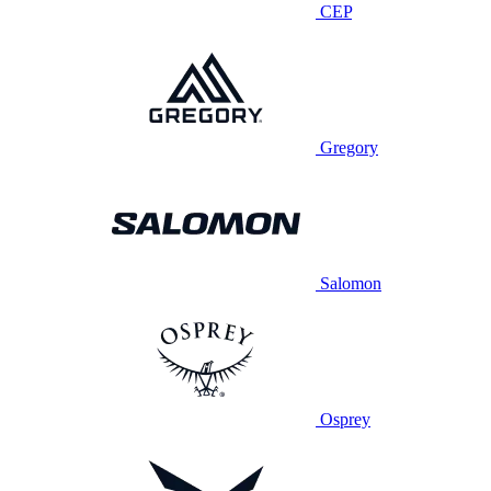
CEP
Gregory
Salomon
Osprey