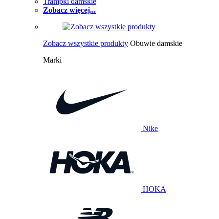
Trampki damskie
Zobacz więcej...
Zobacz wszystkie produkty
Obuwie damskie
Marki
Nike
HOKA