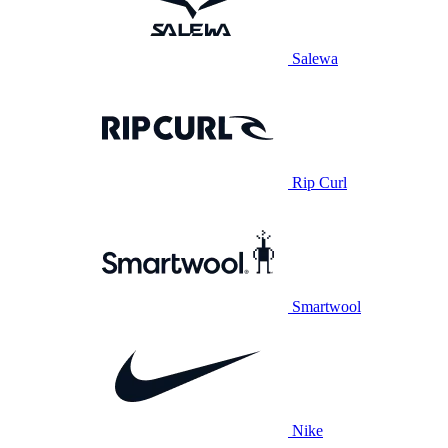
Salewa
Rip Curl
Smartwool
Nike