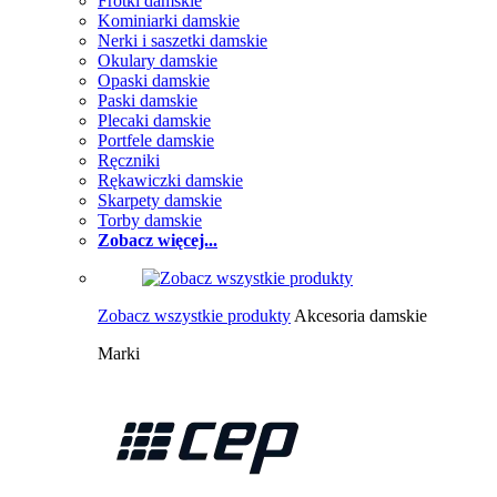
Frotki damskie
Kominiarki damskie
Nerki i saszetki damskie
Okulary damskie
Opaski damskie
Paski damskie
Plecaki damskie
Portfele damskie
Ręczniki
Rękawiczki damskie
Skarpety damskie
Torby damskie
Zobacz więcej...
Zobacz wszystkie produkty
Akcesoria damskie
Marki