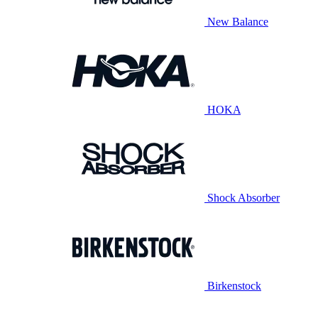
New Balance
HOKA
Shock Absorber
Birkenstock