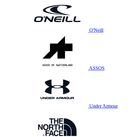
O'Neill
ASSOS
Under Armour