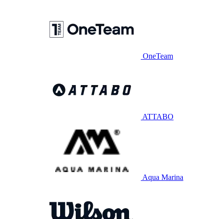
OneTeam
ATTABO
Aqua Marina