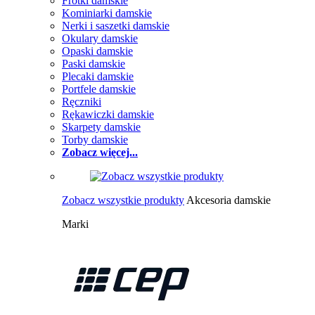
Frotki damskie
Kominiarki damskie
Nerki i saszetki damskie
Okulary damskie
Opaski damskie
Paski damskie
Plecaki damskie
Portfele damskie
Ręczniki
Rękawiczki damskie
Skarpety damskie
Torby damskie
Zobacz więcej...
Zobacz wszystkie produkty
Akcesoria damskie
Marki