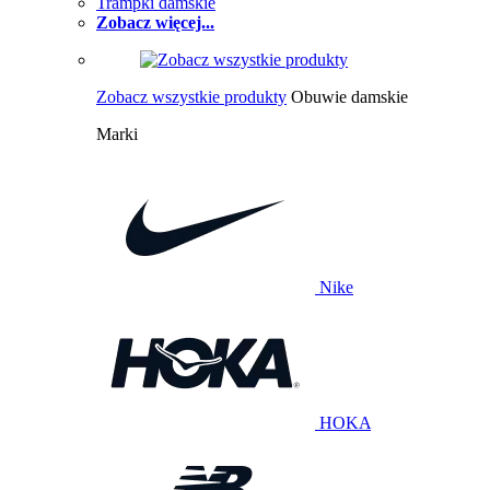
Trampki damskie
Zobacz więcej...
Zobacz wszystkie produkty
Obuwie damskie
Marki
Nike
HOKA