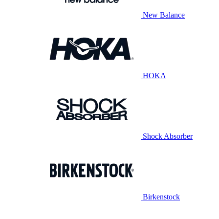
New Balance
HOKA
Shock Absorber
Birkenstock