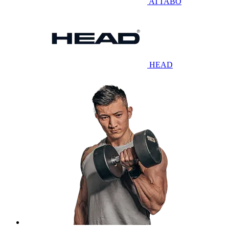
ATTABO
HEAD