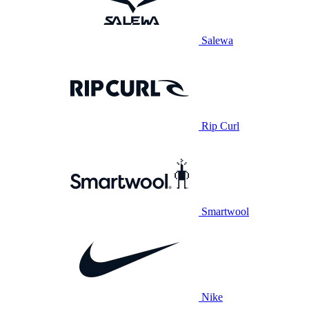
Salewa
Rip Curl
Smartwool
Nike