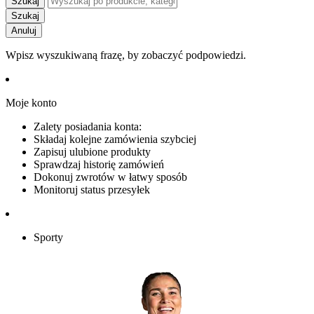
Szukaj
Szukaj
Anuluj
Wpisz wyszukiwaną frazę, by zobaczyć podpowiedzi.
Moje konto
Zalety posiadania konta:
Składaj kolejne zamówienia szybciej
Zapisuj ulubione produkty
Sprawdzaj historię zamówień
Dokonuj zwrotów w łatwy sposób
Monitoruj status przesyłek
Sporty