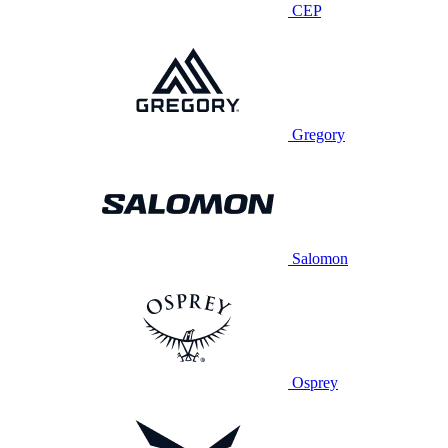
CEP
Gregory
Salomon
Osprey