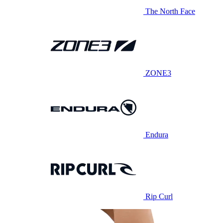
The North Face
ZONE3
Endura
Rip Curl