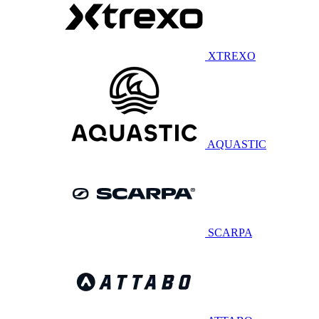
XTREXO
AQUASTIC
SCARPA