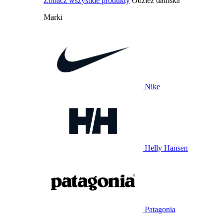
Zobacz wszystkie produkty
Odzież damska
Marki
Nike
Helly Hansen
Patagonia