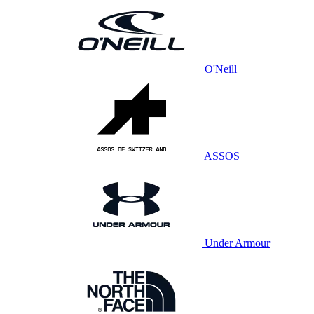
O'Neill
ASSOS
Under Armour