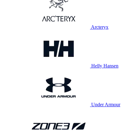
Arcteryx
Helly Hansen
Under Armour