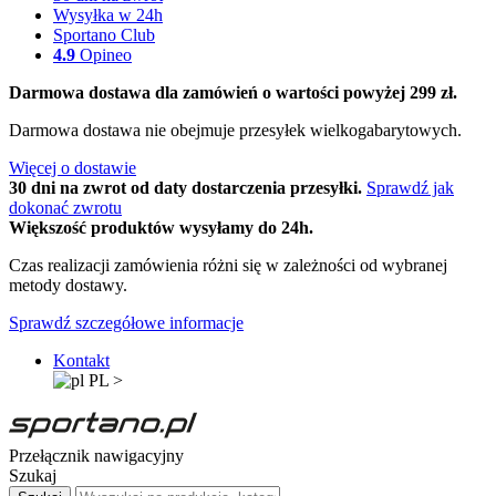
Wysyłka w 24h
Sportano Club
4.9
Opineo
Darmowa dostawa dla zamówień o wartości powyżej 299 zł.
Darmowa dostawa nie obejmuje przesyłek wielkogabarytowych.
Więcej o dostawie
30 dni na zwrot od daty dostarczenia przesyłki.
Sprawdź jak
dokonać zwrotu
Większość produktów wysyłamy do 24h.
Czas realizacji zamówienia różni się w zależności od wybranej
metody dostawy.
Sprawdź szczegółowe informacje
Kontakt
PL
>
Przełącznik nawigacyjny
Szukaj