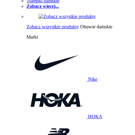
Trampki damskie
Zobacz więcej...
Zobacz wszystkie produkty
Obuwie damskie
Marki
Nike
HOKA