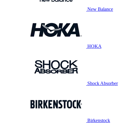
New Balance
HOKA
Shock Absorber
Birkenstock