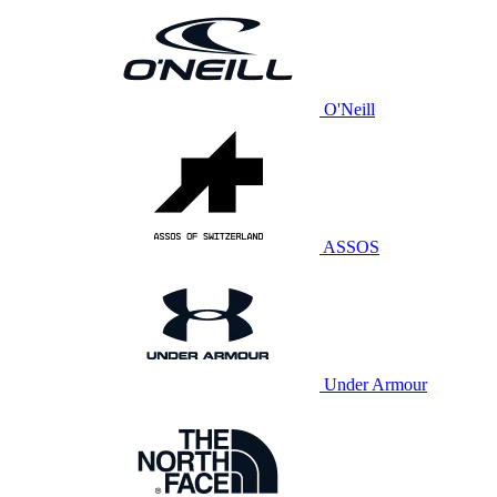
O'Neill
ASSOS
Under Armour