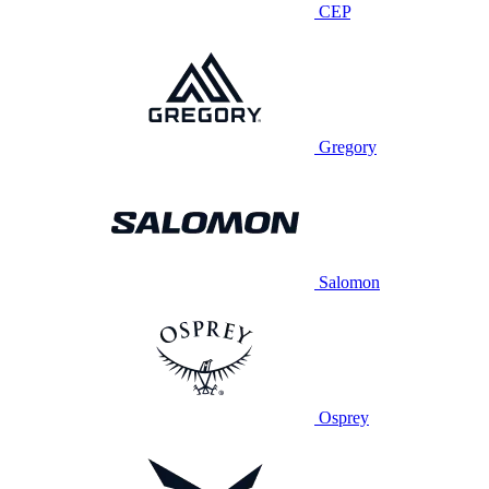
CEP
Gregory
Salomon
Osprey