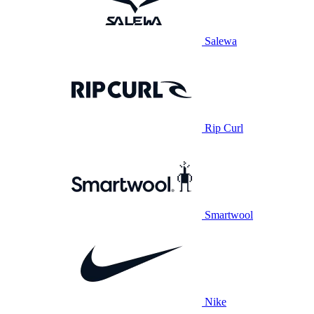
Salewa
Rip Curl
Smartwool
Nike