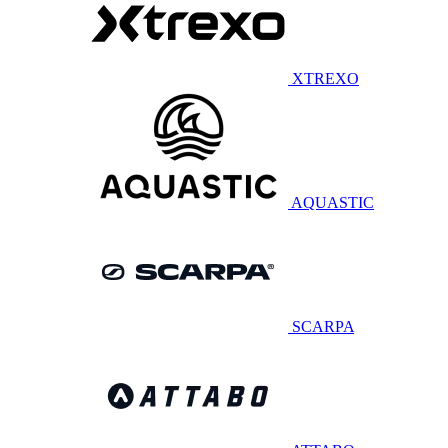
XTREXO
AQUASTIC
SCARPA