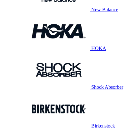
New Balance
HOKA
Shock Absorber
Birkenstock