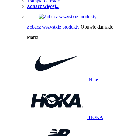
Trampki damskie
Zobacz więcej...
Zobacz wszystkie produkty
Obuwie damskie
Marki
Nike
HOKA