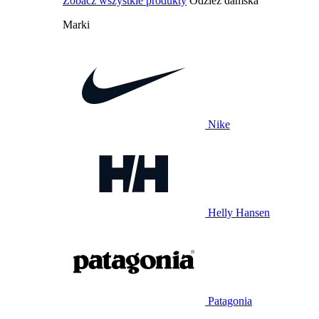
Zobacz wszystkie produkty
Odzież damska
Marki
Nike
Helly Hansen
Patagonia