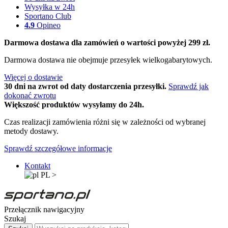
Wysyłka w 24h
Sportano Club
4.9
Opineo
Darmowa dostawa dla zamówień o wartości powyżej 299 zł.
Darmowa dostawa nie obejmuje przesyłek wielkogabarytowych.
Więcej o dostawie
30 dni na zwrot od daty dostarczenia przesyłki.
Sprawdź jak
dokonać zwrotu
Większość produktów wysyłamy do 24h.
Czas realizacji zamówienia różni się w zależności od wybranej
metody dostawy.
Sprawdź szczegółowe informacje
Kontakt
PL
>
Przełącznik nawigacyjny
Szukaj