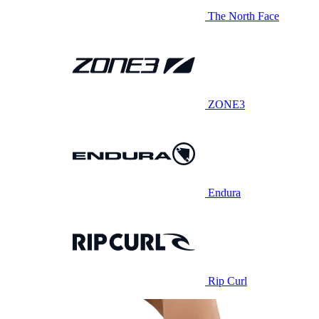
The North Face
ZONE3
Endura
Rip Curl