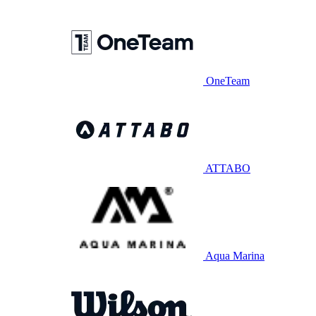
OneTeam
ATTABO
Aqua Marina