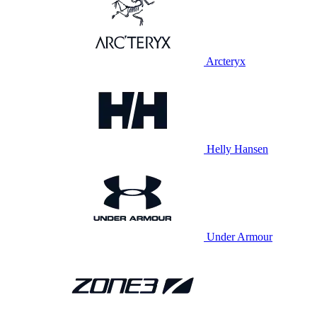
Arcteryx
Helly Hansen
Under Armour