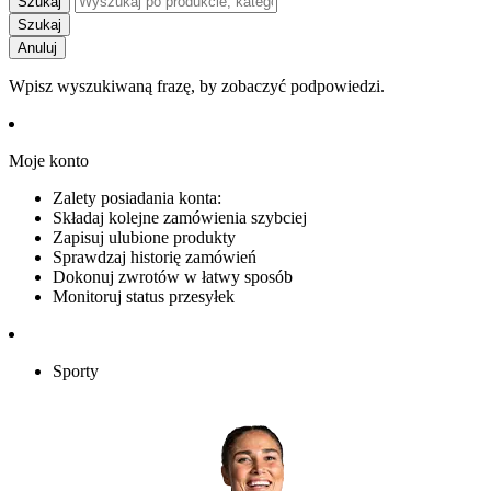
Szukaj
Szukaj
Anuluj
Wpisz wyszukiwaną frazę, by zobaczyć podpowiedzi.
Moje konto
Zalety posiadania konta:
Składaj kolejne zamówienia szybciej
Zapisuj ulubione produkty
Sprawdzaj historię zamówień
Dokonuj zwrotów w łatwy sposób
Monitoruj status przesyłek
Sporty