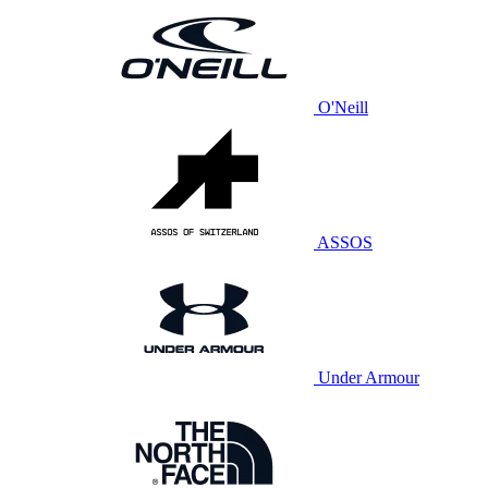
O'Neill
ASSOS
Under Armour