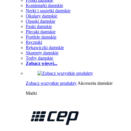
Frotki damskie
Kominiarki damskie
Nerki i saszetki damskie
Okulary damskie
Opaski damskie
Paski damskie
Plecaki damskie
Portfele damskie
Ręczniki
Rękawiczki damskie
Skarpety damskie
Torby damskie
Zobacz więcej...
Zobacz wszystkie produkty
Akcesoria damskie
Marki