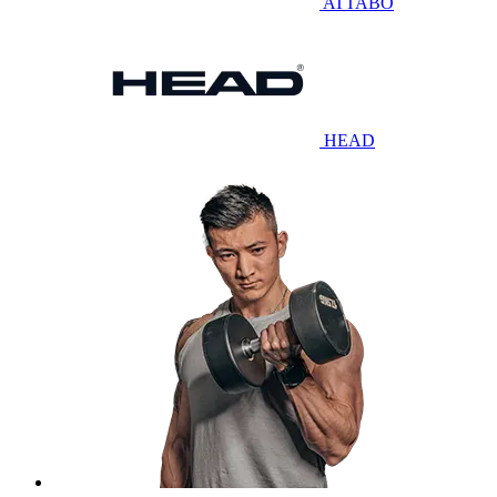
ATTABO
HEAD