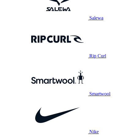
Salewa
Rip Curl
Smartwool
Nike