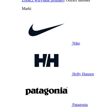
Zobacz wszystkie produkty
Odzież damska
Marki
Nike
Helly Hansen
Patagonia