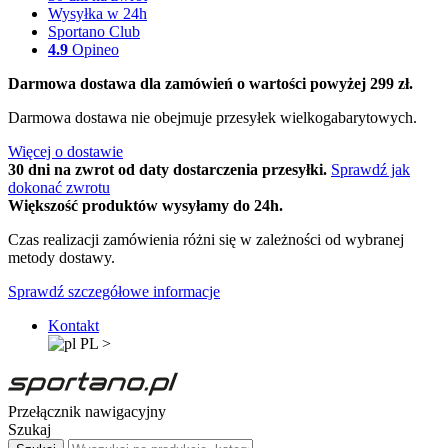
Wysyłka w 24h
Sportano Club
4.9
Opineo
Darmowa dostawa dla zamówień o wartości powyżej 299 zł.
Darmowa dostawa nie obejmuje przesyłek wielkogabarytowych.
Więcej o dostawie
30 dni na zwrot od daty dostarczenia przesyłki.
Sprawdź jak
dokonać zwrotu
Większość produktów wysyłamy do 24h.
Czas realizacji zamówienia różni się w zależności od wybranej
metody dostawy.
Sprawdź szczegółowe informacje
Kontakt
PL
>
Przełącznik nawigacyjny
Szukaj