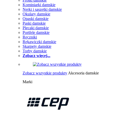
Frotki damskie
Kominiarki damskie
Nerki i saszetki damskie
Okulary damskie
Opaski damskie
Paski damskie
Plecaki damskie
Portfele damskie
Ręczniki
Rękawiczki damskie
Skarpety damskie
Torby damskie
Zobacz więcej...
Zobacz wszystkie produkty
Akcesoria damskie
Marki