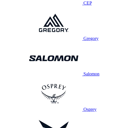
CEP
Gregory
Salomon
Osprey