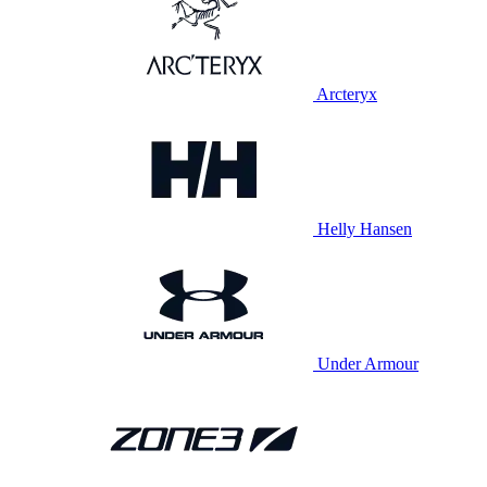
Arcteryx
Helly Hansen
Under Armour