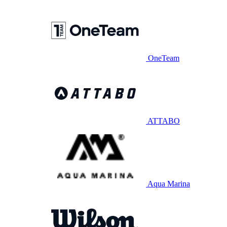
OneTeam
ATTABO
Aqua Marina