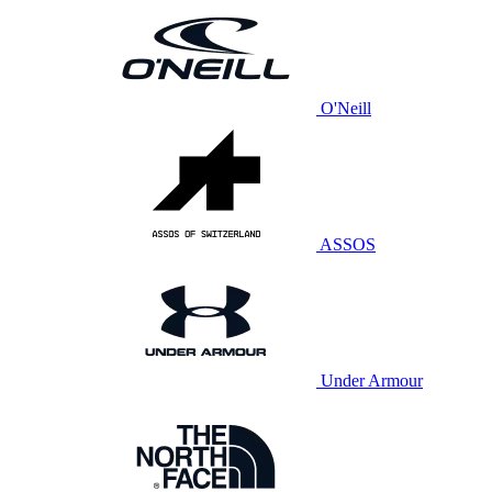
O'Neill
ASSOS
Under Armour