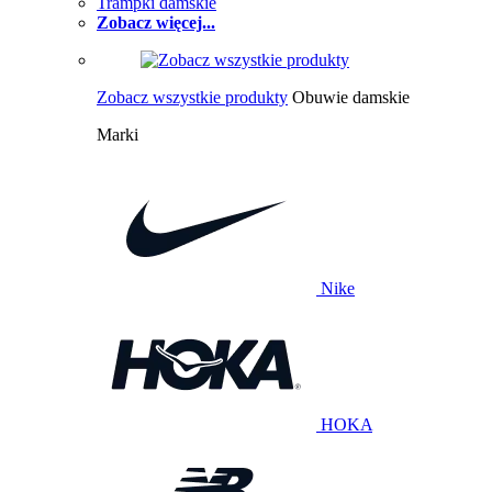
Trampki damskie
Zobacz więcej...
Zobacz wszystkie produkty
Obuwie damskie
Marki
Nike
HOKA