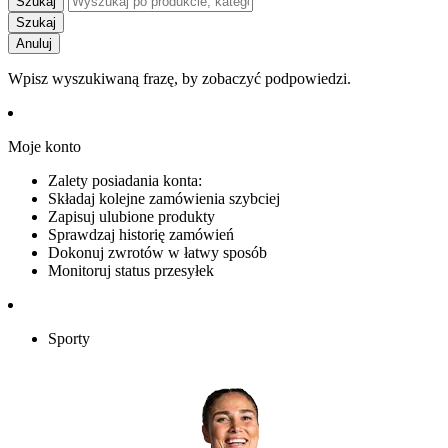
Szukaj
Szukaj
Anuluj
Wpisz wyszukiwaną frazę, by zobaczyć podpowiedzi.
Moje konto
Zalety posiadania konta:
Składaj kolejne zamówienia szybciej
Zapisuj ulubione produkty
Sprawdzaj historię zamówień
Dokonuj zwrotów w łatwy sposób
Monitoruj status przesyłek
Sporty