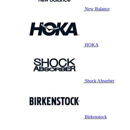
New Balance
HOKA
Shock Absorber
Birkenstock