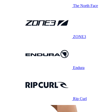
The North Face
ZONE3
Endura
Rip Curl