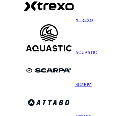
XTREXO
AQUASTIC
SCARPA