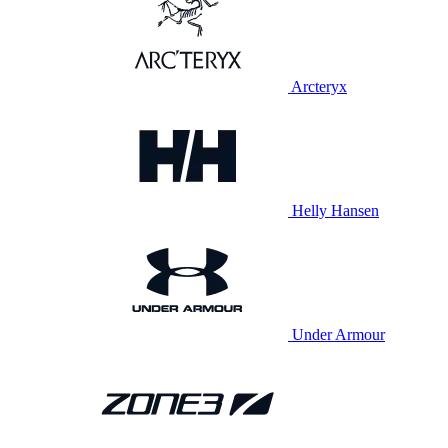
Arcteryx
Helly Hansen
Under Armour