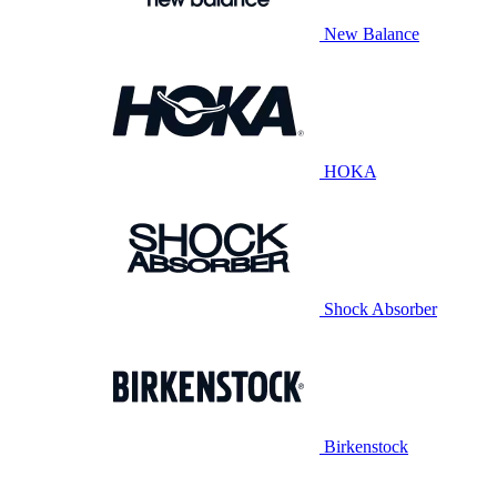
New Balance
HOKA
Shock Absorber
Birkenstock