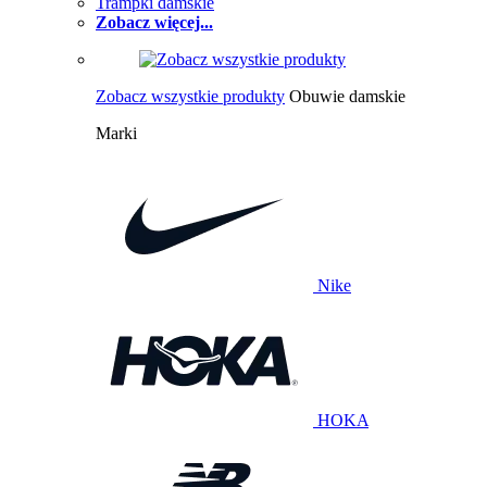
Trampki damskie
Zobacz więcej...
Zobacz wszystkie produkty
Obuwie damskie
Marki
Nike
HOKA