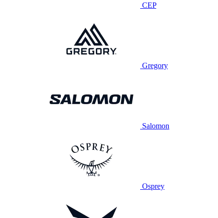
CEP
Gregory
Salomon
Osprey