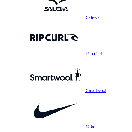
Salewa
Rip Curl
Smartwool
Nike