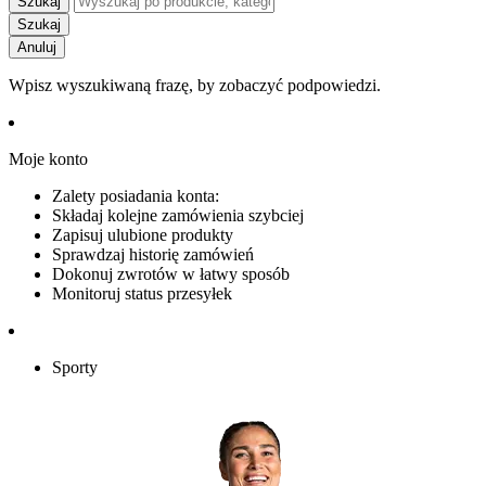
Szukaj
Szukaj
Anuluj
Wpisz wyszukiwaną frazę, by zobaczyć podpowiedzi.
Moje konto
Zalety posiadania konta:
Składaj kolejne zamówienia szybciej
Zapisuj ulubione produkty
Sprawdzaj historię zamówień
Dokonuj zwrotów w łatwy sposób
Monitoruj status przesyłek
Sporty