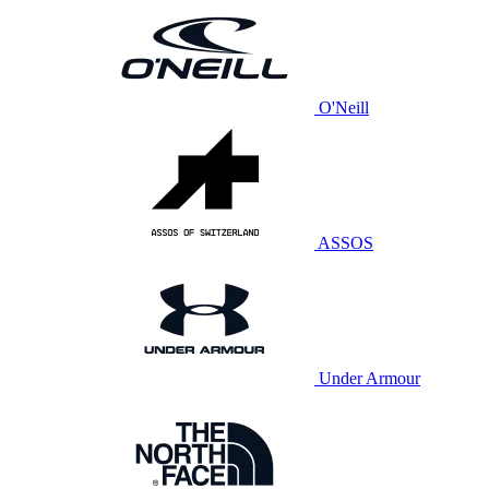
O'Neill
ASSOS
Under Armour