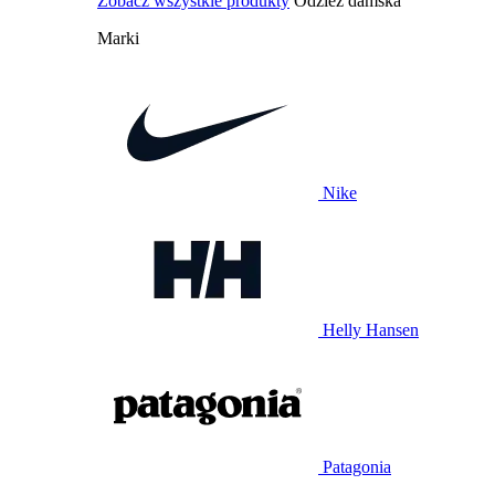
Zobacz wszystkie produkty
Odzież damska
Marki
Nike
Helly Hansen
Patagonia