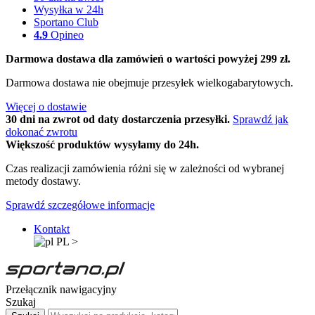
Wysyłka w 24h
Sportano Club
4.9
Opineo
Darmowa dostawa dla zamówień o wartości powyżej 299 zł.
Darmowa dostawa nie obejmuje przesyłek wielkogabarytowych.
Więcej o dostawie
30 dni na zwrot od daty dostarczenia przesyłki.
Sprawdź jak
dokonać zwrotu
Większość produktów wysyłamy do 24h.
Czas realizacji zamówienia różni się w zależności od wybranej
metody dostawy.
Sprawdź szczegółowe informacje
Kontakt
PL
>
Przełącznik nawigacyjny
Szukaj