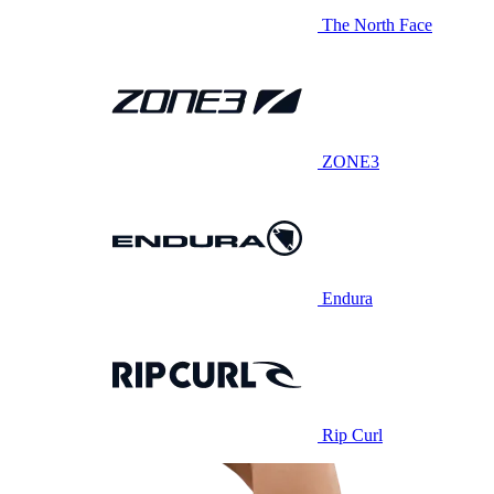
The North Face
ZONE3
Endura
Rip Curl