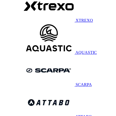
XTREXO
AQUASTIC
SCARPA