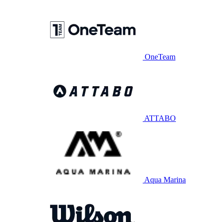
OneTeam
ATTABO
Aqua Marina