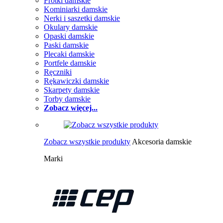
Frotki damskie
Kominiarki damskie
Nerki i saszetki damskie
Okulary damskie
Opaski damskie
Paski damskie
Plecaki damskie
Portfele damskie
Ręczniki
Rękawiczki damskie
Skarpety damskie
Torby damskie
Zobacz więcej...
Zobacz wszystkie produkty
Akcesoria damskie
Marki