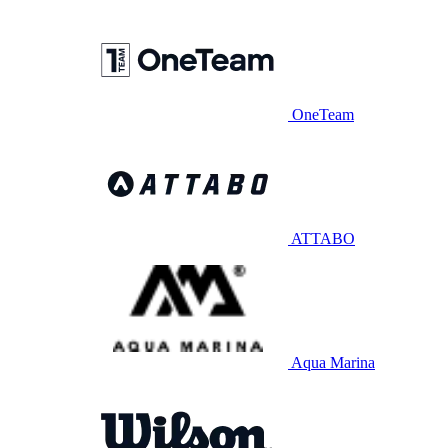
OneTeam
ATTABO
Aqua Marina