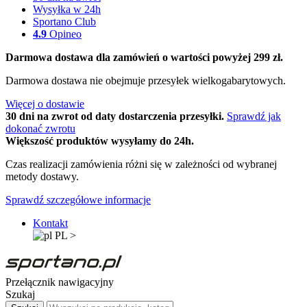
Wysyłka w 24h
Sportano Club
4.9
Opineo
Darmowa dostawa dla zamówień o wartości powyżej 299 zł.
Darmowa dostawa nie obejmuje przesyłek wielkogabarytowych.
Więcej o dostawie
30 dni na zwrot od daty dostarczenia przesyłki.
Sprawdź jak
dokonać zwrotu
Większość produktów wysyłamy do 24h.
Czas realizacji zamówienia różni się w zależności od wybranej
metody dostawy.
Sprawdź szczegółowe informacje
Kontakt
PL
>
Przełącznik nawigacyjny
Szukaj