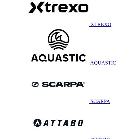
XTREXO
AQUASTIC
SCARPA