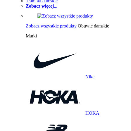
Trampki damskie
Zobacz więcej...
Zobacz wszystkie produkty
Obuwie damskie
Marki
Nike
HOKA