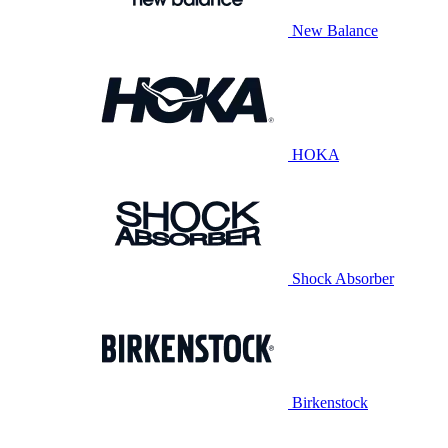
New Balance
HOKA
Shock Absorber
Birkenstock