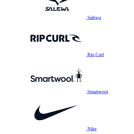
Salewa
Rip Curl
Smartwool
Nike