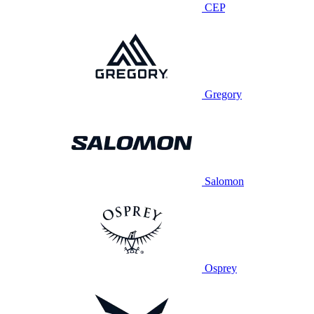
CEP
Gregory
Salomon
Osprey