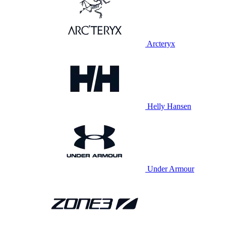
Arcteryx
Helly Hansen
Under Armour