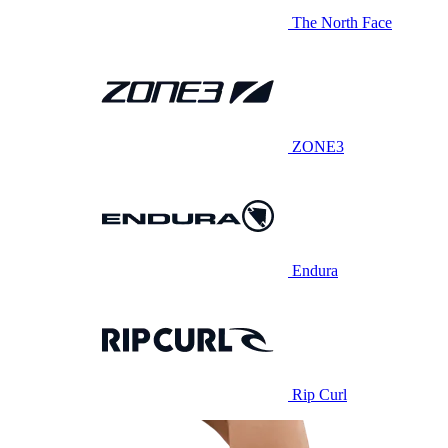
The North Face
ZONE3
Endura
Rip Curl