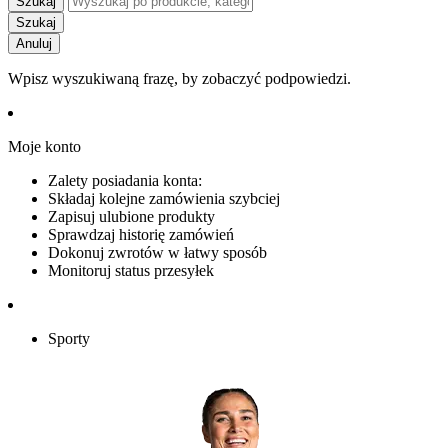
Szukaj
Szukaj
Anuluj
Wpisz wyszukiwaną frazę, by zobaczyć podpowiedzi.
Moje konto
Zalety posiadania konta:
Składaj kolejne zamówienia szybciej
Zapisuj ulubione produkty
Sprawdzaj historię zamówień
Dokonuj zwrotów w łatwy sposób
Monitoruj status przesyłek
Sporty