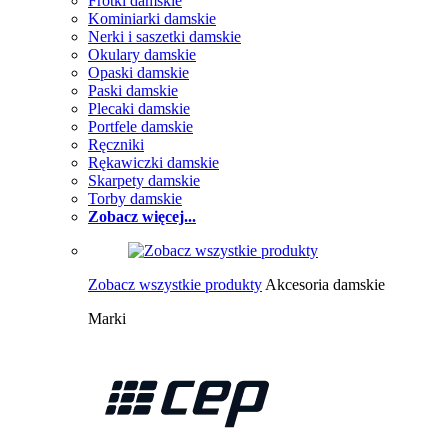
Frotki damskie
Kominiarki damskie
Nerki i saszetki damskie
Okulary damskie
Opaski damskie
Paski damskie
Plecaki damskie
Portfele damskie
Ręczniki
Rękawiczki damskie
Skarpety damskie
Torby damskie
Zobacz więcej...
Zobacz wszystkie produkty
Akcesoria damskie
Marki