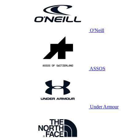
O'Neill
ASSOS
Under Armour