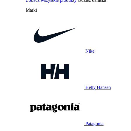
Zobacz wszystkie produkty
Odzież damska
Marki
Nike
Helly Hansen
Patagonia