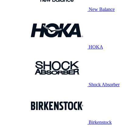
New Balance
HOKA
Shock Absorber
Birkenstock