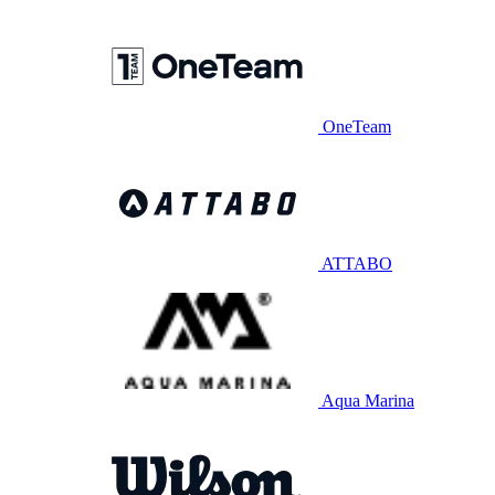
OneTeam
ATTABO
Aqua Marina