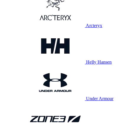
Arcteryx
Helly Hansen
Under Armour