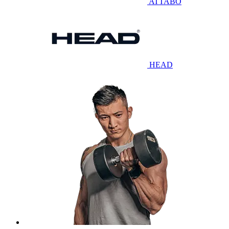
ATTABO
HEAD