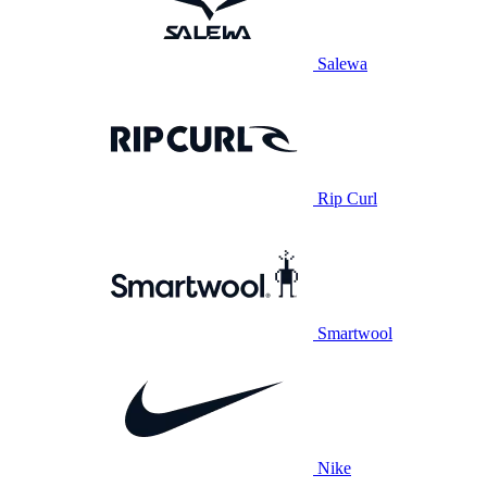
Salewa
Rip Curl
Smartwool
Nike