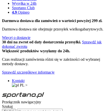
Wysyłka w 24h
Sportano Club
4.9
Opineo
Darmowa dostawa dla zamówień o wartości powyżej 299 zł.
Darmowa dostawa nie obejmuje przesyłek wielkogabarytowych.
Więcej o dostawie
30 dni na zwrot od daty dostarczenia przesyłki.
Sprawdź jak
dokonać zwrotu
Większość produktów wysyłamy do 24h.
Czas realizacji zamówienia różni się w zależności od wybranej
metody dostawy.
Sprawdź szczegółowe informacje
Kontakt
PL
>
Przełącznik nawigacyjny
Szukaj