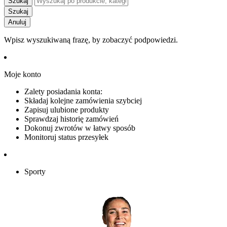
Szukaj
Szukaj
Anuluj
Wpisz wyszukiwaną frazę, by zobaczyć podpowiedzi.
Moje konto
Zalety posiadania konta:
Składaj kolejne zamówienia szybciej
Zapisuj ulubione produkty
Sprawdzaj historię zamówień
Dokonuj zwrotów w łatwy sposób
Monitoruj status przesyłek
Sporty