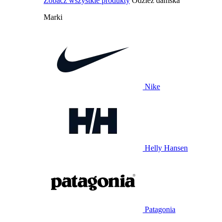
Zobacz wszystkie produkty
Odzież damska
Marki
Nike
Helly Hansen
Patagonia