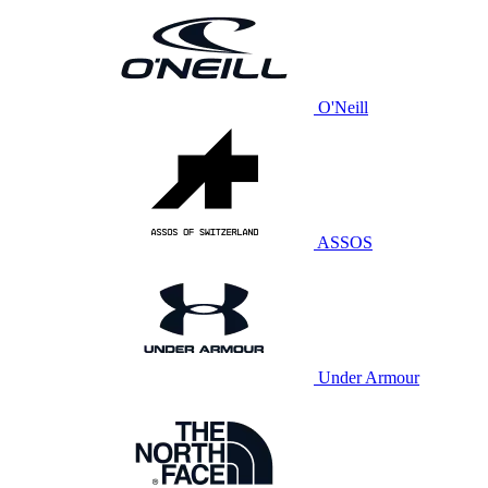
O'Neill
ASSOS
Under Armour