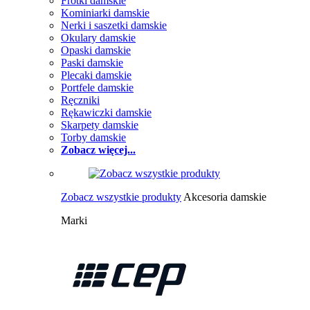
Frotki damskie
Kominiarki damskie
Nerki i saszetki damskie
Okulary damskie
Opaski damskie
Paski damskie
Plecaki damskie
Portfele damskie
Ręczniki
Rękawiczki damskie
Skarpety damskie
Torby damskie
Zobacz więcej...
Zobacz wszystkie produkty
Akcesoria damskie
Marki