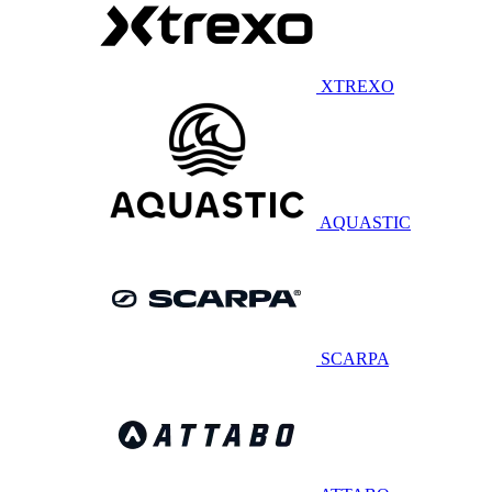
XTREXO
AQUASTIC
SCARPA