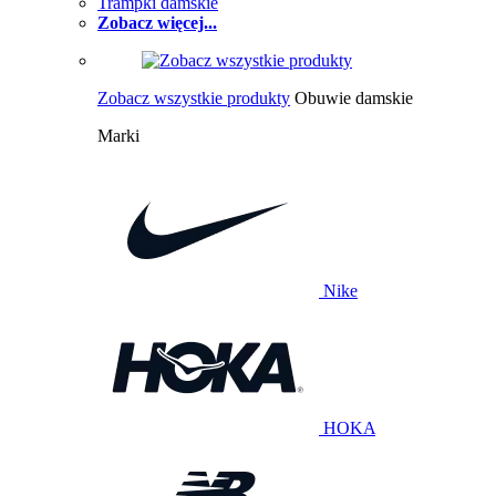
Trampki damskie
Zobacz więcej...
Zobacz wszystkie produkty
Obuwie damskie
Marki
Nike
HOKA