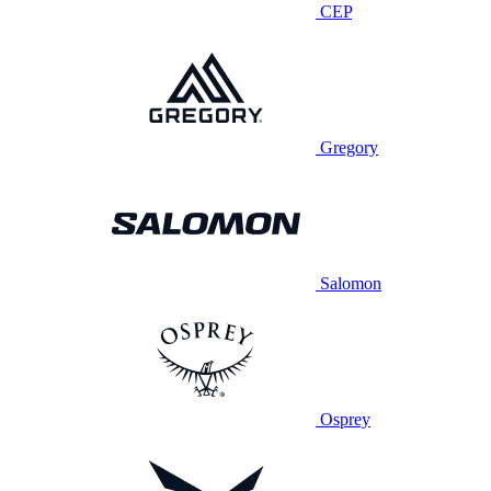
CEP
Gregory
Salomon
Osprey