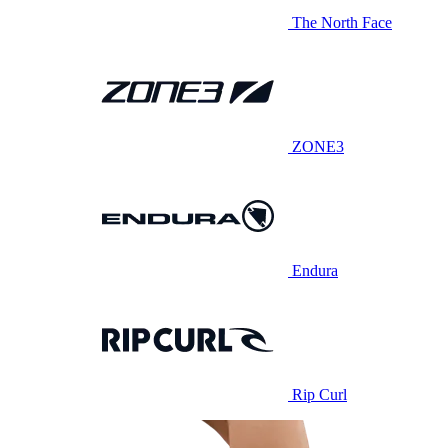
The North Face
ZONE3
Endura
Rip Curl