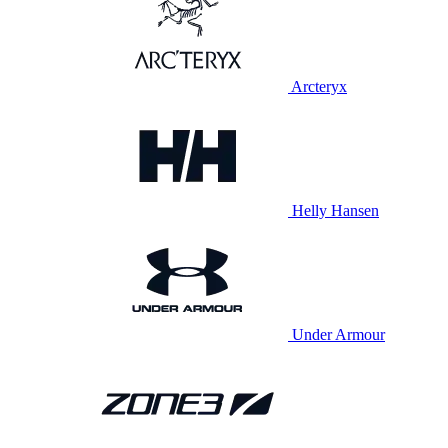
Arcteryx
Helly Hansen
Under Armour