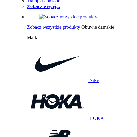
Trampki damskie
Zobacz więcej...
Zobacz wszystkie produkty
Obuwie damskie
Marki
Nike
HOKA