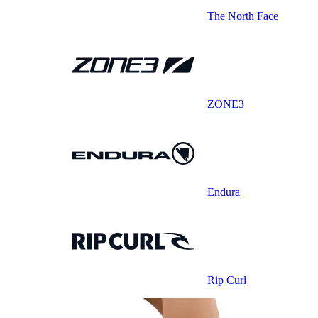
The North Face
ZONE3
Endura
Rip Curl