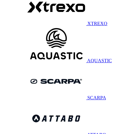
XTREXO
AQUASTIC
SCARPA