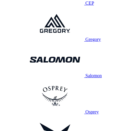
CEP
Gregory
Salomon
Osprey