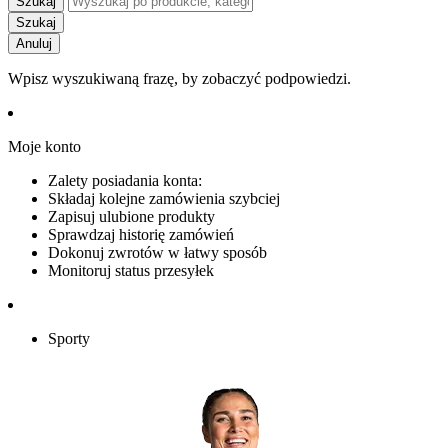
Szukaj
Szukaj
Anuluj
Wpisz wyszukiwaną frazę, by zobaczyć podpowiedzi.
Moje konto
Zalety posiadania konta:
Składaj kolejne zamówienia szybciej
Zapisuj ulubione produkty
Sprawdzaj historię zamówień
Dokonuj zwrotów w łatwy sposób
Monitoruj status przesyłek
Sporty