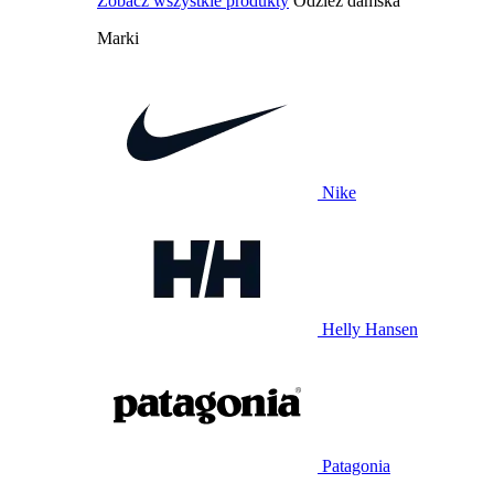
Zobacz wszystkie produkty
Odzież damska
Marki
Nike
Helly Hansen
Patagonia