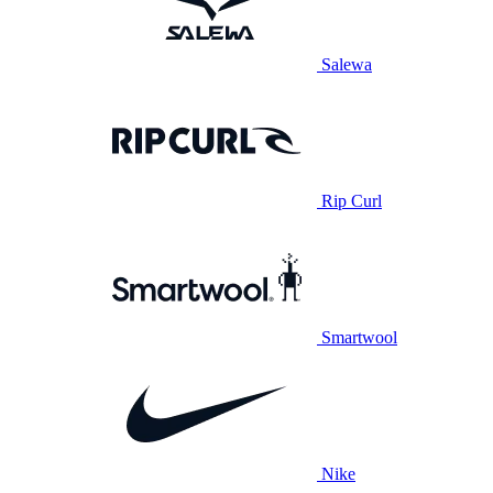
Salewa
Rip Curl
Smartwool
Nike