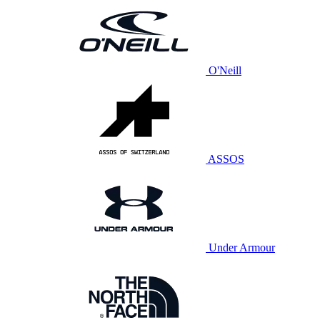
O'Neill
ASSOS
Under Armour