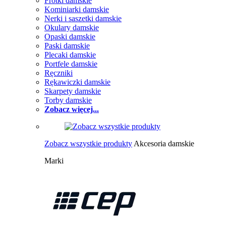
Frotki damskie
Kominiarki damskie
Nerki i saszetki damskie
Okulary damskie
Opaski damskie
Paski damskie
Plecaki damskie
Portfele damskie
Ręczniki
Rękawiczki damskie
Skarpety damskie
Torby damskie
Zobacz więcej...
Zobacz wszystkie produkty
Akcesoria damskie
Marki