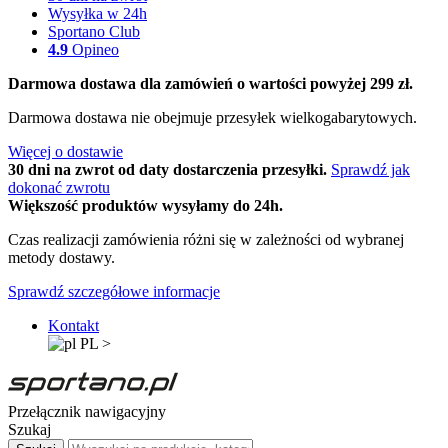
Wysyłka w 24h
Sportano Club
4.9
Opineo
Darmowa dostawa dla zamówień o wartości powyżej 299 zł.
Darmowa dostawa nie obejmuje przesyłek wielkogabarytowych.
Więcej o dostawie
30 dni na zwrot od daty dostarczenia przesyłki.
Sprawdź jak
dokonać zwrotu
Większość produktów wysyłamy do 24h.
Czas realizacji zamówienia różni się w zależności od wybranej
metody dostawy.
Sprawdź szczegółowe informacje
Kontakt
PL
>
Przełącznik nawigacyjny
Szukaj