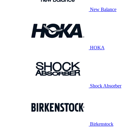
New Balance
HOKA
Shock Absorber
Birkenstock