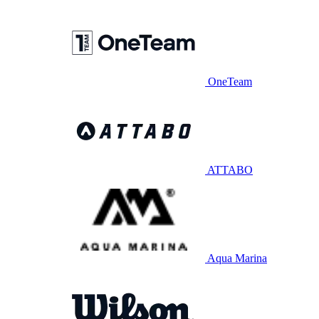
OneTeam
ATTABO
Aqua Marina