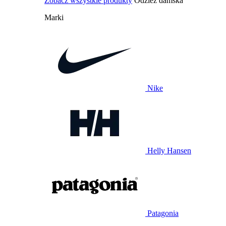
Zobacz wszystkie produkty
Odzież damska
Marki
Nike
Helly Hansen
Patagonia