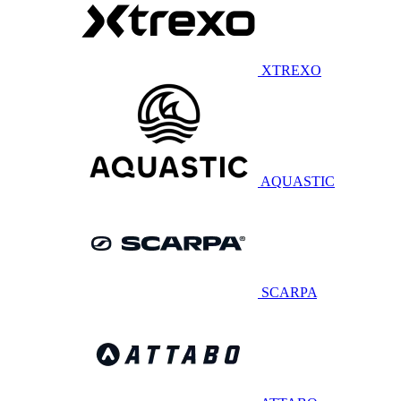
XTREXO
AQUASTIC
SCARPA