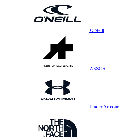
O'Neill
ASSOS
Under Armour