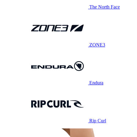
The North Face
ZONE3
Endura
Rip Curl