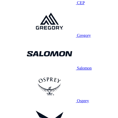
CEP
Gregory
Salomon
Osprey