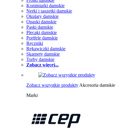
Frotki damskie
Kominiarki damskie
Nerki i saszetki damskie
Okulary damskie
Opaski damskie
Paski damskie
Plecaki damskie
Portfele damskie
Ręczniki
Rękawiczki damskie
Skarpety damskie
Torby damskie
Zobacz więcej...
Zobacz wszystkie produkty
Akcesoria damskie
Marki