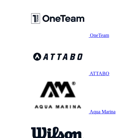
OneTeam
ATTABO
Aqua Marina