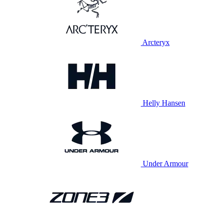
Arcteryx
Helly Hansen
Under Armour