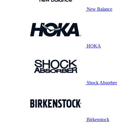
New Balance
HOKA
Shock Absorber
Birkenstock