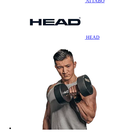
ATTABO
HEAD