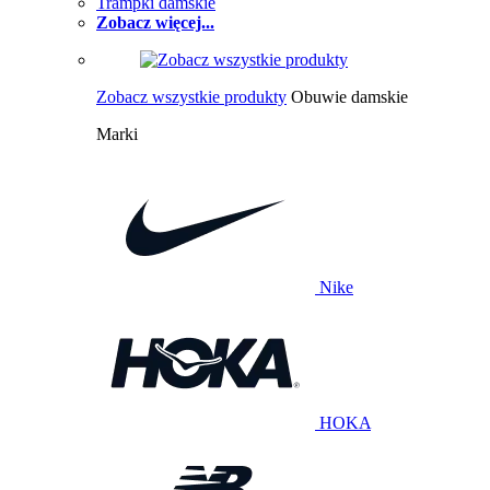
Trampki damskie
Zobacz więcej...
Zobacz wszystkie produkty
Obuwie damskie
Marki
Nike
HOKA