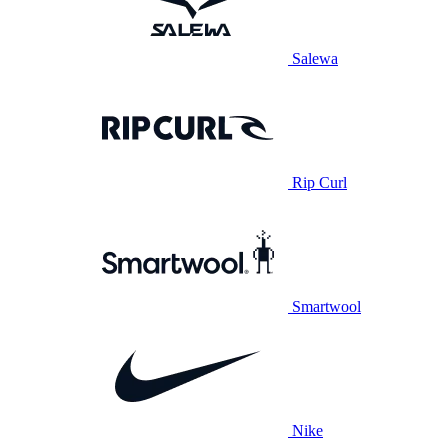
Salewa
Rip Curl
Smartwool
Nike