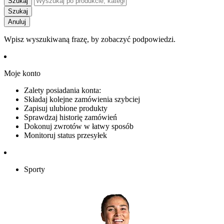
Szukaj
Szukaj
Anuluj
Wpisz wyszukiwaną frazę, by zobaczyć podpowiedzi.
Moje konto
Zalety posiadania konta:
Składaj kolejne zamówienia szybciej
Zapisuj ulubione produkty
Sprawdzaj historię zamówień
Dokonuj zwrotów w łatwy sposób
Monitoruj status przesyłek
Sporty