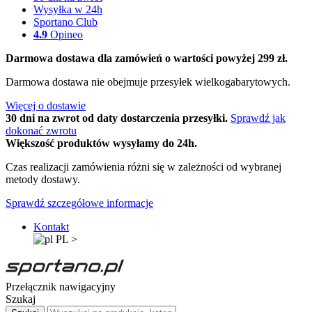
Wysyłka w 24h
Sportano Club
4.9
Opineo
Darmowa dostawa dla zamówień o wartości powyżej 299 zł.
Darmowa dostawa nie obejmuje przesyłek wielkogabarytowych.
Więcej o dostawie
30 dni na zwrot od daty dostarczenia przesyłki.
Sprawdź jak
dokonać zwrotu
Większość produktów wysyłamy do 24h.
Czas realizacji zamówienia różni się w zależności od wybranej
metody dostawy.
Sprawdź szczegółowe informacje
Kontakt
PL
>
Przełącznik nawigacyjny
Szukaj