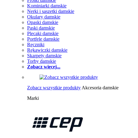
Frotki damskie
Kominiarki damskie
Nerki i saszetki damskie
Okulary damskie
Opaski damskie
Paski damskie
Plecaki damskie
Portfele damskie
Ręczniki
Rękawiczki damskie
Skarpety damskie
Torby damskie
Zobacz więcej...
Zobacz wszystkie produkty
Akcesoria damskie
Marki