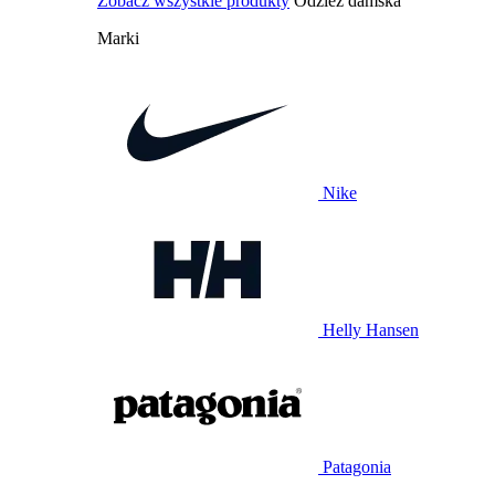
Zobacz wszystkie produkty
Odzież damska
Marki
Nike
Helly Hansen
Patagonia