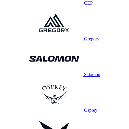
CEP
Gregory
Salomon
Osprey