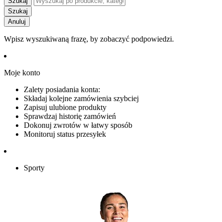
Szukaj
Szukaj
Anuluj
Wpisz wyszukiwaną frazę, by zobaczyć podpowiedzi.
Moje konto
Zalety posiadania konta:
Składaj kolejne zamówienia szybciej
Zapisuj ulubione produkty
Sprawdzaj historię zamówień
Dokonuj zwrotów w łatwy sposób
Monitoruj status przesyłek
Sporty