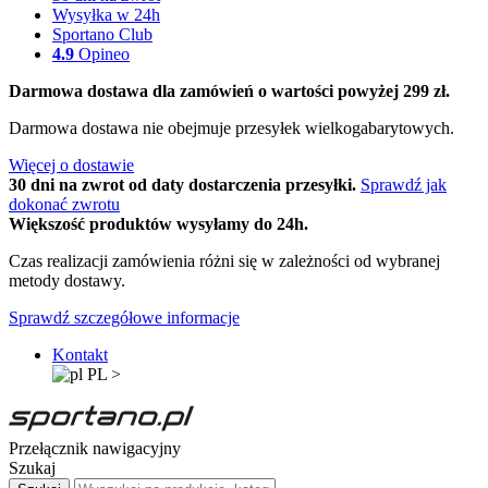
Wysyłka w 24h
Sportano Club
4.9
Opineo
Darmowa dostawa dla zamówień o wartości powyżej 299 zł.
Darmowa dostawa nie obejmuje przesyłek wielkogabarytowych.
Więcej o dostawie
30 dni na zwrot od daty dostarczenia przesyłki.
Sprawdź jak
dokonać zwrotu
Większość produktów wysyłamy do 24h.
Czas realizacji zamówienia różni się w zależności od wybranej
metody dostawy.
Sprawdź szczegółowe informacje
Kontakt
PL
>
Przełącznik nawigacyjny
Szukaj