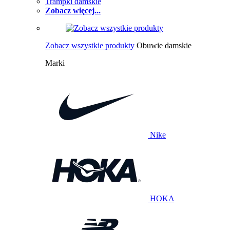
Trampki damskie
Zobacz więcej...
Zobacz wszystkie produkty
Obuwie damskie
Marki
Nike
HOKA