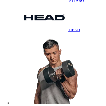
ATTABO
HEAD