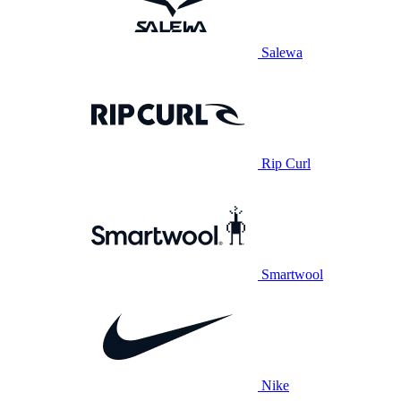
Salewa
Rip Curl
Smartwool
Nike