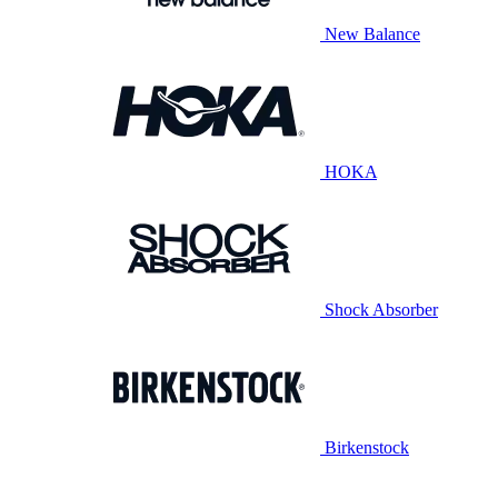
New Balance
HOKA
Shock Absorber
Birkenstock