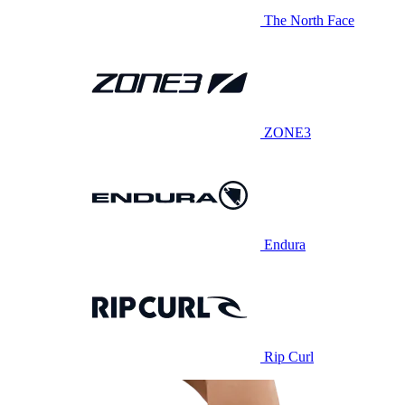
The North Face
ZONE3
Endura
Rip Curl