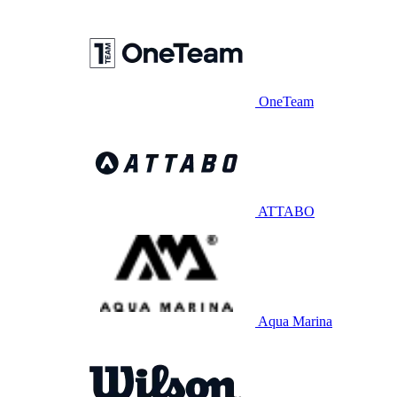
OneTeam
ATTABO
Aqua Marina