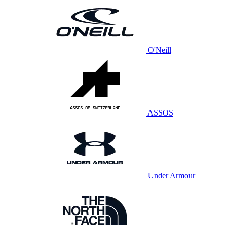
O'Neill
ASSOS
Under Armour