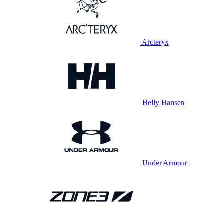
Arcteryx
Helly Hansen
Under Armour