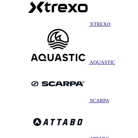
XTREXO
AQUASTIC
SCARPA