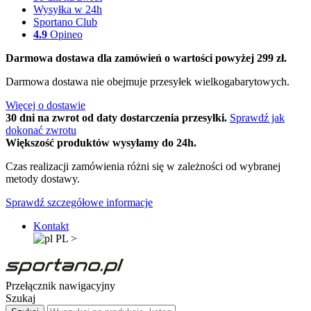
Wysyłka w 24h
Sportano Club
4.9
Opineo
Darmowa dostawa dla zamówień o wartości powyżej 299 zł.
Darmowa dostawa nie obejmuje przesyłek wielkogabarytowych.
Więcej o dostawie
30 dni na zwrot od daty dostarczenia przesyłki.
Sprawdź jak
dokonać zwrotu
Większość produktów wysyłamy do 24h.
Czas realizacji zamówienia różni się w zależności od wybranej
metody dostawy.
Sprawdź szczegółowe informacje
Kontakt
PL
>
Przełącznik nawigacyjny
Szukaj