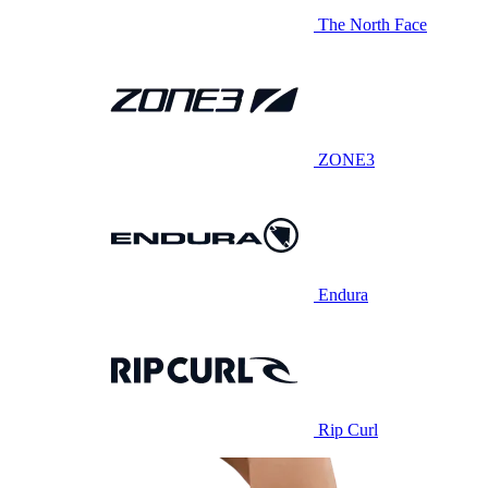
The North Face
ZONE3
Endura
Rip Curl