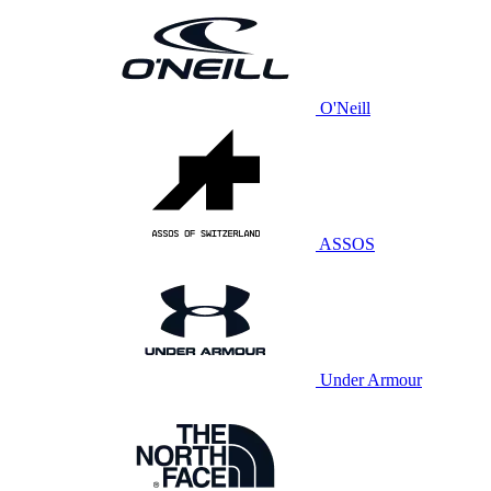
O'Neill
ASSOS
Under Armour