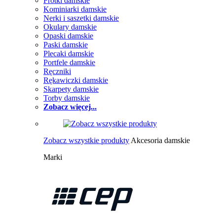
Frotki damskie
Kominiarki damskie
Nerki i saszetki damskie
Okulary damskie
Opaski damskie
Paski damskie
Plecaki damskie
Portfele damskie
Ręczniki
Rękawiczki damskie
Skarpety damskie
Torby damskie
Zobacz więcej...
Zobacz wszystkie produkty
Akcesoria damskie
Marki