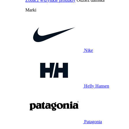
Zobacz wszystkie produkty
Odzież damska
Marki
Nike
Helly Hansen
Patagonia