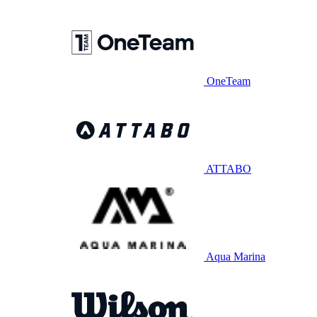
OneTeam
ATTABO
Aqua Marina