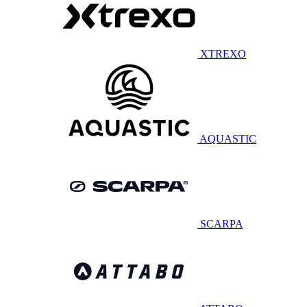
XTREXO
AQUASTIC
SCARPA