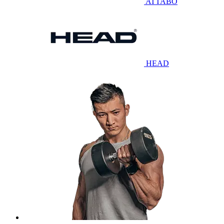
ATTABO
HEAD