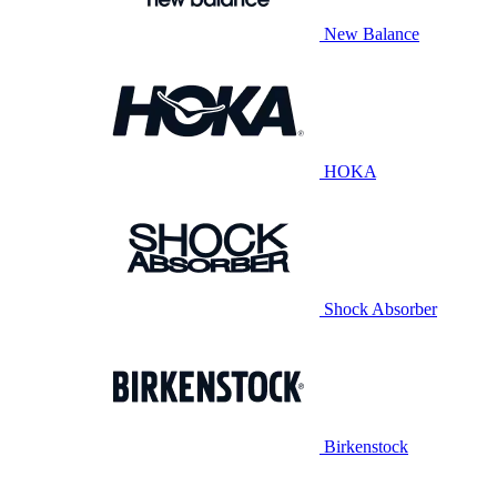
New Balance
HOKA
Shock Absorber
Birkenstock