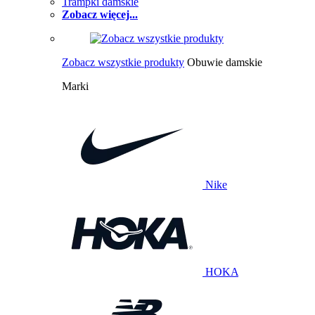
Trampki damskie
Zobacz więcej...
Zobacz wszystkie produkty
Obuwie damskie
Marki
Nike
HOKA