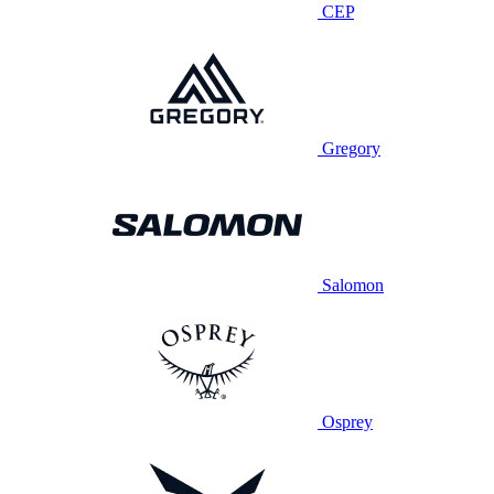
CEP
Gregory
Salomon
Osprey