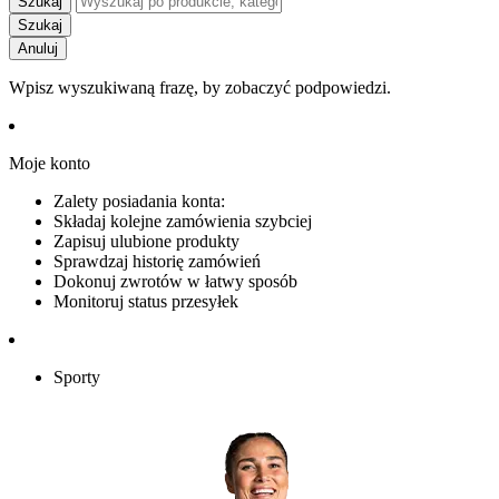
Szukaj
Szukaj
Anuluj
Wpisz wyszukiwaną frazę, by zobaczyć podpowiedzi.
Moje konto
Zalety posiadania konta:
Składaj kolejne zamówienia szybciej
Zapisuj ulubione produkty
Sprawdzaj historię zamówień
Dokonuj zwrotów w łatwy sposób
Monitoruj status przesyłek
Sporty