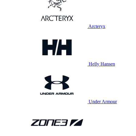
Arcteryx
Helly Hansen
Under Armour