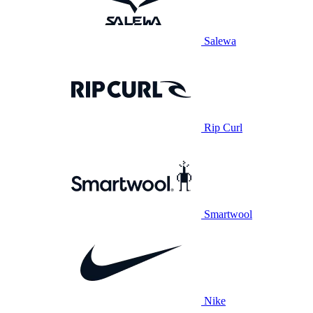
Salewa
Rip Curl
Smartwool
Nike