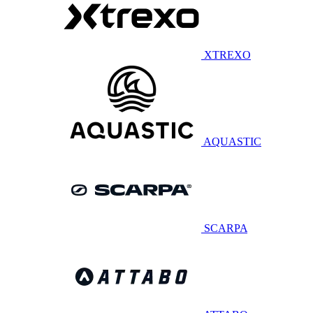
XTREXO
AQUASTIC
SCARPA