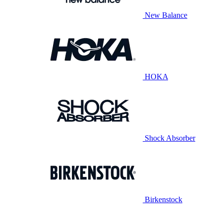
New Balance
HOKA
Shock Absorber
Birkenstock