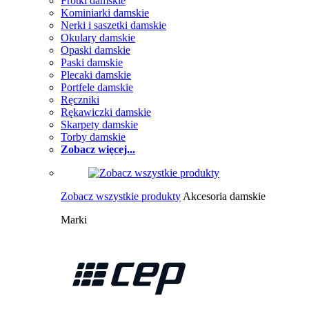
Frotki damskie
Kominiarki damskie
Nerki i saszetki damskie
Okulary damskie
Opaski damskie
Paski damskie
Plecaki damskie
Portfele damskie
Ręczniki
Rękawiczki damskie
Skarpety damskie
Torby damskie
Zobacz więcej...
Zobacz wszystkie produkty
Akcesoria damskie
Marki