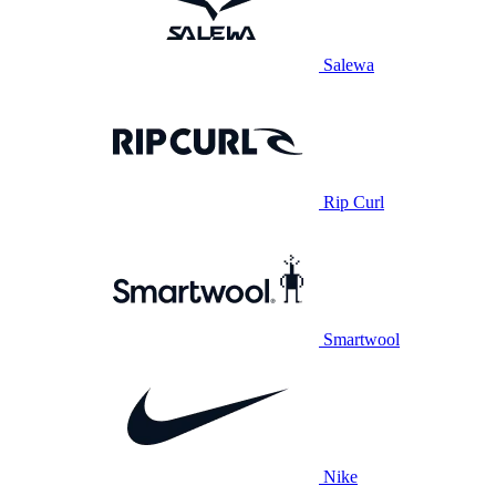
Salewa
Rip Curl
Smartwool
Nike