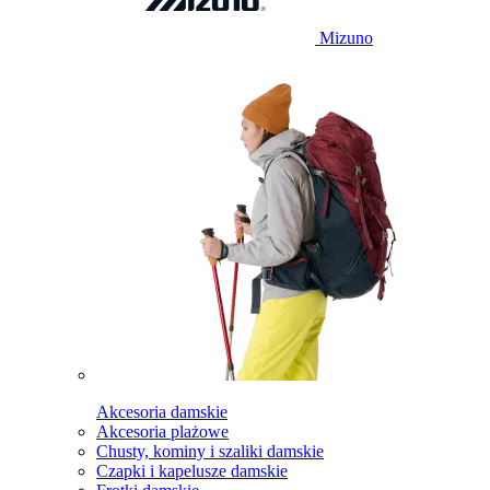
Mizuno
Akcesoria damskie
Akcesoria plażowe
Chusty, kominy i szaliki damskie
Czapki i kapelusze damskie