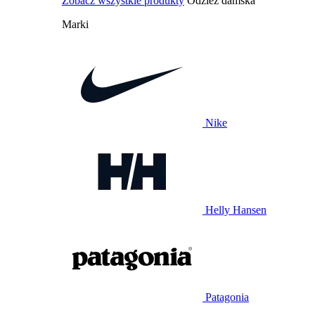
Zobacz wszystkie produkty
Odzież damska
Marki
Nike
Helly Hansen
Patagonia