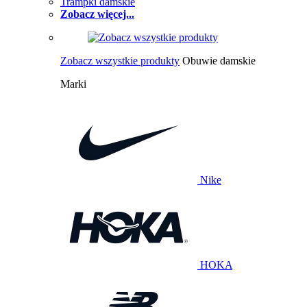
Trampki damskie
Zobacz więcej...
Zobacz wszystkie produkty
Obuwie damskie
Marki
Nike
HOKA