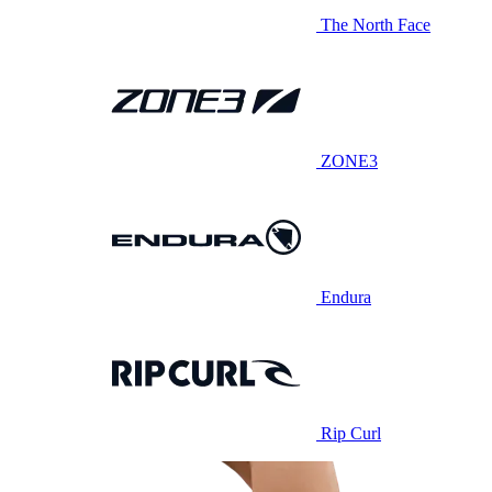
The North Face
ZONE3
Endura
Rip Curl