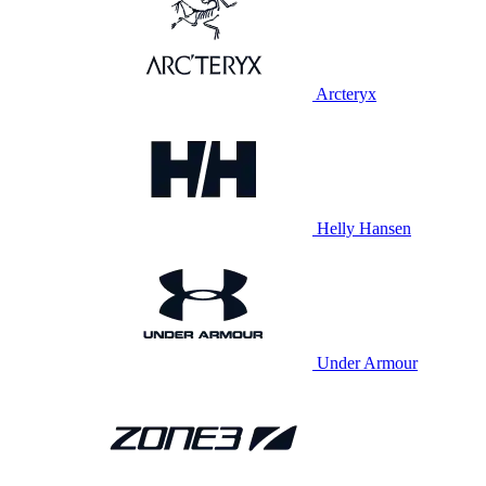
Arcteryx
Helly Hansen
Under Armour