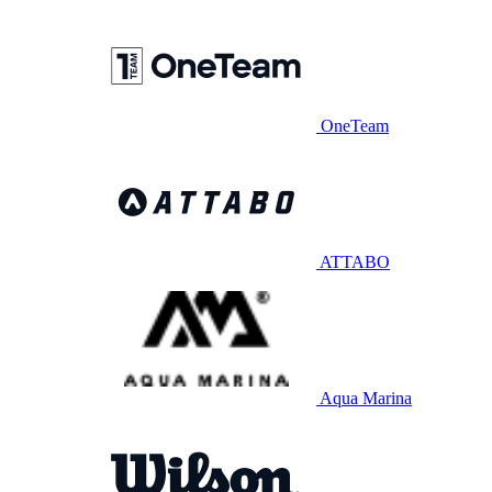
OneTeam
ATTABO
Aqua Marina