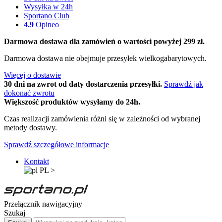
Wysyłka w 24h
Sportano Club
4.9
Opineo
Darmowa dostawa dla zamówień o wartości powyżej 299 zł.
Darmowa dostawa nie obejmuje przesyłek wielkogabarytowych.
Więcej o dostawie
30 dni na zwrot od daty dostarczenia przesyłki.
Sprawdź jak
dokonać zwrotu
Większość produktów wysyłamy do 24h.
Czas realizacji zamówienia różni się w zależności od wybranej
metody dostawy.
Sprawdź szczegółowe informacje
Kontakt
PL
>
Przełącznik nawigacyjny
Szukaj