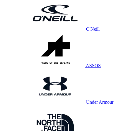
O'Neill
ASSOS
Under Armour