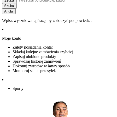
Szukaj
Szukaj
Anuluj
Wpisz wyszukiwaną frazę, by zobaczyć podpowiedzi.
Moje konto
Zalety posiadania konta:
Składaj kolejne zamówienia szybciej
Zapisuj ulubione produkty
Sprawdzaj historię zamówień
Dokonuj zwrotów w łatwy sposób
Monitoruj status przesyłek
Sporty