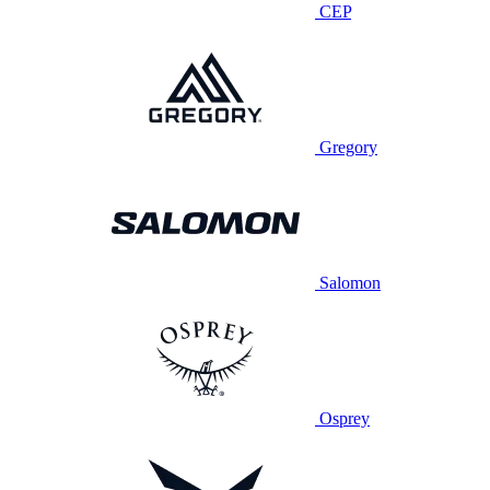
CEP
Gregory
Salomon
Osprey