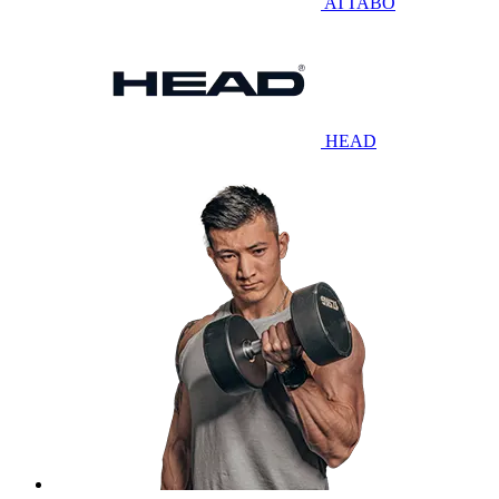
ATTABO
HEAD