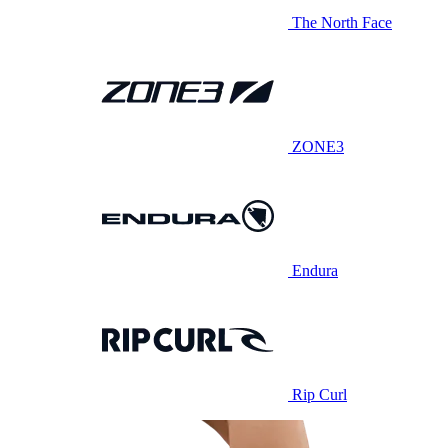
The North Face
ZONE3
Endura
Rip Curl