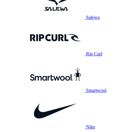
Salewa
Rip Curl
Smartwool
Nike