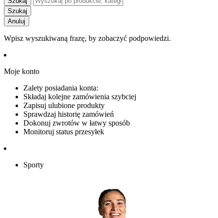
Szukaj
Szukaj
Anuluj
Wpisz wyszukiwaną frazę, by zobaczyć podpowiedzi.
Moje konto
Zalety posiadania konta:
Składaj kolejne zamówienia szybciej
Zapisuj ulubione produkty
Sprawdzaj historię zamówień
Dokonuj zwrotów w łatwy sposób
Monitoruj status przesyłek
Sporty