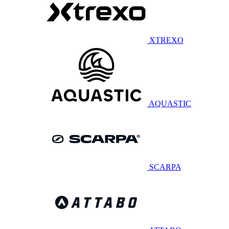
XTREXO
AQUASTIC
SCARPA