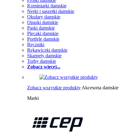
Frotki damskie
Kominiarki damskie
Nerki i saszetki damskie
Okulary damskie
Opaski damskie
Paski damskie
Plecaki damskie
Portfele damskie
Ręczniki
Rękawiczki damskie
Skarpety damskie
Torby damskie
Zobacz więcej...
Zobacz wszystkie produkty
Akcesoria damskie
Marki