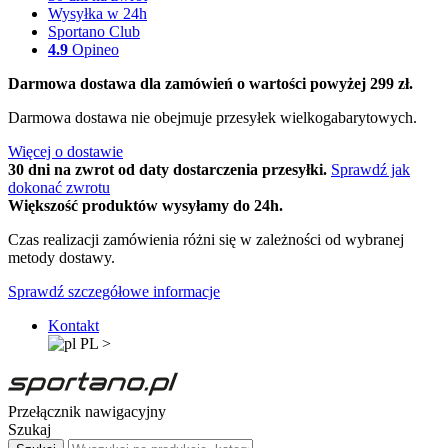
Wysyłka w 24h
Sportano Club
4.9
Opineo
Darmowa dostawa dla zamówień o wartości powyżej 299 zł.
Darmowa dostawa nie obejmuje przesyłek wielkogabarytowych.
Więcej o dostawie
30 dni na zwrot od daty dostarczenia przesyłki.
Sprawdź jak
dokonać zwrotu
Większość produktów wysyłamy do 24h.
Czas realizacji zamówienia różni się w zależności od wybranej
metody dostawy.
Sprawdź szczegółowe informacje
Kontakt
PL
>
Przełącznik nawigacyjny
Szukaj