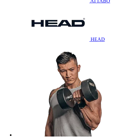
ATTABO
HEAD