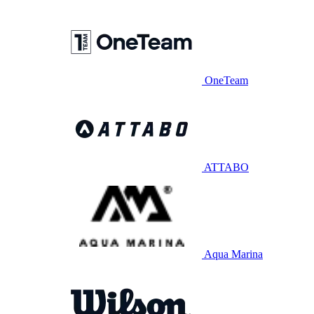
OneTeam
ATTABO
Aqua Marina