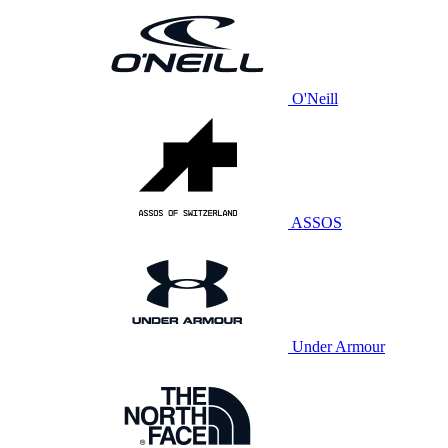
O'Neill
ASSOS
Under Armour