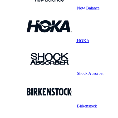
New Balance
HOKA
Shock Absorber
Birkenstock