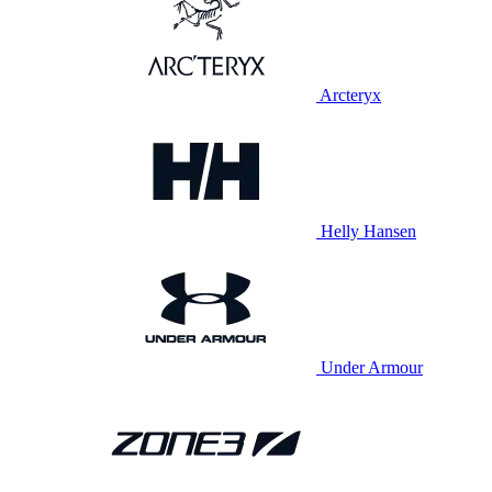
Arcteryx
Helly Hansen
Under Armour