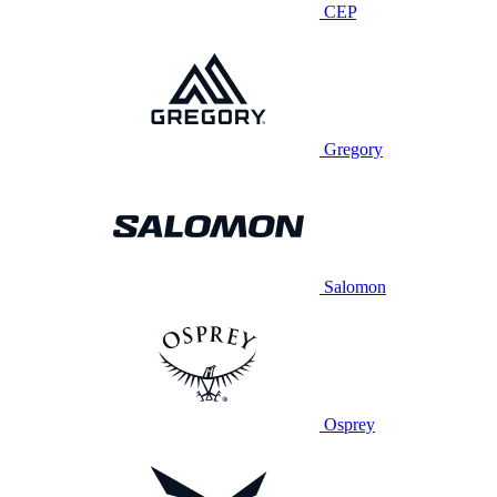
CEP
Gregory
Salomon
Osprey