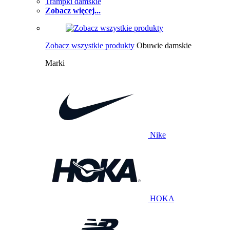
Trampki damskie
Zobacz więcej...
Zobacz wszystkie produkty
Obuwie damskie
Marki
Nike
HOKA