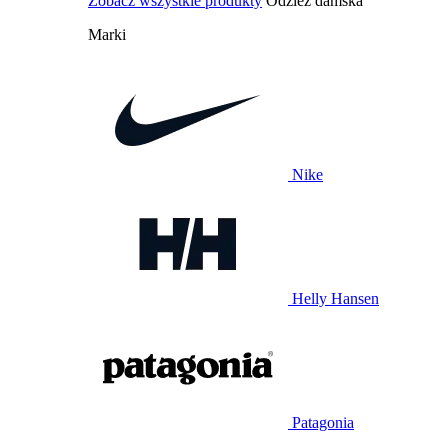
Zobacz wszystkie produkty
Odzież damska
Marki
Nike
Helly Hansen
Patagonia